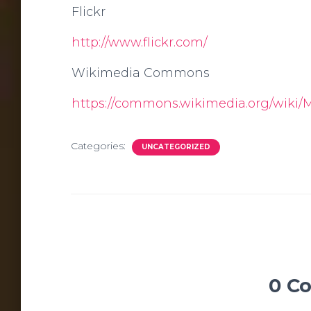
Flickr
http://www.flickr.com/
Wikimedia Commons
https://commons.wikimedia.org/wiki/
Categories:
UNCATEGORIZED
0 C