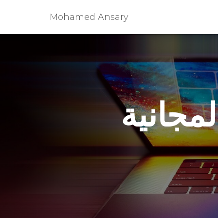
Mohamed Ansary
 المجانية