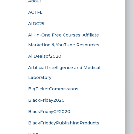
About
ACTFL
AIDC25
All-in-One Free Courses, Affiliate
Marketing & YouTube Resources
AllDealsof2020
Artificial Intelligence and Medical
Laboratory
BigTicketCommissions
BlackFriday2020
BlackFridayCF2020
BlackFriedayPublishingProducts