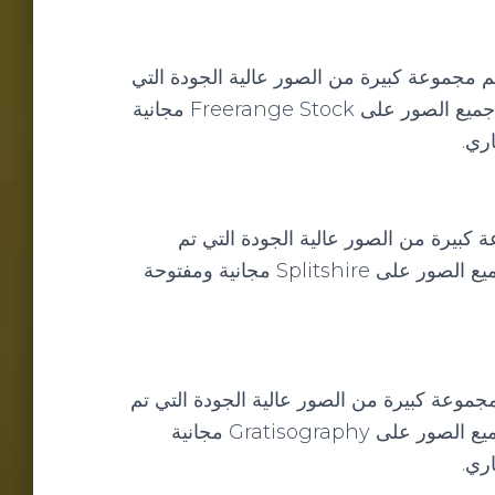
انية، ويضم مجموعة كبيرة من الصور عالية الجودة التي
تم إنشاؤها بواسطة مجموعة من المصورين المحترفين. جميع الصور على Freerange Stock مجانية
ري.
جموعة كبيرة من الصور عالية الجودة التي تم
إنشاؤها بواسطة المصور الموهوب Ryan McGuire. جميع الصور على Splitshire مجانية ومفتوحة
، ويضم مجموعة كبيرة من الصور عالية الجودة التي تم
إنشاؤها بواسطة المصور الموهوب Ryan McGuire. جميع الصور على Gratisography مجانية
ري.