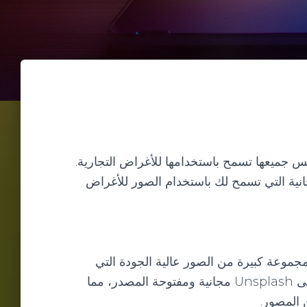
يس جميعها تسمح باستخدامها للأغراض التجارية.
انية التي تسمح لك باستخدام الصور للأغراض
ضم مجموعة كبيرة من الصور عالية الجودة التي
يمكنك استخدامها في أي مشروع تجاري. جميع الصور على Unsplash مجانية ومفتوحة المصدر، مما
 المصور.