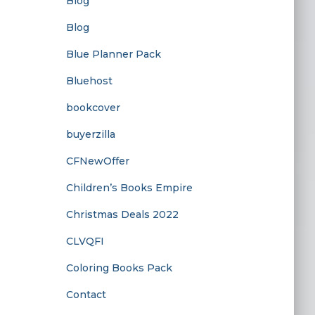
Blog
Blog
Blue Planner Pack
Bluehost
bookcover
buyerzilla
CFNewOffer
Children’s Books Empire
Christmas Deals 2022
CLVQFI
Coloring Books Pack
Contact