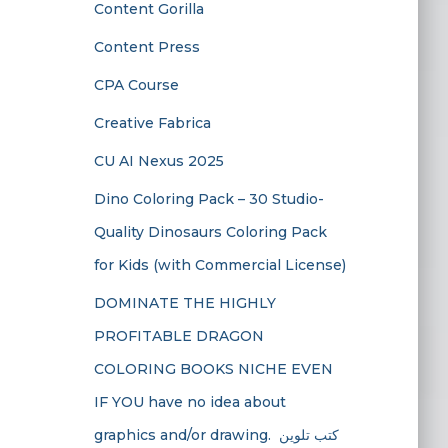
Content Gorilla
Content Press
CPA Course
Creative Fabrica
CU AI Nexus 2025
Dino Coloring Pack – 30 Studio-
Quality Dinosaurs Coloring Pack
for Kids (with Commercial License)
DOMINATE THE HIGHLY
PROFITABLE DRAGON
COLORING BOOKS NICHE EVEN
IF YOU have no idea about
graphics and/or drawing. ​ كتب تلوين