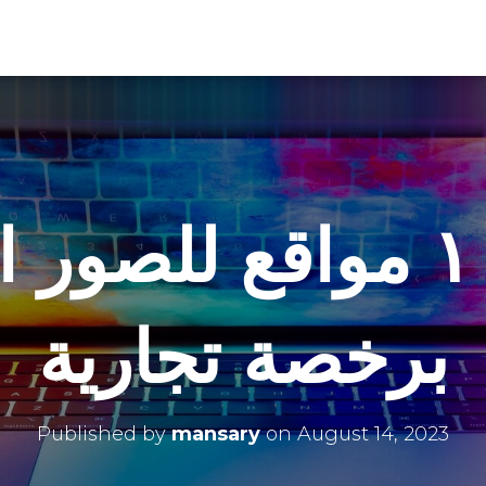
أفضل ١٠ مواقع للصور
برخصة تجارية
Published by
mansary
on
August 14, 2023