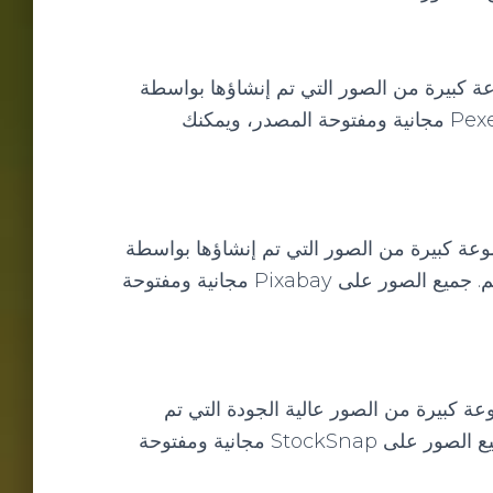
موعة كبيرة من الصور التي تم إنشاؤها بواسطة
مجموعة من المصورين المحترفين. جميع الصور على Pexels مجانية ومفتوحة المصدر، ويمكنك
 مجموعة كبيرة من الصور التي تم إنشاؤها بواسطة
مجموعة من المصورين والمصممين من جميع أنحاء العالم. جميع الصور على Pixabay مجانية ومفتوحة
مجموعة كبيرة من الصور عالية الجودة التي تم
إنشاؤها بواسطة مجموعة من المصورين المحترفين. جميع الصور على StockSnap مجانية ومفتوحة