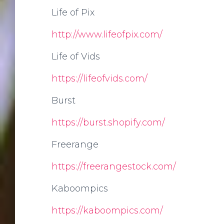
Life of Pix
http://www.lifeofpix.com/
Life of Vids
https://lifeofvids.com/
Burst
https://burst.shopify.com/
Freerange
https://freerangestock.com/
Kaboompics
https://kaboompics.com/