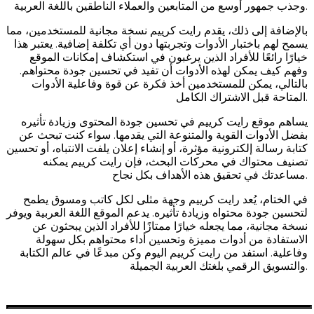
وجذب جمهور أوسع من المتابعين والعملاء الناطقين باللغة العربية.
بالإضافة إلى ذلك، يقدم رايت كرييم نسخة مجانية للمستخدمين، مما
يسمح لهم باختبار الأدوات وتجربتها دون أي تكلفة إضافية. يعتبر هذا
خيارًا رائعًا للأفراد الذين يرغبون في استكشاف إمكانات الموقع
وفهم كيف يمكن لهذه الأدوات أن تفيد في تحسين جودة محتواهم.
بالتالي، يمكن للمستخدمين أخذ فكرة عن قوة وفاعلية الأدوات
المتاحة قبل الاشتراك الكامل.
يساهم موقع رايت كرييم في تحسين جودة المحتوى وزيادة تأثيره
بفضل الأدوات القوية والمتنوعة التي يقدمها. سواء كنت تبحث عن
كتابة رسالة إلكترونية مؤثرة، أو إنشاء إعلان يلفت الانتباه، أو تحسين
تصنيف محتواك في محركات البحث، فإن رايت كرييم يمكنه
مساعدتك في تحقيق هذه الأهداف بكل نجاح.
في الختام، يُعد رايت كرييم وجهة مثلى لكل كاتب ومسوق يطمح
لتحسين جودة محتواه وزيادة تأثيره. يدعم الموقع اللغة العربية ويوفر
نسخة مجانية، مما يجعله خيارًا ممتازًا للأفراد الذين يبحثون عن
الاستفادة من أدوات مميزة وتحسين أداء محتواهم بكل سهولة
وفاعلية. استفد من رايت كرييم اليوم وكن مبدعًا في عالم الكتابة
والتسويق الرقمي بلغتك العربية الجميلة.