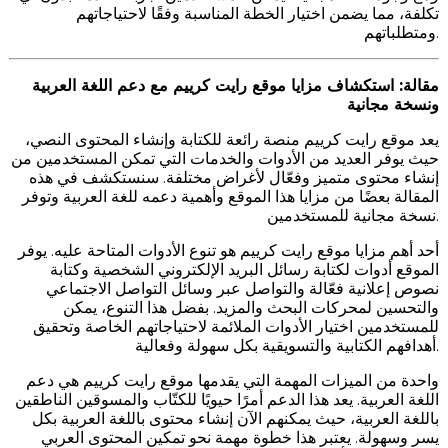
تكلفة، مما يضمن اختيار الخطة المناسبة وفقًا لاحتياجاتهم
ومتطلباتهم.
مقالة: استكشاف مزايا موقع رايت كرييم مع دعم اللغة العربية
ونسخة مجانية
يعد موقع رايت كرييم منصة رائعة للكتابة وإنشاء المحتوى النصي،
حيث يوفر العديد من الأدوات والخدمات التي تمكن المستخدمين من
إنشاء محتوى متميز وفعّال لأغراض مختلفة. سنستكشف في هذه
المقالة بعضًا من مزايا هذا الموقع وأهمية دعمه للغة العربية وتوفر
نسخة مجانية للمستخدمين.
أحد أهم مزايا موقع رايت كرييم هو تنوع الأدوات المتاحة عليه. يوفر
الموقع أدوات لكتابة رسائل البريد الإلكتروني الشخصية وكتابة
نصوص إعلانية فعّالة والتواصل عبر وسائل التواصل الاجتماعي
والتحسين لمحركات البحث والمزيد. بفضل هذا التنوع، يمكن
للمستخدمين اختيار الأدوات الملائمة لاحتياجاتهم الخاصة وتحقيق
أهدافهم الكتابية والتسويقية بكل سهولة وفعالية.
واحدة من الميزات المهمة التي يقدمها موقع رايت كرييم هي دعم
اللغة العربية. يعد هذا الدعم أمرًا حيويًا للكتّاب والمسوقين الناطقين
باللغة العربية، حيث يمكنهم الآن إنشاء محتوى باللغة العربية بكل
يسر وسهولة. يعتبر هذا خطوة مهمة نحو تمكين المحتوى العربي