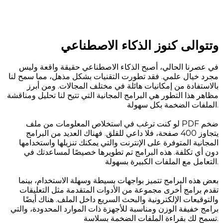
وتتوالى كنوز الذكاء الاصطناعي
في عصرنا الحالي، أصبح الذكاء الاصطناعي حقيقة واقعة وليس
مجرد خيال علمي. فقد تطورت التقنيات بشكل مذهل، مما سمح لنا
بالاستفادة من إمكانيات هائلة في مختلف المجالات. ومن أبرز
مظاهر هذا التطور هي البرامج المجانية التي تتيح لنا تحليل ومناقشة
الملفات الضخمة بكل سهولة.
لو كنت ترغب في استخلاص المعلومات من ملف PDF ضخم
يتجاوز 400 صفحة، فلا داعي للقلق. فهناك العديد من البرامج
المجانية المتوفرة على الإنترنت والتي يمكنك تنزيلها واستخدامها
دون أي تكلفة. هذه البرامج تم تطويرها خصيصًا لمساعدتك في
التعامل مع الملفات الكبيرة بسهولة.
بعض هذه البرامج تتميز بواجهات بسيطة وسهلة الاستخدام، بينما
تقدم برامج أخرى مجموعة من الأدوات المتقدمة مثل التعليقات
والتوقيعات الإلكترونية والبحث السريع داخل الملف. هناك أيضًا
برامج خفيفة الوزن ومناسبة للأجهزة ذات الموارد المحدودة، والتي
تسمح لك بقراءة الملفات الضخمة بسلاسة.