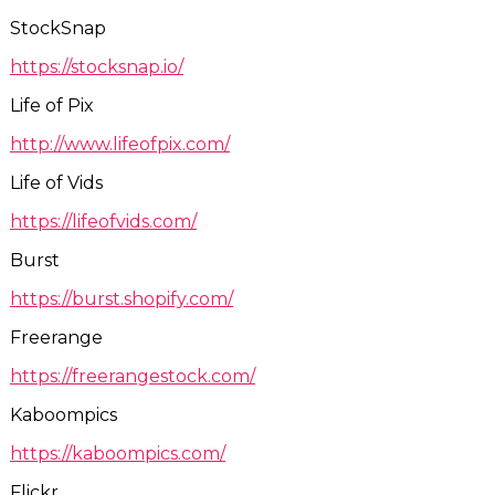
StockSnap
https://stocksnap.io/
Life of Pix
http://www.lifeofpix.com/
Life of Vids
https://lifeofvids.com/
Burst
https://burst.shopify.com/
Freerange
https://freerangestock.com/
Kaboompics
https://kaboompics.com/
Flickr