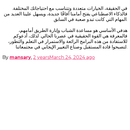
في الحقيقة، الخيارات متعددة وتتناسب مع احتياجاتك المختلفة.
فالذكاء الاصطناعي يفتح أمامنا آفاقًا جديدة، ويسهل علينا العديد من
المهام التي كانت تبدو صعبة في السابق.
هدفي الأساسي هو مساعدة الشباب وإنارة الطريق أمامهم،
فالمعرفة هي القوة الحقيقية في عصرنا الحالي. لذلك، أدعوكم
للاستفادة من هذه البرامج الرائعة والاستمرار في التعلم والتطور،
لتصبحوا قادة المستقبل وصناع التغيير الإيجابي في مجتمعاتنا.
By
mansary
,
2 years
March 24, 2024
ago