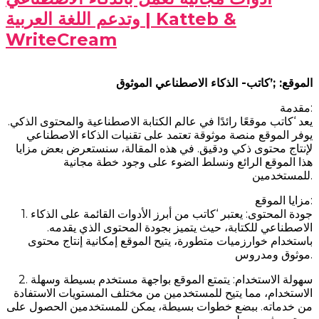
وتدعم اللغة العربية | Katteb &
WriteCream
الموقع: ;’كاتب- الذكاء الاصطناعي الموثوق
مقدمة:
يعد ‘كاتب موقعًا رائدًا في عالم الكتابة الاصطناعية والمحتوى الذكي.
يوفر الموقع منصة موثوقة تعتمد على تقنيات الذكاء الاصطناعي
لإنتاج محتوى ذكي ودقيق. في هذه المقالة، سنستعرض بعض مزايا
هذا الموقع الرائع ونسلط الضوء على وجود خطة مجانية
للمستخدمين.
مزايا الموقع:
1. جودة المحتوى: يعتبر ‘كاتب من أبرز الأدوات القائمة على الذكاء
الاصطناعي للكتابة، حيث يتميز بجودة المحتوى الذي يقدمه.
باستخدام خوارزميات متطورة، يتيح الموقع إمكانية إنتاج محتوى
موثوق ومدروس.
2. سهولة الاستخدام: يتمتع الموقع بواجهة مستخدم بسيطة وسهلة
الاستخدام، مما يتيح للمستخدمين من مختلف المستويات الاستفادة
من خدماته. ببضع خطوات بسيطة، يمكن للمستخدمين الحصول على