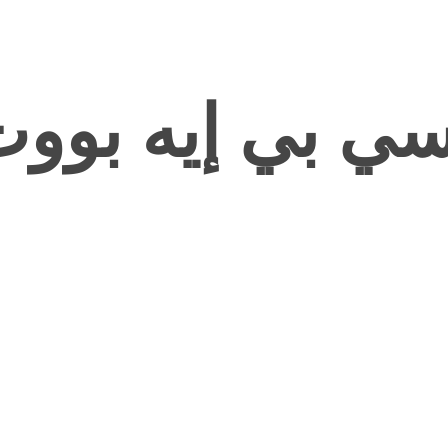
ي بي إيه بووت