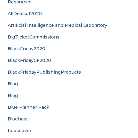
Resources
AllDealsof2020
Artificial Intelligence and Medical Laboratory
BigTicketCommissions
BlackFriday2020
BlackFridayCF2020
BlackFriedayPublishingProducts
Blog
Blog
Blue Planner Pack
Bluehost
bookcover