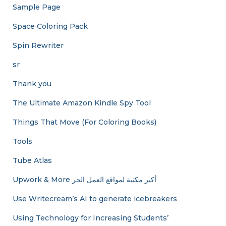
Sample Page
Space Coloring Pack
Spin Rewriter
sr
Thank you
The Ultimate Amazon Kindle Spy Tool
Things That Move (For Coloring Books)
Tools
Tube Atlas
Upwork & More أكبر مكتبة لمواقع العمل الحر
Use Writecream’s AI to generate icebreakers
Using Technology for Increasing Students’