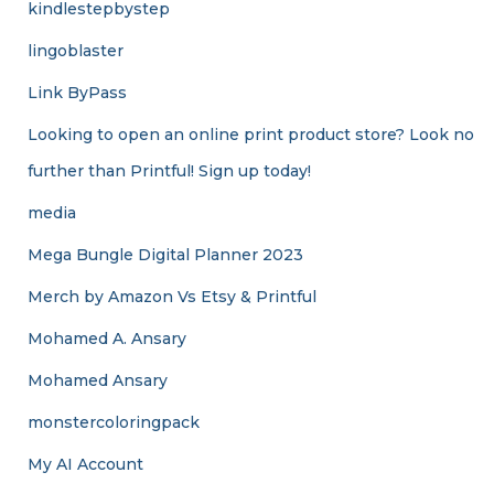
kindlestepbystep
lingoblaster
Link ByPass
Looking to open an online print product store? Look no
further than Printful! Sign up today!
media
Mega Bungle Digital Planner 2023
Merch by Amazon Vs Etsy & Printful
Mohamed A. Ansary
Mohamed Ansary
monstercoloringpack
My AI Account