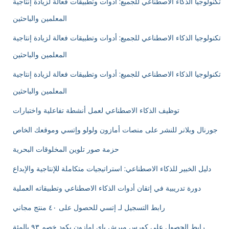
تكنولوجيا الذكاء الاصطناعي للجميع: أدوات وتطبيقات فعالة لزيادة إنتاجية
المعلمين والباحثين
تكنولوجيا الذكاء الاصطناعي للجميع: أدوات وتطبيقات فعالة لزيادة إنتاجية
المعلمين والباحثين
تكنولوجيا الذكاء الاصطناعي للجميع: أدوات وتطبيقات فعالة لزيادة إنتاجية
المعلمين والباحثين
توظيف الذكاء الاصطناعي لعمل أنشطة تفاعلية واختبارات
جورنال وبلانر للنشر على منصات أمازون ولولو وإتسي وموقعك الخاص
حزمة صور تلوين المخلوقات البحرية
دليل الخبير للذكاء الاصطناعي: استراتيجيات متكاملة للإنتاجية والإبداع
دورة تدريبية في إتقان أدوات الذكاء الاصطناعي وتطبيقاته العملية
رابط التسجيل لـ إتسي للحصول على ٤٠ منتج مجاني
رابط الحصول على كورس ميرش باي امازون بكود خصم ٩٣ بالمئة