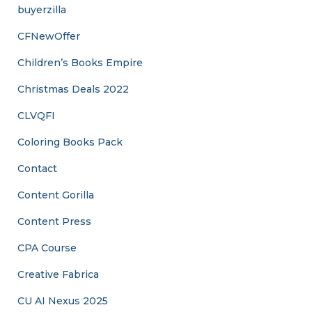
buyerzilla
CFNewOffer
Children’s Books Empire
Christmas Deals 2022
CLVQFI
Coloring Books Pack
Contact
Content Gorilla
Content Press
CPA Course
Creative Fabrica
CU AI Nexus 2025