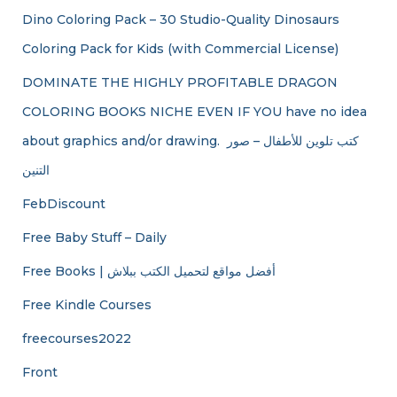
Dino Coloring Pack – 30 Studio-Quality Dinosaurs
Coloring Pack for Kids (with Commercial License)
DOMINATE THE HIGHLY PROFITABLE DRAGON
COLORING BOOKS NICHE EVEN IF YOU have no idea
about graphics and/or drawing. ​ كتب تلوين للأطفال – صور
التنين
FebDiscount
Free Baby Stuff – Daily
Free Books | أفضل مواقع لتحميل الكتب ببلاش
Free Kindle Courses
freecourses2022
Front