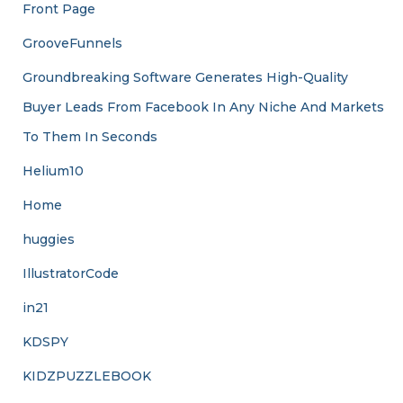
Front Page
GrooveFunnels
Groundbreaking Software Generates High-Quality
Buyer Leads From Facebook In Any Niche And Markets
To Them In Seconds
Helium10
Home
huggies
IllustratorCode
in21
KDSPY
KIDZPUZZLEBOOK