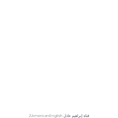
ZAmericanEnglish قناة إبراهيم عادل