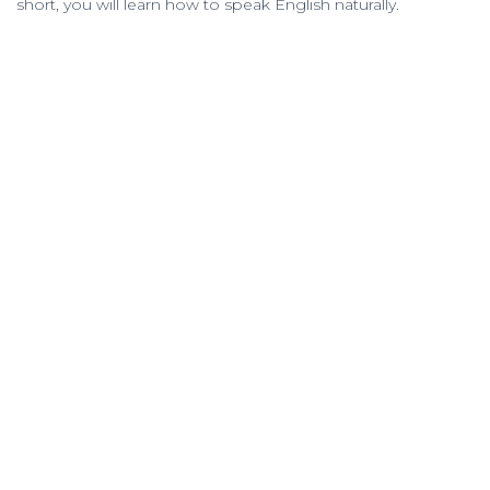
short, you will learn how to speak English naturally.