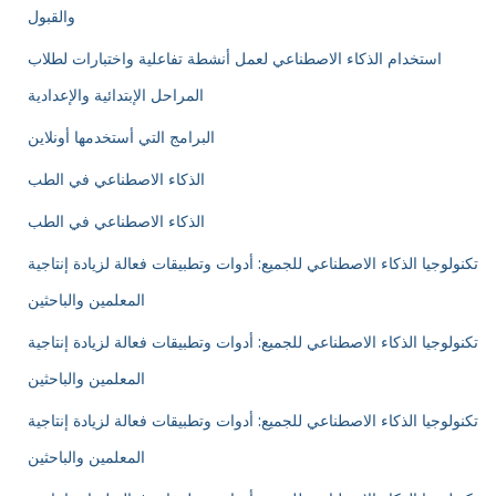
والقبول
استخدام الذكاء الاصطناعي لعمل أنشطة تفاعلية واختبارات لطلاب
المراحل الإبتدائية والإعدادية
البرامج التي أستخدمها أونلاين
الذكاء الاصطناعي في الطب
الذكاء الاصطناعي في الطب
تكنولوجيا الذكاء الاصطناعي للجميع: أدوات وتطبيقات فعالة لزيادة إنتاجية
المعلمين والباحثين
تكنولوجيا الذكاء الاصطناعي للجميع: أدوات وتطبيقات فعالة لزيادة إنتاجية
المعلمين والباحثين
تكنولوجيا الذكاء الاصطناعي للجميع: أدوات وتطبيقات فعالة لزيادة إنتاجية
المعلمين والباحثين