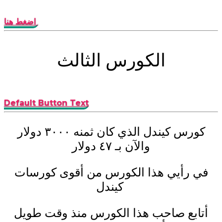
اضغط هنا
الكورس الثالث
Default Button Text
كورس كيندل الذي كان ثمنه ٣٠٠٠ دولار
والآن بـ ٤٧ دولار
في رأيي هذا الكورس من أقوى كورسات
كيندل
أتابع صاحب هذا الكورس منذ وقت طويل