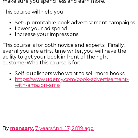
make sure you spend less and earn more.
This course will help you:
Setup profitable book advertisement campaigns
Lower your ad spend
Increase your impressions
This course is for both novice and experts. Finally,
even if you are a first time writer, you will have the
ability to get your book in front of the right
customerWho this course is for:
Self-publishers who want to sell more books
https://www.udemy.com/book-advertisement-
with-amazon-ams/
By
mansary
,
7 years
April 17, 2019
ago