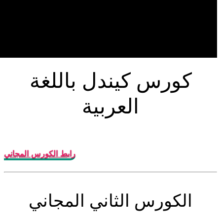
كورس كيندل باللغة
العربية
رابط الكورس المجاني
الكورس الثاني المجاني