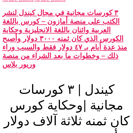
٣ كورسات مجانية في مجال كيندل لنشر
الكتب على منصة أمازون – كورس باللغة
العربية واثنان باللغة الانجليزية وحكاية
الكورس الذي كان ثمنه ٣٠٠٠ دولار وأصبح
منذ عدة أيام بـ ٤٧ دولار فقط والسبب وراء
ذلك – وخطوات ما بعد الشراء من منصة
وريور بلاس
كيندل | ٣ كورسات
مجانية |وحكاية كورس
كان ثمنه ثلاثة آلاف دولار