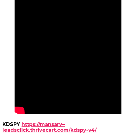
KDSPY
https://mansary–
leadsclick.thrivecart.com/kdspy-v4/