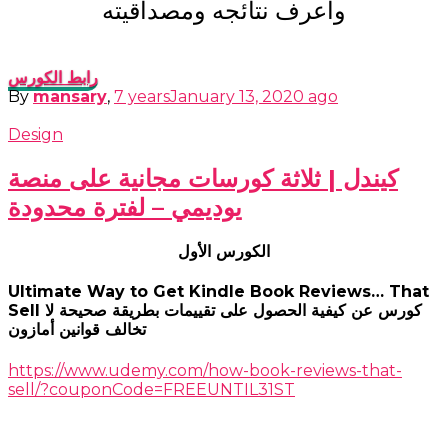
وأعرف نتائجه ومصداقيته
رابط الكورس
By
mansary
,
7 years
January 13, 2020
ago
Design
كيندل | ثلاثة كورسات مجانية على منصة
يوديمي – لفترة محدودة
الكورس الأول
Ultimate Way to Get Kindle Book Reviews… That
Sell كورس عن كيفية الحصول على تقييمات بطريقة صحيحة لا
تخالف قوانين أمازون
https://www.udemy.com/how-book-reviews-that-
sell/?couponCode=FREEUNTIL31ST