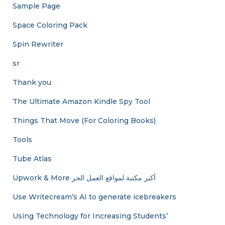
Sample Page
Space Coloring Pack
Spin Rewriter
sr
Thank you
The Ultimate Amazon Kindle Spy Tool
Things That Move (For Coloring Books)
Tools
Tube Atlas
Upwork & More أكبر مكتبة لمواقع العمل الحر
Use Writecream’s AI to generate icebreakers
Using Technology for Increasing Students’