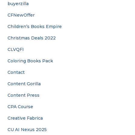
buyerzilla
CFNewOffer
Children’s Books Empire
Christmas Deals 2022
CLVQFI
Coloring Books Pack
Contact
Content Gorilla
Content Press
CPA Course
Creative Fabrica
CU AI Nexus 2025