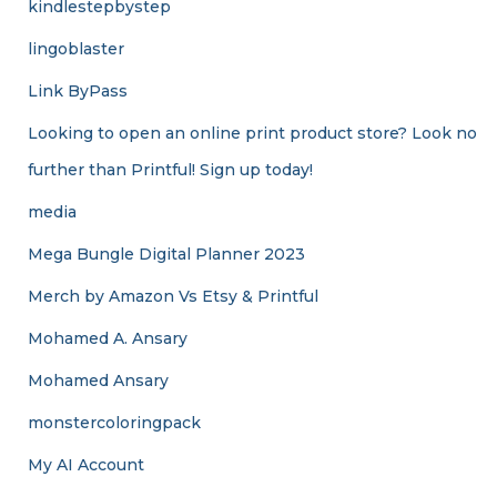
kindlestepbystep
lingoblaster
Link ByPass
Looking to open an online print product store? Look no
further than Printful! Sign up today!
media
Mega Bungle Digital Planner 2023
Merch by Amazon Vs Etsy & Printful
Mohamed A. Ansary
Mohamed Ansary
monstercoloringpack
My AI Account