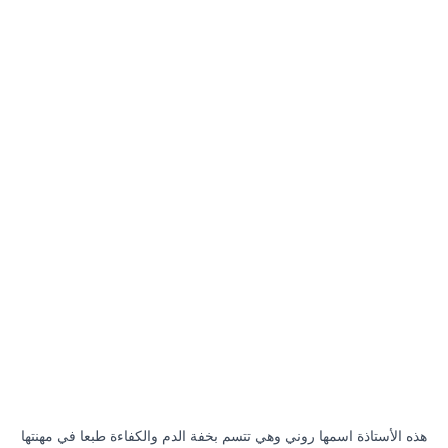
هذه الأستاذة اسمها روني وهي تتسم بخفة الدم والكفاءة طبعا في مهنتها