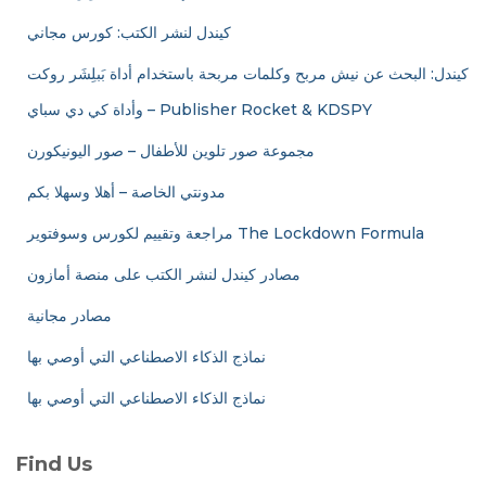
كيندل لنشر الكتب: كورس مجاني
كيندل: البحث عن نيش مربح وكلمات مربحة باستخدام أداة بَبلِشَر روكت
وأداة كي دي سباي – Publisher Rocket & KDSPY
مجموعة صور تلوين للأطفال – صور اليونيكورن
مدونتي الخاصة – أهلا وسهلا بكم
مراجعة وتقييم لكورس وسوفتوير The Lockdown Formula
مصادر كيندل لنشر الكتب على منصة أمازون
مصادر مجانية
نماذج الذكاء الاصطناعي التي أوصي بها
نماذج الذكاء الاصطناعي التي أوصي بها
Find Us