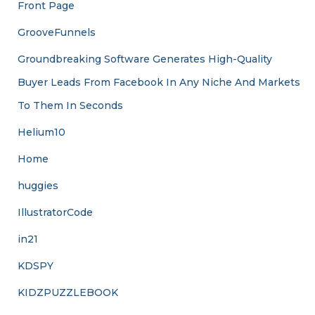
Front Page
GrooveFunnels
Groundbreaking Software Generates High-Quality
Buyer Leads From Facebook In Any Niche And Markets
To Them In Seconds
Helium10
Home
huggies
IllustratorCode
in21
KDSPY
KIDZPUZZLEBOOK