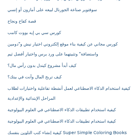
سوفتوير صناعة الجورنال لبيعه على أمازون أو إتسي
قصة كفاح ونجاح
كورس سي بي إيه بووت كامب
كورس مجاني عن كيفية بناء موقع إلكتروني اختيار نيش و”دومين
واستضافة” وتثبيتهما على ورد برس واختيار أفضل ثيم
كيف أبدأ مشروع كيندل بدون رأس مال؟
كيف تربح المال وأنت في بيتك؟
كيفية استخدام الذكاء الاصطناعي لعمل أنشطة تفاعلية واختبارات لطلاب
المراحل الإبتدائية والإعدادية
كيفية استخدام تطبيقات الذكاء الاصطناعي في العلوم البيولوجية
كيفية استخدام تطبيقات الذكاء الاصطناعي في العلوم البيولوجية
كيفية إنشاء كتب التلوين بنفسك Super Simple Coloring Books