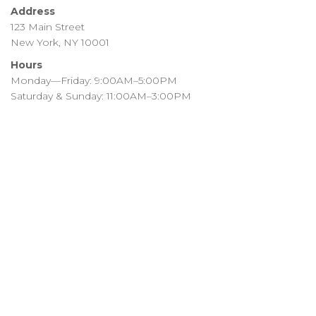
Address
123 Main Street
New York, NY 10001
Hours
Monday—Friday: 9:00AM–5:00PM
Saturday & Sunday: 11:00AM–3:00PM