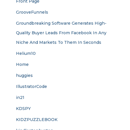
Front Page
GrooveFunnels
Groundbreaking Software Generates High-
Quality Buyer Leads From Facebook In Any
Niche And Markets To Them In Seconds
Helium10
Home
huggies
IllustratorCode
in21
KDSPY
KIDZPUZZLEBOOK