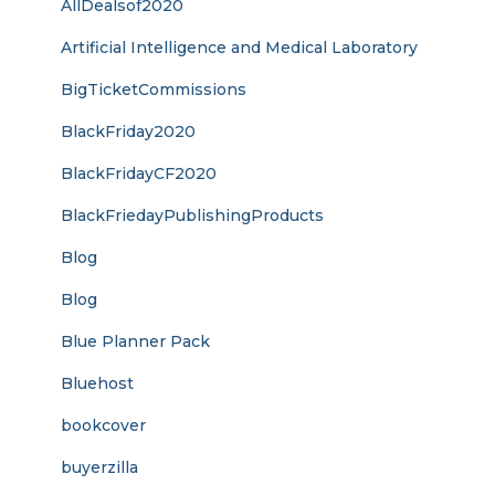
AllDealsof2020
Artificial Intelligence and Medical Laboratory
BigTicketCommissions
BlackFriday2020
BlackFridayCF2020
BlackFriedayPublishingProducts
Blog
Blog
Blue Planner Pack
Bluehost
bookcover
buyerzilla