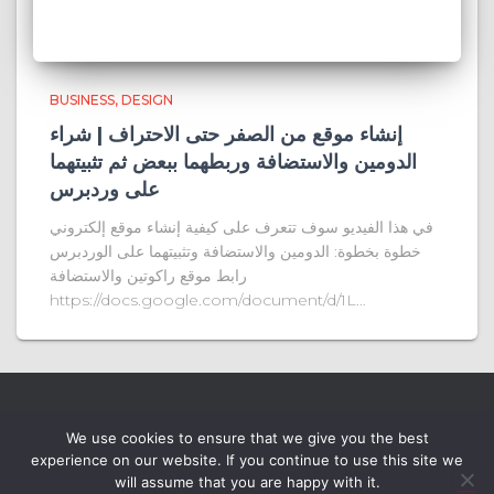
BUSINESS
DESIGN
إنشاء موقع من الصفر حتى الاحتراف | شراء
الدومين والاستضافة وربطهما ببعض ثم تثبيتهما
على وردبرس
في هذا الفيديو سوف تتعرف على كيفية إنشاء موقع إلكتروني
خطوة بخطوة: الدومين والاستضافة وتثبيتهما على الوردبرس
رابط موقع راكوتين والاستضافة
https://docs.google.com/document/d/1L…
We use cookies to ensure that we give you the best
experience on our website. If you continue to use this site we
will assume that you are happy with it.