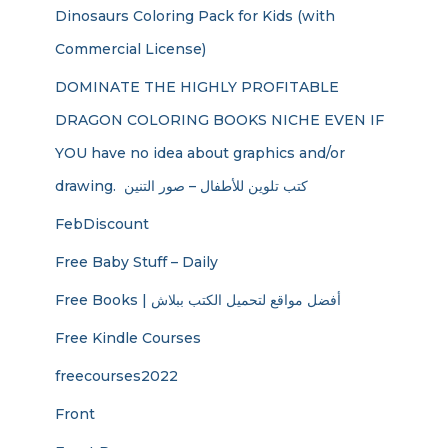
Dinosaurs Coloring Pack for Kids (with
Commercial License)
DOMINATE THE HIGHLY PROFITABLE
DRAGON COLORING BOOKS NICHE EVEN IF
YOU have no idea about graphics and/or
drawing. ​ كتب تلوين للأطفال – صور التنين
FebDiscount
Free Baby Stuff – Daily
Free Books | أفضل مواقع لتحميل الكتب ببلاش
Free Kindle Courses
freecourses2022
Front