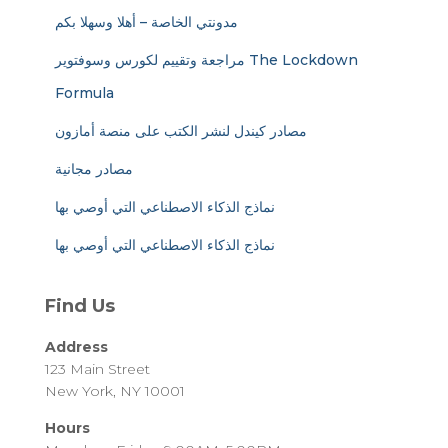
مدونتي الخاصة – أهلا وسهلا بكم
مراجعة وتقييم لكورس وسوفتوير The Lockdown
Formula
مصادر كيندل لنشر الكتب على منصة أمازون
مصادر مجانية
نماذج الذكاء الاصطناعي التي أوصي بها
نماذج الذكاء الاصطناعي التي أوصي بها
Find Us
Address
123 Main Street
New York, NY 10001
Hours