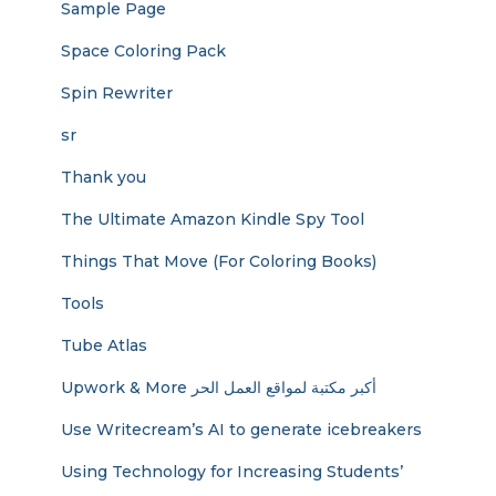
Sample Page
Space Coloring Pack
Spin Rewriter
sr
Thank you
The Ultimate Amazon Kindle Spy Tool
Things That Move (For Coloring Books)
Tools
Tube Atlas
Upwork & More أكبر مكتبة لمواقع العمل الحر
Use Writecream’s AI to generate icebreakers
Using Technology for Increasing Students’