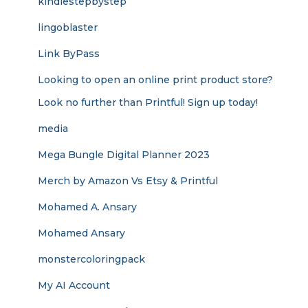
kindlestepbystep
lingoblaster
Link ByPass
Looking to open an online print product store?
Look no further than Printful! Sign up today!
media
Mega Bungle Digital Planner 2023
Merch by Amazon Vs Etsy & Printful
Mohamed A. Ansary
Mohamed Ansary
monstercoloringpack
My AI Account