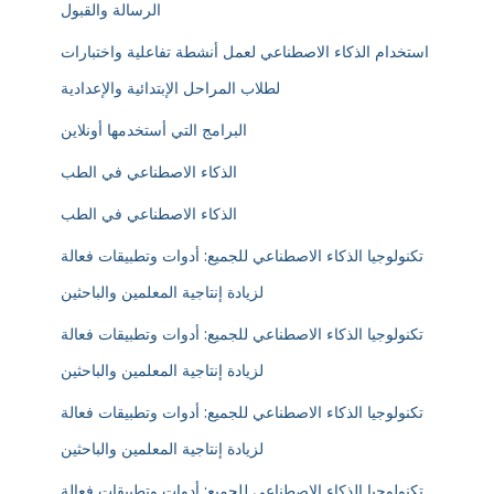
الرسالة والقبول
استخدام الذكاء الاصطناعي لعمل أنشطة تفاعلية واختبارات
لطلاب المراحل الإبتدائية والإعدادية
البرامج التي أستخدمها أونلاين
الذكاء الاصطناعي في الطب
الذكاء الاصطناعي في الطب
تكنولوجيا الذكاء الاصطناعي للجميع: أدوات وتطبيقات فعالة
لزيادة إنتاجية المعلمين والباحثين
تكنولوجيا الذكاء الاصطناعي للجميع: أدوات وتطبيقات فعالة
لزيادة إنتاجية المعلمين والباحثين
تكنولوجيا الذكاء الاصطناعي للجميع: أدوات وتطبيقات فعالة
لزيادة إنتاجية المعلمين والباحثين
تكنولوجيا الذكاء الاصطناعي للجميع: أدوات وتطبيقات فعالة