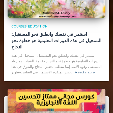
COURSES
EDUCATION
استثمر في نفسك وانطلق نحو المستقبل:
التسجيل في هذه الدورات التعليمية هو خطوة نحو
النجاح
استثمر في نفسك وانطلق نحو المستقبل: التسجيل في هذه
الدورات التعليمية هو خطوة نحو النجاح مقدمة: الشباب هم رواد
المستقبل وقوة الأمة. إنما يتطلب تحقيق النجاح والتفوق في هذا
Read more
العصر المتقدم الاستثمار في التعليم وتطوير