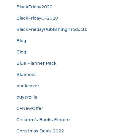
BlackFriday2020
BlackFridayCF2020
BlackFriedayPublishingProducts
Blog
Blog
Blue Planner Pack
Bluehost
bookcover
buyerzilla
CFNewOffer
Children’s Books Empire
Christmas Deals 2022