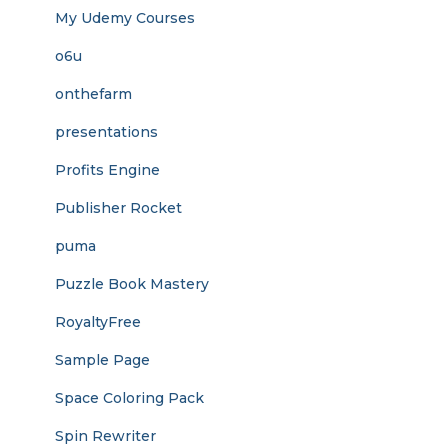
My Udemy Courses
o6u
onthefarm
presentations
Profits Engine
Publisher Rocket
puma
Puzzle Book Mastery
RoyaltyFree
Sample Page
Space Coloring Pack
Spin Rewriter