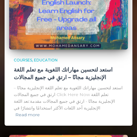
COURSES
EDUCATION
استعد لتحسين مهاراتك اللغوية مع تعلم اللغة
الإنجليزية مجانًا – ارتقِ في جميع المجالات
استعد لتحسين مهاراتك اللغوية مع تعلم اللغة الإنجليزية مجانًا –
ارتقِ في جميع المجالات Click Here Now تعلم اللغة
الإنجليزية مجانًا - ارتقِ في جميع المجالات مقدمة:تعد اللغة
الإنجليزية أحد اللغات الأكثر استخدامًا وانتشارًا في
Read more