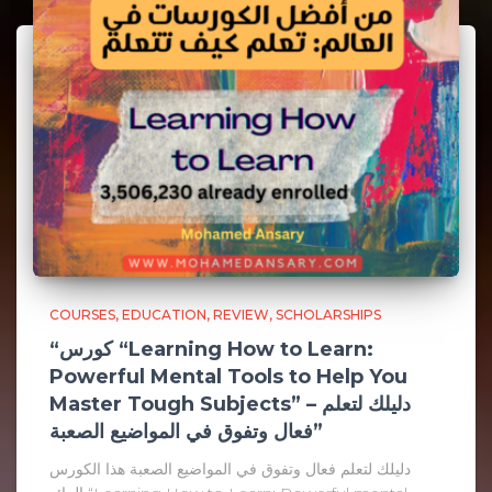
COURSES
EDUCATION
REVIEW
SCHOLARSHIPS
“كورس “Learning How to Learn:
Powerful Mental Tools to Help You
Master Tough Subjects” – دليلك لتعلم
فعال وتفوق في المواضيع الصعبة”
دليلك لتعلم فعال وتفوق في المواضيع الصعبة هذا الكورس