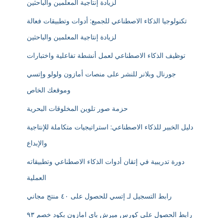
لزيادة إنتاجية المعلمين والباحثين
تكنولوجيا الذكاء الاصطناعي للجميع: أدوات وتطبيقات فعالة
لزيادة إنتاجية المعلمين والباحثين
توظيف الذكاء الاصطناعي لعمل أنشطة تفاعلية واختبارات
جورنال وبلانر للنشر على منصات أمازون ولولو وإتسي
وموقعك الخاص
حزمة صور تلوين المخلوقات البحرية
دليل الخبير للذكاء الاصطناعي: استراتيجيات متكاملة للإنتاجية
والإبداع
دورة تدريبية في إتقان أدوات الذكاء الاصطناعي وتطبيقاته
العملية
رابط التسجيل لـ إتسي للحصول على ٤٠ منتج مجاني
رابط الحصول على كورس ميرش باي امازون بكود خصم ٩٣