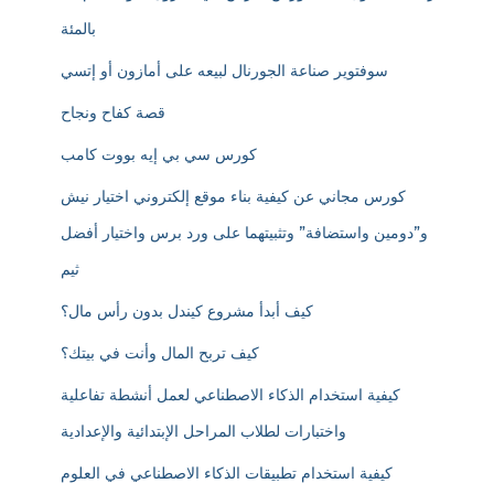
بالمئة
سوفتوير صناعة الجورنال لبيعه على أمازون أو إتسي
قصة كفاح ونجاح
كورس سي بي إيه بووت كامب
كورس مجاني عن كيفية بناء موقع إلكتروني اختيار نيش
و”دومين واستضافة” وتثبيتهما على ورد برس واختيار أفضل
ثيم
كيف أبدأ مشروع كيندل بدون رأس مال؟
كيف تربح المال وأنت في بيتك؟
كيفية استخدام الذكاء الاصطناعي لعمل أنشطة تفاعلية
واختبارات لطلاب المراحل الإبتدائية والإعدادية
كيفية استخدام تطبيقات الذكاء الاصطناعي في العلوم