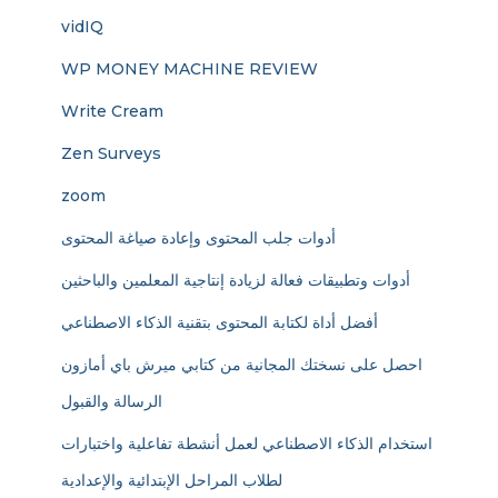
vidIQ
WP MONEY MACHINE REVIEW
Write Cream
Zen Surveys
zoom
أدوات جلب المحتوى وإعادة صياغة المحتوى
أدوات وتطبيقات فعالة لزيادة إنتاجية المعلمين والباحثين
أفضل أداة لكتابة المحتوى بتقنية الذكاء الاصطناعي
احصل على نسختك المجانية من كتابي ميرش باي أمازون
الرسالة والقبول
استخدام الذكاء الاصطناعي لعمل أنشطة تفاعلية واختبارات
لطلاب المراحل الإبتدائية والإعدادية