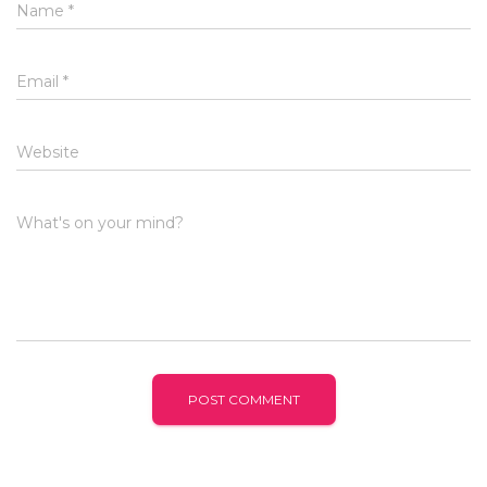
Name
*
Email
*
Website
What's on your mind?