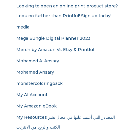
Looking to open an online print product store?
Look no further than Printful! Sign up today!
media
Mega Bungle Digital Planner 2023
Merch by Amazon Vs Etsy & Printful
Mohamed A. Ansary
Mohamed Ansary
monstercoloringpack
My AI Account
My Amazon eBook
My Resources المصادر التي أعتمد عليها في مجال نشر
الكتب والربح من الانترنت