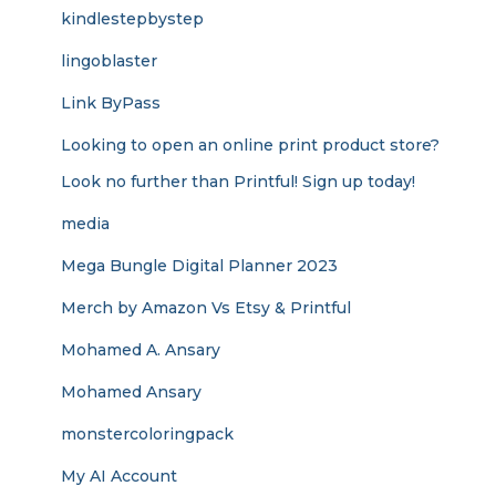
kindlestepbystep
lingoblaster
Link ByPass
Looking to open an online print product store?
Look no further than Printful! Sign up today!
media
Mega Bungle Digital Planner 2023
Merch by Amazon Vs Etsy & Printful
Mohamed A. Ansary
Mohamed Ansary
monstercoloringpack
My AI Account