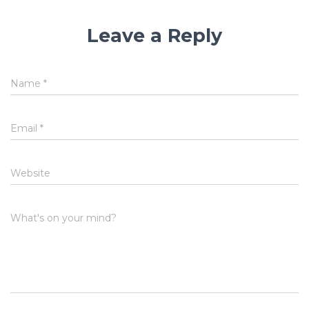
Leave a Reply
Name
*
Email
*
Website
What's on your mind?