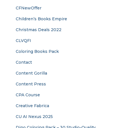
CFNewOffer
Children’s Books Empire
Christmas Deals 2022
CLVQFI
Coloring Books Pack
Contact
Content Gorilla
Content Press
CPA Course
Creative Fabrica
CU AI Nexus 2025
Dino Coloring Pack – 30 Studio-Quality