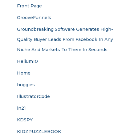
Front Page
GrooveFunnels
Groundbreaking Software Generates High-
Quality Buyer Leads From Facebook In Any
Niche And Markets To Them In Seconds
Helium10
Home
huggies
IllustratorCode
in21
KDSPY
KIDZPUZZLEBOOK