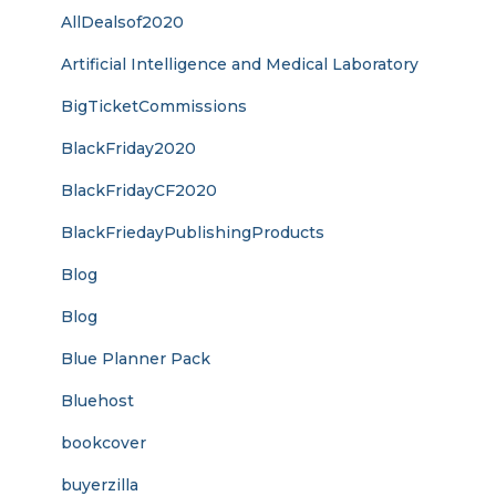
AllDealsof2020
Artificial Intelligence and Medical Laboratory
BigTicketCommissions
BlackFriday2020
BlackFridayCF2020
BlackFriedayPublishingProducts
Blog
Blog
Blue Planner Pack
Bluehost
bookcover
buyerzilla