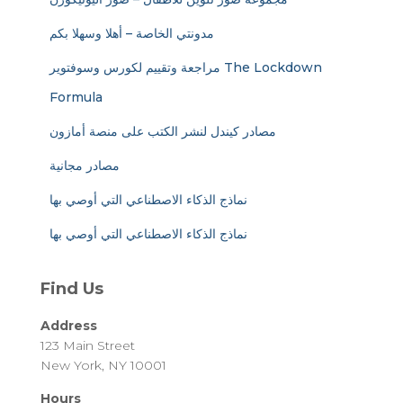
مدونتي الخاصة – أهلا وسهلا بكم
مراجعة وتقييم لكورس وسوفتوير The Lockdown
Formula
مصادر كيندل لنشر الكتب على منصة أمازون
مصادر مجانية
نماذج الذكاء الاصطناعي التي أوصي بها
نماذج الذكاء الاصطناعي التي أوصي بها
Find Us
Address
123 Main Street
New York, NY 10001
Hours