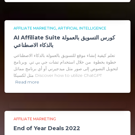
AFFILIATE MARKETING
ARTIFICIAL INTELLIGENCE
AI Affiliate Suite كورس التسويق بالعمولة
بالذكاء الاصطناعي
تعلم كيفية إنشاء موقع للتسويق بالعمولة بالذكاء الاصطناعي
خطوة بخطوة من خلال استخدام تشات جي بي تي وبرنامج
لتحويل النصوص إلى صور مثل ميدجيرني أو أي برنامج مماثل
مثل لكسيكا Discover how to utilize ChatGPT
Read more
AFFILIATE MARKETING
End of Year Deals 2022