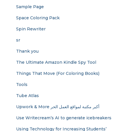
Sample Page
Space Coloring Pack
Spin Rewriter
sr
Thank you
The Ultimate Amazon Kindle Spy Tool
Things That Move (For Coloring Books)
Tools
Tube Atlas
Upwork & More أكبر مكتبة لمواقع العمل الحر
Use Writecream’s AI to generate icebreakers
Using Technology for Increasing Students’