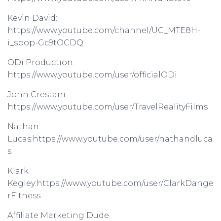
Kevin David:
https://www.youtube.com/channel/UC_MTE8H-
i_spop-Gc9tOCDQ
ODi Production:
https://www.youtube.com/user/officialODi
John Crestani:
https://www.youtube.com/user/TravelRealityFilms
Nathan
Lucas:https://www.youtube.com/user/nathandluca
s
Klark
Kegley:https://www.youtube.com/user/ClarkDange
rFitness
Affiliate Marketing Dude: