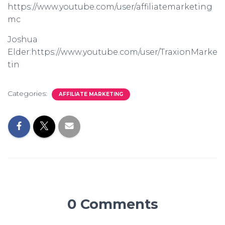
https://www.youtube.com/user/affiliatemarketing
mc
Joshua
Elder:https://www.youtube.com/user/TraxionMarke
tin
Categories:
AFFILIATE MARKETING
0 Comments