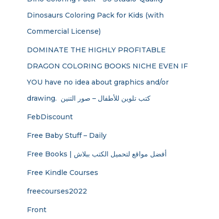
Dinosaurs Coloring Pack for Kids (with
Commercial License)
DOMINATE THE HIGHLY PROFITABLE
DRAGON COLORING BOOKS NICHE EVEN IF
YOU have no idea about graphics and/or
drawing. ​ كتب تلوين للأطفال – صور التنين
FebDiscount
Free Baby Stuff – Daily
Free Books | أفضل مواقع لتحميل الكتب ببلاش
Free Kindle Courses
freecourses2022
Front