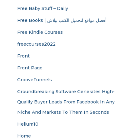
Free Baby Stuff – Daily
Free Books | أفضل مواقع لتحميل الكتب ببلاش
Free Kindle Courses
freecourses2022
Front
Front Page
GrooveFunnels
Groundbreaking Software Generates High-
Quality Buyer Leads From Facebook In Any
Niche And Markets To Them In Seconds
Helium10
Home