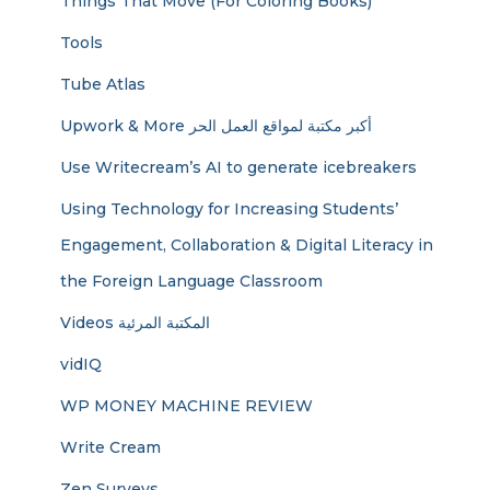
Things That Move (For Coloring Books)
Tools
Tube Atlas
Upwork & More أكبر مكتبة لمواقع العمل الحر
Use Writecream’s AI to generate icebreakers
Using Technology for Increasing Students’
Engagement, Collaboration & Digital Literacy in
the Foreign Language Classroom
Videos المكتبة المرئية
vidIQ
WP MONEY MACHINE REVIEW
Write Cream
Zen Surveys