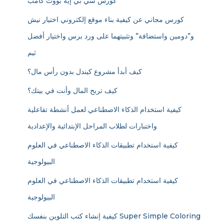
كورس سي بي إيه بووت كامب
كورس مجاني عن كيفية بناء موقع إلكتروني اختيار نيش
و”دومين واستضافة” وتثبيتهما على ورد برس واختيار أفضل
ثيم
كيف أبدأ مشروع كيندل بدون رأس مال؟
كيف تربح المال وأنت في بيتك؟
كيفية استخدام الذكاء الاصطناعي لعمل أنشطة تفاعلية
واختبارات لطلاب المراحل الإبتدائية والإعدادية
كيفية استخدام تطبيقات الذكاء الاصطناعي في العلوم
البيولوجية
كيفية استخدام تطبيقات الذكاء الاصطناعي في العلوم
البيولوجية
كيفية إنشاء كتب التلوين بنفسك Super Simple Coloring