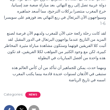
دولة عربية تصل إلى ربع النهائي. بعد مباراة صعبة ضد إسبانيا،
خرج المغرب منتصرا بركلات الترجيح، مما أسعد جماهيره.
وسيواجهون الآن البرتغال في ربع النهائي بعد فوزهم على سويسرا
6-1.
لقد كانت رحلة رائعة حتى الآن للمغرب ولديهم الآن فرصة لصنع
المزيد من التاريخ عندما يواجهون البرتغال في الدور المقبل. لقد
أثبت كلا الفريقين قوتهما وستكون مشاهدة مباراة مثيرة. المخاطر
كبيرة، لكن مع وجود الكثير من المواهب لكلا الفريقين، قد تكون
هذه واحدة من أفضل المباريات في البطولة.
ومهما حدث، يمكن للجماهير أن تتأكد من أن كأس العالم هذه
ستبقى في الأذهان لسنوات عديدة قادمة بينما يكتب المغرب
اسمه في تاريخ الرياضة.
Categories:
NEWS