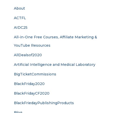
About
ACTFL
AIDC25
All-in-One Free Courses, Affiliate Marketing &
YouTube Resources
AllDealsof2020
Artificial Intelligence and Medical Laboratory
BigTicketCommissions
BlackFriday2020
BlackFridayCF2020
BlackFriedayPublishingProducts
Blog