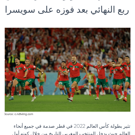
ربع النهائي بعد فوزه على سويسرا
تثير بطولة كأس العالم 2022 في قطر صدمة في جميع أنحاء
العالم حيث يدخل المنتخب المغربي التاريخ من خلال كونه أول