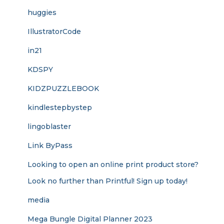
huggies
IllustratorCode
in21
KDSPY
KIDZPUZZLEBOOK
kindlestepbystep
lingoblaster
Link ByPass
Looking to open an online print product store?
Look no further than Printful! Sign up today!
media
Mega Bungle Digital Planner 2023