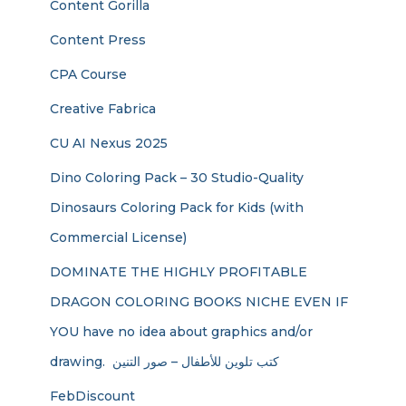
Content Gorilla
Content Press
CPA Course
Creative Fabrica
CU AI Nexus 2025
Dino Coloring Pack – 30 Studio-Quality
Dinosaurs Coloring Pack for Kids (with
Commercial License)
DOMINATE THE HIGHLY PROFITABLE
DRAGON COLORING BOOKS NICHE EVEN IF
YOU have no idea about graphics and/or
drawing. ​ كتب تلوين للأطفال – صور التنين
FebDiscount