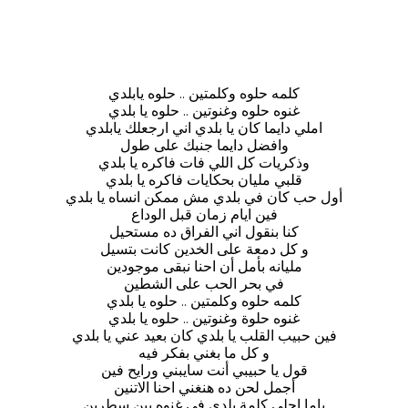
كلمه حلوه وكلمتين .. حلوه يابلدي
غنوه حلوه وغنوتين .. حلوه يا بلدي
املي دايما كان يا بلدي اني ارجعلك يابلدي
وافضل دايما جنبك على طول
وذكريات كل اللي فات فاكره يا بلدي
قلبي مليان بحكايات فاكره يا بلدي
أول حب كان في بلدي مش ممكن انساه يا بلدي
فين ايام زمان قبل الوداع
كنا بنقول اني الفراق ده مستحيل
و كل دمعة على الخدين كانت بتسيل
مليانه بأمل أن احنا نبقى موجودين
في بحر الحب على الشطين
كلمه حلوه وكلمتين .. حلوه يا بلدي
غنوه حلوة وغنوتين .. حلوه يا بلدي
فين حبيب القلب يا بلدي كان بعيد عني يا بلدي
و كل ما بغني بفكر فيه
قول يا حبيبي أنت سايبني ورايح فين
أجمل لحن ده هنغني احنا الاتنين
ياما احلى كلمة بلدي في غنوه بين سطرين