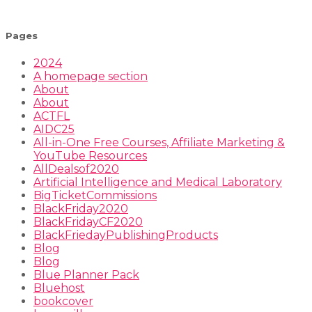
Pages
2024
A homepage section
About
About
ACTFL
AIDC25
All-in-One Free Courses, Affiliate Marketing &
YouTube Resources
AllDealsof2020
Artificial Intelligence and Medical Laboratory
BigTicketCommissions
BlackFriday2020
BlackFridayCF2020
BlackFriedayPublishingProducts
Blog
Blog
Blue Planner Pack
Bluehost
bookcover