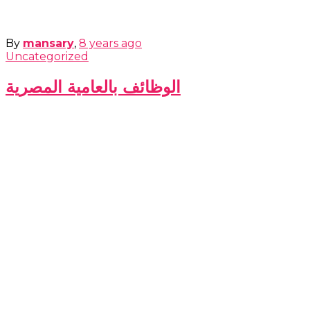
By
mansary
,
8 years
ago
Uncategorized
الوظائف بالعامية المصرية