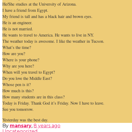
He/She studies at the University of Arizona.
I have a friend from Egypt.
My friend is tall and has a black hair and brown eyes.
He is an engineer.
He is not married.
He wants to travel to America. He wants to live in NY.
The weather today is awesome. I like the weather in Tucson.
What’s the time?
How are you?
Where is your phone?
Why are you here?
When will you travel to Egypt?
Do you love the Middle East?
Whose pen is it?
How much is this?
How many students are in this class?
Today is Friday. Thank God it’s Friday. Now I have to leave.
See you tomorrow.
Yesterday was the best day.
By
mansary
,
8 years
ago
Uncategorized