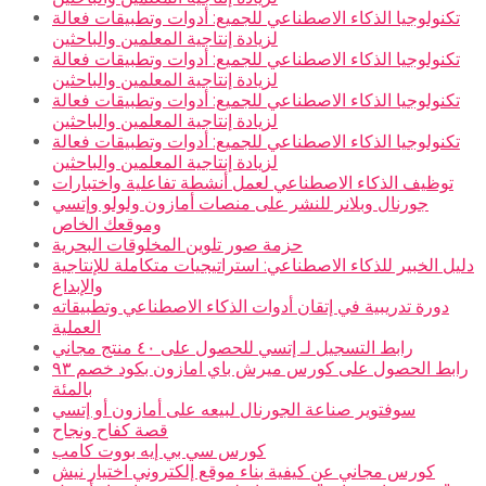
تكنولوجيا الذكاء الاصطناعي للجميع: أدوات وتطبيقات فعالة
لزيادة إنتاجية المعلمين والباحثين
تكنولوجيا الذكاء الاصطناعي للجميع: أدوات وتطبيقات فعالة
لزيادة إنتاجية المعلمين والباحثين
تكنولوجيا الذكاء الاصطناعي للجميع: أدوات وتطبيقات فعالة
لزيادة إنتاجية المعلمين والباحثين
تكنولوجيا الذكاء الاصطناعي للجميع: أدوات وتطبيقات فعالة
لزيادة إنتاجية المعلمين والباحثين
توظيف الذكاء الاصطناعي لعمل أنشطة تفاعلية واختبارات
جورنال وبلانر للنشر على منصات أمازون ولولو وإتسي
وموقعك الخاص
حزمة صور تلوين المخلوقات البحرية
دليل الخبير للذكاء الاصطناعي: استراتيجيات متكاملة للإنتاجية
والإبداع
دورة تدريبية في إتقان أدوات الذكاء الاصطناعي وتطبيقاته
العملية
رابط التسجيل لـ إتسي للحصول على ٤٠ منتج مجاني
رابط الحصول على كورس ميرش باي امازون بكود خصم ٩٣
بالمئة
سوفتوير صناعة الجورنال لبيعه على أمازون أو إتسي
قصة كفاح ونجاح
كورس سي بي إيه بووت كامب
كورس مجاني عن كيفية بناء موقع إلكتروني اختيار نيش