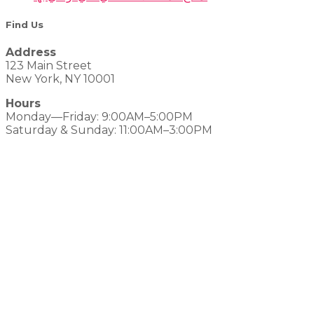
Find Us
Address
123 Main Street
New York, NY 10001
Hours
Monday—Friday: 9:00AM–5:00PM
Saturday & Sunday: 11:00AM–3:00PM