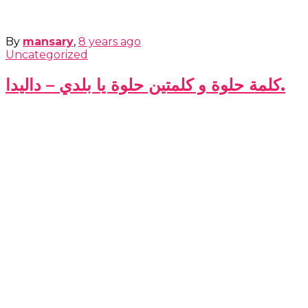
By
mansary
,
8 years
ago
Uncategorized
كلمة حلوة و كلمتين حلوة يا بلدي – داليدا.