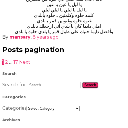
يا ليل يا عين يا عين
يا ليل يا ليلي يا ليلي ليلي
كلمه حلوه وكلمتين .. حلوه يابلدي
غنوه حلوه وغنوتين قمر يابلدي
املي دايما كان يا بلدي اني ارجعلك يابلدي
وأفضل دايما جنبك على طول قمر يا بلدي حلوة يا بلدي
By
mansary
,
8 years
ago
Posts pagination
1
2
…
17
Next
Search
Search for:
Categories
Categories
Archives