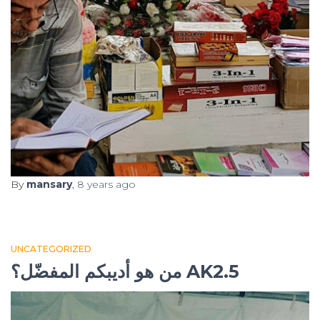
By
mansary
,
8 years
ago
UNCATEGORIZED
من هو أديبكم المفضّل؟ AK2.5