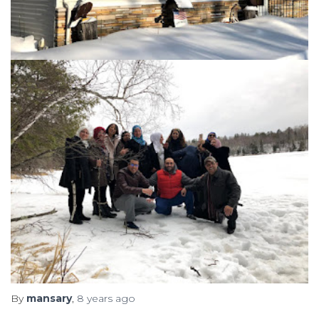
By
mansary
,
8 years
ago