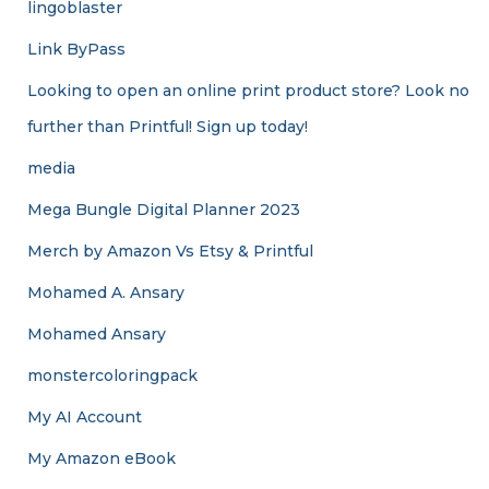
lingoblaster
Link ByPass
Looking to open an online print product store? Look no
further than Printful! Sign up today!
media
Mega Bungle Digital Planner 2023
Merch by Amazon Vs Etsy & Printful
Mohamed A. Ansary
Mohamed Ansary
monstercoloringpack
My AI Account
My Amazon eBook