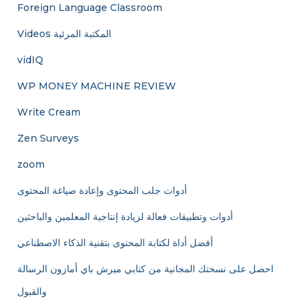
Foreign Language Classroom
Videos المكتبة المرئية
vidIQ
WP MONEY MACHINE REVIEW
Write Cream
Zen Surveys
zoom
أدوات جلب المحتوى وإعادة صياغة المحتوى
أدوات وتطبيقات فعالة لزيادة إنتاجية المعلمين والباحثين
أفضل أداة لكتابة المحتوى بتقنية الذكاء الاصطناعي
احصل على نسختك المجانية من كتابي ميرش باي أمازون الرسالة
والقبول