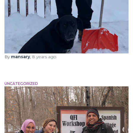
By
mansary
,
8 years
ago
UNCATEGORIZED