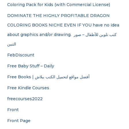
Coloring Pack for Kids (with Commercial License)
DOMINATE THE HIGHLY PROFITABLE DRAGON
COLORING BOOKS NICHE EVEN IF YOU have no idea
about graphics and/or drawing. ​ كتب تلوين للأطفال – صور
التنين
FebDiscount
Free Baby Stuff – Daily
Free Books | أفضل مواقع لتحميل الكتب ببلاش
Free Kindle Courses
freecourses2022
Front
Front Page