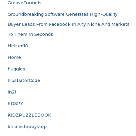
GrooveFunnels
Groundbreaking Software Generates High-Quality
Buyer Leads From Facebook In Any Niche And Markets
To Them In Seconds
Helium10
Home
huggies
IllustratorCode
in21
KDSPY
KIDZPUZZLEBOOK
kindlestepbystep