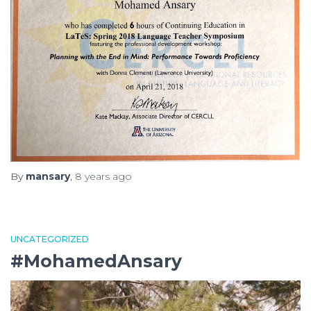
By
mansary
,
8 years
ago
UNCATEGORIZED
#MohamedAnsary