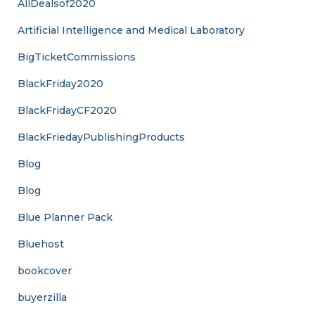
AllDealsof2020
Artificial Intelligence and Medical Laboratory
BigTicketCommissions
BlackFriday2020
BlackFridayCF2020
BlackFriedayPublishingProducts
Blog
Blog
Blue Planner Pack
Bluehost
bookcover
buyerzilla