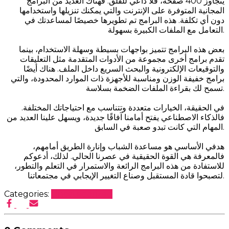
يتجاوز 400 صفحة، فلا داعي للقلق. فهناك العديد من البرامج
المجانية المتوفرة على الإنترنت والتي يمكنك تنزيلها واستخدامها
دون أي تكلفة. هذه البرامج تم تطويرها خصيصًا لمساعدتك في
التعامل مع الملفات الكبيرة بسهولة.
بعض هذه البرامج تتميز بواجهات بسيطة وسهلة الاستخدام، بينما
تقدم برامج أخرى مجموعة من الأدوات المتقدمة مثل التعليقات
والتوقيعات الإلكترونية والبحث السريع داخل الملف. هناك أيضًا
برامج خفيفة الوزن ومناسبة للأجهزة ذات الموارد المحدودة، والتي
تسمح لك بقراءة الملفات الضخمة بسلاسة.
في الحقيقة، الخيارات متعددة وتتناسب مع احتياجاتك المختلفة.
فالذكاء الاصطناعي يفتح أمامنا آفاقًا جديدة، ويسهل علينا العديد من
المهام التي كانت تبدو صعبة في السابق.
هدفي الأساسي هو مساعدة الشباب وإنارة الطريق أمامهم،
فالمعرفة هي القوة الحقيقية في عصرنا الحالي. لذلك، أدعوكم
للاستفادة من هذه البرامج الرائعة والاستمرار في التعلم والتطور،
لتصبحوا قادة المستقبل وصناع التغيير الإيجابي في مجتمعاتنا.
Categories:
Uncategorized