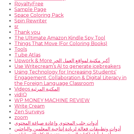
RoyaltyFree
Sample Page
Space Coloring Pack
Spin Rewriter
sr
Thank you
The Ultimate Amazon Kindle Spy Tool
Things That Move (For Coloring Books)
Tools
Tube Atlas
Upwork & More أكبر مكتبة لمواقع العمل الحر
Use Writecream’s AI to generate icebreakers
Using Technology for Increasing Students’
Engagement, Collaboration & Digital Literacy in
the Foreign Language Classroom
Videos المكتبة المرئية
vidIQ
WP MONEY MACHINE REVIEW
Write Cream
Zen Surveys
zoom
أدوات جلب المحتوى وإعادة صياغة المحتوى
أدوات وتطبيقات فعالة لزيادة إنتاجية المعلمين والباحثين