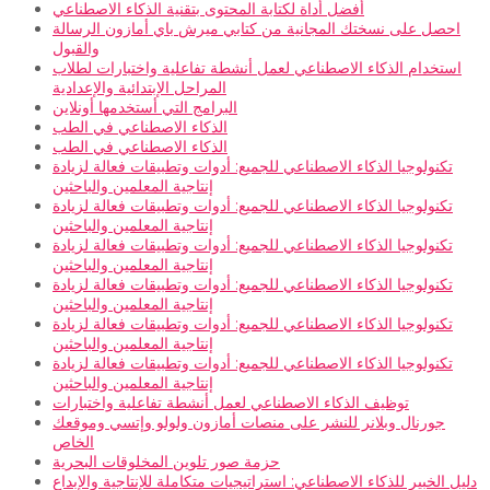
أفضل أداة لكتابة المحتوى بتقنية الذكاء الاصطناعي
احصل على نسختك المجانية من كتابي ميرش باي أمازون الرسالة
والقبول
استخدام الذكاء الاصطناعي لعمل أنشطة تفاعلية واختبارات لطلاب
المراحل الإبتدائية والإعدادية
البرامج التي أستخدمها أونلاين
الذكاء الاصطناعي في الطب
الذكاء الاصطناعي في الطب
تكنولوجيا الذكاء الاصطناعي للجميع: أدوات وتطبيقات فعالة لزيادة
إنتاجية المعلمين والباحثين
تكنولوجيا الذكاء الاصطناعي للجميع: أدوات وتطبيقات فعالة لزيادة
إنتاجية المعلمين والباحثين
تكنولوجيا الذكاء الاصطناعي للجميع: أدوات وتطبيقات فعالة لزيادة
إنتاجية المعلمين والباحثين
تكنولوجيا الذكاء الاصطناعي للجميع: أدوات وتطبيقات فعالة لزيادة
إنتاجية المعلمين والباحثين
تكنولوجيا الذكاء الاصطناعي للجميع: أدوات وتطبيقات فعالة لزيادة
إنتاجية المعلمين والباحثين
تكنولوجيا الذكاء الاصطناعي للجميع: أدوات وتطبيقات فعالة لزيادة
إنتاجية المعلمين والباحثين
توظيف الذكاء الاصطناعي لعمل أنشطة تفاعلية واختبارات
جورنال وبلانر للنشر على منصات أمازون ولولو وإتسي وموقعك
الخاص
حزمة صور تلوين المخلوقات البحرية
دليل الخبير للذكاء الاصطناعي: استراتيجيات متكاملة للإنتاجية والإبداع