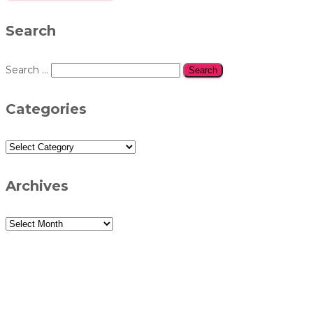
Search
Search
Search …
for:
Categories
Categories
Archives
Archives