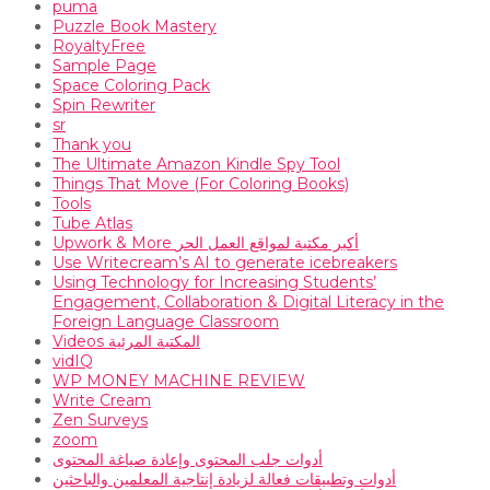
puma
Puzzle Book Mastery
RoyaltyFree
Sample Page
Space Coloring Pack
Spin Rewriter
sr
Thank you
The Ultimate Amazon Kindle Spy Tool
Things That Move (For Coloring Books)
Tools
Tube Atlas
Upwork & More أكبر مكتبة لمواقع العمل الحر
Use Writecream’s AI to generate icebreakers
Using Technology for Increasing Students’
Engagement, Collaboration & Digital Literacy in the
Foreign Language Classroom
Videos المكتبة المرئية
vidIQ
WP MONEY MACHINE REVIEW
Write Cream
Zen Surveys
zoom
أدوات جلب المحتوى وإعادة صياغة المحتوى
أدوات وتطبيقات فعالة لزيادة إنتاجية المعلمين والباحثين