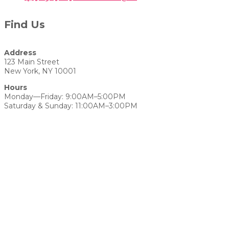
Find Us
Address
123 Main Street
New York, NY 10001
Hours
Monday—Friday: 9:00AM–5:00PM
Saturday & Sunday: 11:00AM–3:00PM