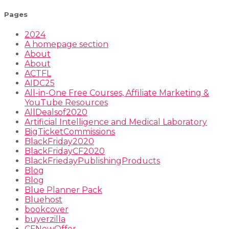
Pages
2024
A homepage section
About
About
ACTFL
AIDC25
All-in-One Free Courses, Affiliate Marketing &
YouTube Resources
AllDealsof2020
Artificial Intelligence and Medical Laboratory
BigTicketCommissions
BlackFriday2020
BlackFridayCF2020
BlackFriedayPublishingProducts
Blog
Blog
Blue Planner Pack
Bluehost
bookcover
buyerzilla
CFNewOffer