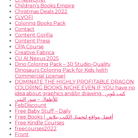
Children’s Books Empire
Christmas Deals 2022
CLVQFI
Coloring Books Pack
Contact
Content Gorilla
Content Press
CPA Course
Creative Fabrica
CU AI Nexus 2025
Dino Coloring Pack – 30 Studio-Quality
Dinosaurs Coloring Pack for Kids (with
Commercial License)
DOMINATE THE HIGHLY PROFITABLE DRAGON
COLORING BOOKS NICHE EVEN IF YOU have no
idea about graphics and/or drawing. ​ كتب تلوين
للأطفال – صور التنين
FebDiscount
Free Baby Stuff – Daily
Free Books | أفضل مواقع لتحميل الكتب ببلاش
Free Kindle Courses
freecourses2022
Front