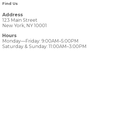
Find Us
Address
123 Main Street
New York, NY 10001
Hours
Monday—Friday: 9:00AM–5:00PM
Saturday & Sunday: 11:00AM–3:00PM