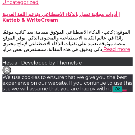
Uncategorized
أدوات مجانية تعمل بالذكاء الاصطناعي وتدعم اللغة العربية |
Katteb & WriteCream
الموقع: ;’كاتب- الذكاء الاصطناعي الموثوق مقدمة: يعد ‘كاتب موقعًا
رائدًا في عالم الكتابة الاصطناعية والمحتوى الذكي. يوفر الموقع
منصة موثوقة تعتمد على تقنيات الذكاء الاصطناعي لإنتاج محتوى
Read more
ذكي ودقيق. في هذه المقالة، سنستعرض بعض مزايا
Hestia | Developed by
ThemeIsle
We use cookies to ensure that we give you the best
experience on our website. If you continue to use this
site we will assume that you are happy with it.
Ok