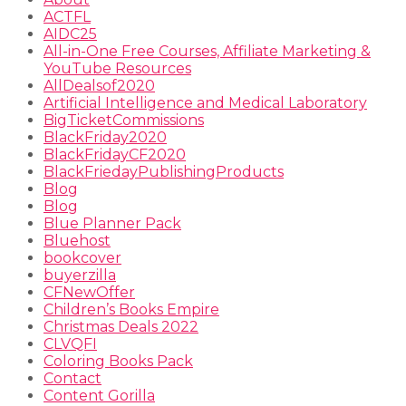
ACTFL
AIDC25
All-in-One Free Courses, Affiliate Marketing &
YouTube Resources
AllDealsof2020
Artificial Intelligence and Medical Laboratory
BigTicketCommissions
BlackFriday2020
BlackFridayCF2020
BlackFriedayPublishingProducts
Blog
Blog
Blue Planner Pack
Bluehost
bookcover
buyerzilla
CFNewOffer
Children’s Books Empire
Christmas Deals 2022
CLVQFI
Coloring Books Pack
Contact
Content Gorilla