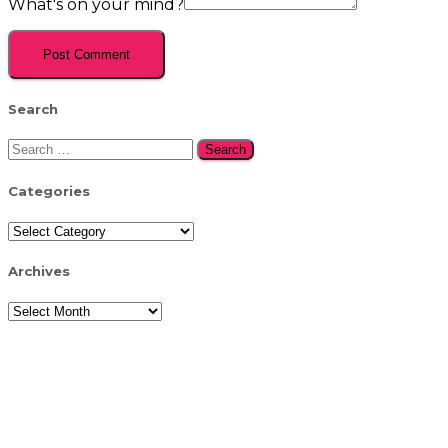
What's on your mind?
Search
Search
for:
Categories
Categories
Archives
Archives