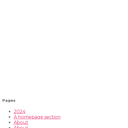
Pages
2024
A homepage section
About
About