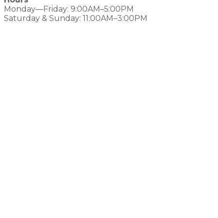
Monday—Friday: 9:00AM–5:00PM
Saturday & Sunday: 11:00AM–3:00PM