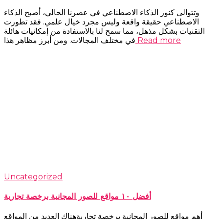
وتتوالى كنوز الذكاء الاصطناعي في عصرنا الحالي، أصبح الذكاء
الاصطناعي حقيقة واقعة وليس مجرد خيال علمي. فقد تطورت
التقنيات بشكل مذهل، مما سمح لنا بالاستفادة من إمكانيات هائلة
Read more
في مختلف المجالات. ومن أبرز مظاهر هذا
Uncategorized
أفضل ١٠ مواقع للصور المجانية برخصة تجارية
أهم مواقع للصور المجانية برخصة تجاريةهناك العديد من المواقع