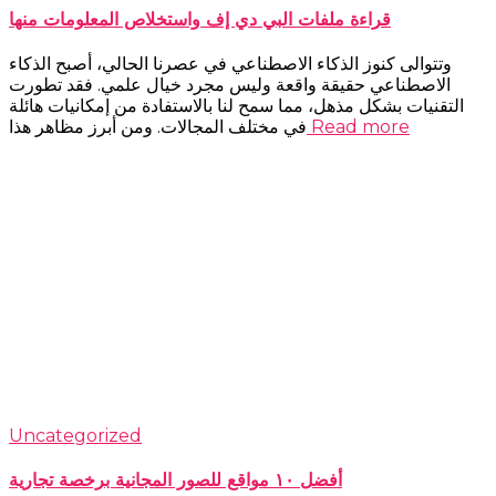
قراءة ملفات البي دي إف واستخلاص المعلومات منها
وتتوالى كنوز الذكاء الاصطناعي في عصرنا الحالي، أصبح الذكاء
الاصطناعي حقيقة واقعة وليس مجرد خيال علمي. فقد تطورت
التقنيات بشكل مذهل، مما سمح لنا بالاستفادة من إمكانيات هائلة
Read more
في مختلف المجالات. ومن أبرز مظاهر هذا
Uncategorized
أفضل ١٠ مواقع للصور المجانية برخصة تجارية