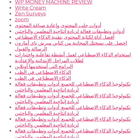
WP MONEY MACHINE REVIEW
Write Cream
Zen Surveys
zoom
أدوات جلب المحتوى وإعادة صياغة المحتوى
أدوات وتطبيقات فعالة لزيادة إنتاجية المعلمين والباحثين
أفضل أداة لكتابة المحتوى بتقنية الذكاء الاصطناعي
احصل على نسختك المجانية من كتابي ميرش باي أمازون
الرسالة والقبول
استخدام الذكاء الاصطناعي لعمل أنشطة تفاعلية واختبارات
لطلاب المراحل الإبتدائية والإعدادية
البرامج التي أستخدمها أونلاين
الذكاء الاصطناعي في الطب
الذكاء الاصطناعي في الطب
تكنولوجيا الذكاء الاصطناعي للجميع: أدوات وتطبيقات فعالة
لزيادة إنتاجية المعلمين والباحثين
تكنولوجيا الذكاء الاصطناعي للجميع: أدوات وتطبيقات فعالة
لزيادة إنتاجية المعلمين والباحثين
تكنولوجيا الذكاء الاصطناعي للجميع: أدوات وتطبيقات فعالة
لزيادة إنتاجية المعلمين والباحثين
تكنولوجيا الذكاء الاصطناعي للجميع: أدوات وتطبيقات فعالة
لزيادة إنتاجية المعلمين والباحثين
تكنولوجيا الذكاء الاصطناعي للجميع: أدوات وتطبيقات فعالة
لزيادة إنتاجية المعلمين والباحثين