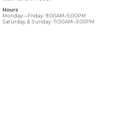
Hours
Monday—Friday: 9:00AM–5:00PM
Saturday & Sunday: 11:00AM–3:00PM