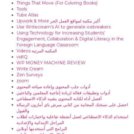
Things That Move (For Coloring Books)
Tools
Tube Atlas
Upwork & More أكبر مكتبة لمواقع العمل الحر
Use Writecream’s AI to generate icebreakers
Using Technology for Increasing Students’
Engagement, Collaboration & Digital Literacy in the
Foreign Language Classroom
Videos المكتبة المرئية
vidIQ
WP MONEY MACHINE REVIEW
Write Cream
Zen Surveys
zoom
أدوات جلب المحتوى وإعادة صياغة المحتوى
أدوات وتطبيقات فعالة لزيادة إنتاجية المعلمين والباحثين
أفضل أداة لكتابة المحتوى بتقنية الذكاء الاصطناعي
احصل على نسختك المجانية من كتابي ميرش باي أمازون الرسالة
والقبول
استخدام الذكاء الاصطناعي لعمل أنشطة تفاعلية واختبارات لطلاب
المراحل الإبتدائية والإعدادية
البرامج التي أستخدمها أونلاين