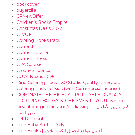
bookcover
buyerzilla
CFNewOffer
Children’s Books Empire
Christmas Deals 2022
CLVQFI
Coloring Books Pack
Contact
Content Gorilla
Content Press
CPA Course
Creative Fabrica
CU AI Nexus 2025
Dino Coloring Pack – 30 Studio-Quality Dinosaurs
Coloring Pack for Kids (with Commercial License)
DOMINATE THE HIGHLY PROFITABLE DRAGON
COLORING BOOKS NICHE EVEN IF YOU have no
idea about graphics and/or drawing. ​ كتب تلوين للأطفال –
صور التنين
FebDiscount
Free Baby Stuff – Daily
Free Books | أفضل مواقع لتحميل الكتب ببلاش