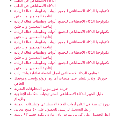
الذكاء الاصطناعي في الطب
الذكاء الاصطناعي في الطب
تكنولوجيا الذكاء الاصطناعي للجميع: أدوات وتطبيقات فعالة لزيادة
إنتاجية المعلمين والباحثين
تكنولوجيا الذكاء الاصطناعي للجميع: أدوات وتطبيقات فعالة لزيادة
إنتاجية المعلمين والباحثين
تكنولوجيا الذكاء الاصطناعي للجميع: أدوات وتطبيقات فعالة لزيادة
إنتاجية المعلمين والباحثين
تكنولوجيا الذكاء الاصطناعي للجميع: أدوات وتطبيقات فعالة لزيادة
إنتاجية المعلمين والباحثين
تكنولوجيا الذكاء الاصطناعي للجميع: أدوات وتطبيقات فعالة لزيادة
إنتاجية المعلمين والباحثين
تكنولوجيا الذكاء الاصطناعي للجميع: أدوات وتطبيقات فعالة لزيادة
إنتاجية المعلمين والباحثين
توظيف الذكاء الاصطناعي لعمل أنشطة تفاعلية واختبارات
جورنال وبلانر للنشر على منصات أمازون ولولو وإتسي وموقعك
الخاص
حزمة صور تلوين المخلوقات البحرية
دليل الخبير للذكاء الاصطناعي: استراتيجيات متكاملة للإنتاجية
والإبداع
دورة تدريبية في إتقان أدوات الذكاء الاصطناعي وتطبيقاته العملية
رابط التسجيل لـ إتسي للحصول على ٤٠ منتج مجاني
رابط الحصول على كورس ميرش باي امازون بكود خصم ٩٣ بالمئة