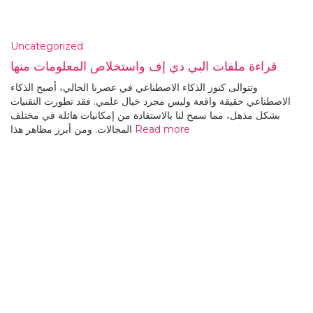
Uncategorized
قراءة ملفات البي دي إف واستخلاص المعلومات منها
وتتوالى كنوز الذكاء الاصطناعي في عصرنا الحالي، أصبح الذكاء
الاصطناعي حقيقة واقعة وليس مجرد خيال علمي. فقد تطورت التقنيات
بشكل مذهل، مما سمح لنا بالاستفادة من إمكانيات هائلة في مختلف
Read more
المجالات. ومن أبرز مظاهر هذا