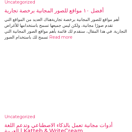
Uncategorized
أفضل ١٠ مواقع للصور المجانية برخصة تجارية
أهم مواقع للصور المجانية برخصة تجاريةهناك العديد من المواقع التي
تقدم صورًا مجانية، ولكن ليس جميعها تسمح باستخدامها للأغراض
التجارية. في هذا المقال، سنقدم لك قائمة بأهم مواقع الصور المجانية التي
Read more
تسمح لك باستخدام الصور
Uncategorized
أدوات مجانية تعمل بالذكاء الاصطناعي وتدعم اللغة
العربية | Katteb & WriteCream