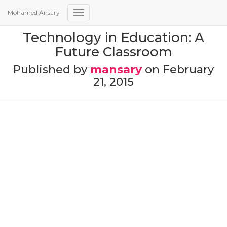
Mohamed Ansary
Toggle
Navigation
Technology in Education: A
Future Classroom
Published by
mansary
on
February
21, 2015