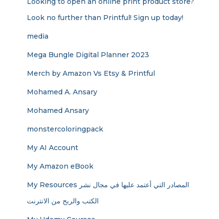
Looking to open an online print product store?
Look no further than Printful! Sign up today!
media
Mega Bungle Digital Planner 2023
Merch by Amazon Vs Etsy & Printful
Mohamed A. Ansary
Mohamed Ansary
monstercoloringpack
My AI Account
My Amazon eBook
My Resources المصادر التي أعتمد عليها في مجال نشر
الكتب والربح من الانترنت