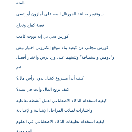
بالمئة
سوفتوير صناعة الجورنال لبيعه على أمازون أو إتسي
قصة كفاح ونجاح
كورس سي بي إيه بووت كامب
كورس مجاني عن كيفية بناء موقع إلكتروني اختيار نيش
و”دومين واستضافة” وتثبيتهما على ورد برس واختيار أفضل
ثيم
كيف أبدأ مشروع كيندل بدون رأس مال؟
كيف تربح المال وأنت في بيتك؟
كيفية استخدام الذكاء الاصطناعي لعمل أنشطة تفاعلية
واختبارات لطلاب المراحل الإبتدائية والإعدادية
كيفية استخدام تطبيقات الذكاء الاصطناعي في العلوم
البيولوجية