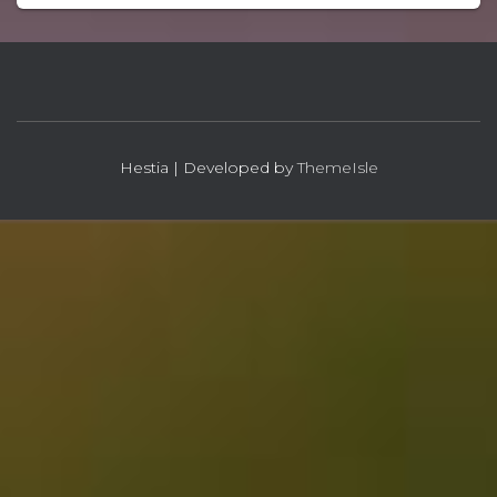
Hestia | Developed by
ThemeIsle