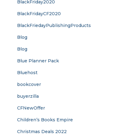
BlackFriday2020
BlackFridayCF2020
BlackFriedayPublishingProducts
Blog
Blog
Blue Planner Pack
Bluehost
bookcover
buyerzilla
CFNewOffer
Children’s Books Empire
Christmas Deals 2022