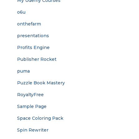
My Udemy Courses
o6u
onthefarm
presentations
Profits Engine
Publisher Rocket
puma
Puzzle Book Mastery
RoyaltyFree
Sample Page
Space Coloring Pack
Spin Rewriter