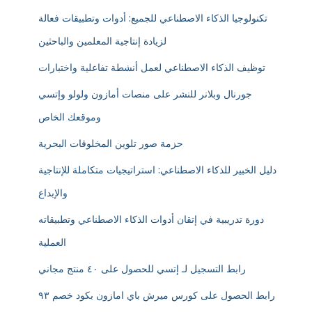
تكنولوجيا الذكاء الاصطناعي للجميع: أدوات وتطبيقات فعالة
لزيادة إنتاجية المعلمين والباحثين
توظيف الذكاء الاصطناعي لعمل أنشطة تفاعلية واختبارات
جورنال وبلانر للنشر على منصات أمازون ولولو وإتسي
وموقعك الخاص
حزمة صور تلوين المخلوقات البحرية
دليل الخبير للذكاء الاصطناعي: استراتيجيات متكاملة للإنتاجية
والإبداع
دورة تدريبية في إتقان أدوات الذكاء الاصطناعي وتطبيقاته
العملية
رابط التسجيل لـ إتسي للحصول على ٤٠ منتج مجاني
رابط الحصول على كورس ميرش باي امازون بكود خصم ٩٣