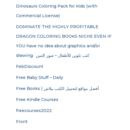
Dinosaurs Coloring Pack for Kids (with
Commercial License)
DOMINATE THE HIGHLY PROFITABLE
DRAGON COLORING BOOKS NICHE EVEN IF
YOU have no idea about graphics and/or
drawing. ​ كتب تلوين للأطفال – صور التنين
FebDiscount
Free Baby Stuff – Daily
Free Books | أفضل مواقع لتحميل الكتب ببلاش
Free Kindle Courses
freecourses2022
Front