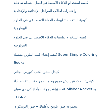
كيفية استخدام الذكاء الاصطناعي لعمل أنشطة تفاعلية
واختبارات لطلاب المراحل الإبتدائية والإعدادية
كيفية استخدام تطبيقات الذكاء الاصطناعي في العلوم
البيولوجية
كيفية استخدام تطبيقات الذكاء الاصطناعي في العلوم
البيولوجية
كيفية إنشاء كتب التلوين بنفسك Super Simple Coloring
Books
كيندل لنشر الكتب: كورس مجاني
كيندل: البحث عن نيش مربح وكلمات مربحة باستخدام أداة
بَبلِشَر روكت وأداة كي دي سباي – Publisher Rocket &
KDSPY
مجموعة صور تلوين للأطفال – صور اليونيكورن