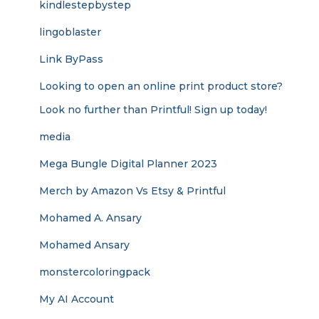
kindlestepbystep
lingoblaster
Link ByPass
Looking to open an online print product store?
Look no further than Printful! Sign up today!
media
Mega Bungle Digital Planner 2023
Merch by Amazon Vs Etsy & Printful
Mohamed A. Ansary
Mohamed Ansary
monstercoloringpack
My AI Account