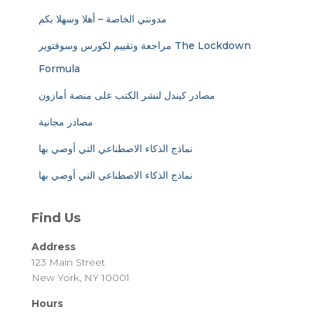
مدونتي الخاصة – أهلا وسهلا بكم
مراجعة وتقييم لكورس وسوفتوير The Lockdown
Formula
مصادر كيندل لنشر الكتب على منصة أمازون
مصادر مجانية
نماذج الذكاء الاصطناعي التي أوصي بها
نماذج الذكاء الاصطناعي التي أوصي بها
Find Us
Address
123 Main Street
New York, NY 10001
Hours