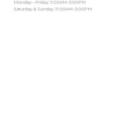
Monday—Friday: 9:00AM–5:00PM
Saturday & Sunday: 11:00AM–3:00PM