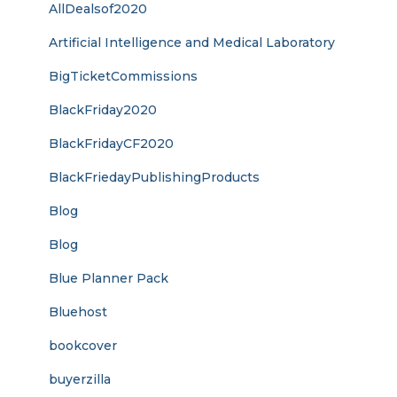
AllDealsof2020
Artificial Intelligence and Medical Laboratory
BigTicketCommissions
BlackFriday2020
BlackFridayCF2020
BlackFriedayPublishingProducts
Blog
Blog
Blue Planner Pack
Bluehost
bookcover
buyerzilla