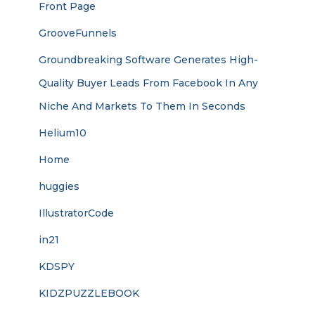
Front Page
GrooveFunnels
Groundbreaking Software Generates High-
Quality Buyer Leads From Facebook In Any
Niche And Markets To Them In Seconds
Helium10
Home
huggies
IllustratorCode
in21
KDSPY
KIDZPUZZLEBOOK