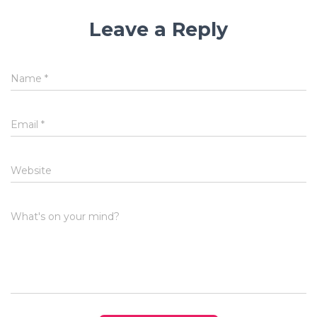
Leave a Reply
Name
*
Email
*
Website
What's on your mind?