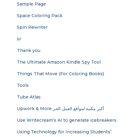
Sample Page
Space Coloring Pack
Spin Rewriter
sr
Thank you
The Ultimate Amazon Kindle Spy Tool
Things That Move (For Coloring Books)
Tools
Tube Atlas
Upwork & More أكبر مكتبة لمواقع العمل الحر
Use Writecream’s AI to generate icebreakers
Using Technology for Increasing Students’