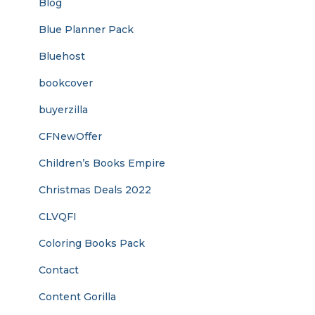
Blog
Blue Planner Pack
Bluehost
bookcover
buyerzilla
CFNewOffer
Children’s Books Empire
Christmas Deals 2022
CLVQFI
Coloring Books Pack
Contact
Content Gorilla