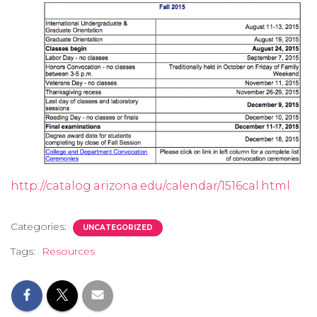
http://catalog.arizona.edu/calendar/1516cal.html
Categories:
UNCATEGORIZED
Tags:
Resources