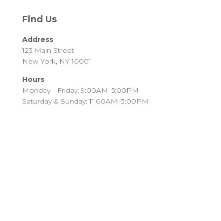
Find Us
Address
123 Main Street
New York, NY 10001
Hours
Monday—Friday: 9:00AM–5:00PM
Saturday & Sunday: 11:00AM–3:00PM