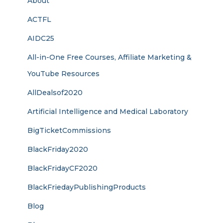
About
ACTFL
AIDC25
All-in-One Free Courses, Affiliate Marketing &
YouTube Resources
AllDealsof2020
Artificial Intelligence and Medical Laboratory
BigTicketCommissions
BlackFriday2020
BlackFridayCF2020
BlackFriedayPublishingProducts
Blog