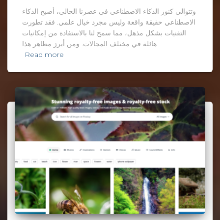
وتتوالى كنوز الذكاء الاصطناعي في عصرنا الحالي، أصبح الذكاء
الاصطناعي حقيقة واقعة وليس مجرد خيال علمي. فقد تطورت
التقنيات بشكل مذهل، مما سمح لنا بالاستفادة من إمكانيات
هائلة في مختلف المجالات. ومن أبرز مظاهر هذا
Read more