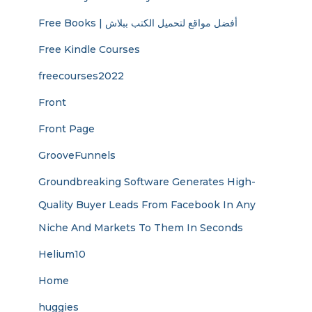
Free Books | أفضل مواقع لتحميل الكتب ببلاش
Free Kindle Courses
freecourses2022
Front
Front Page
GrooveFunnels
Groundbreaking Software Generates High-
Quality Buyer Leads From Facebook In Any
Niche And Markets To Them In Seconds
Helium10
Home
huggies