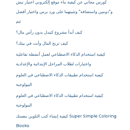
كورس مجاني عن كيفية بناء موقع إلكتروني اختيار نيش
و”دومين واستضافة” وتثبيتهما على ورد برس واختيار أفضل
ثيم
كيف أبدأ مشروع كيندل بدون رأس مال؟
كيف تربح المال وأنت في بيتك؟
كيفية استخدام الذكاء الاصطناعي لعمل أنشطة تفاعلية
واختبارات لطلاب المراحل الإبتدائية والإعدادية
كيفية استخدام تطبيقات الذكاء الاصطناعي في العلوم
البيولوجية
كيفية استخدام تطبيقات الذكاء الاصطناعي في العلوم
البيولوجية
كيفية إنشاء كتب التلوين بنفسك Super Simple Coloring
Books