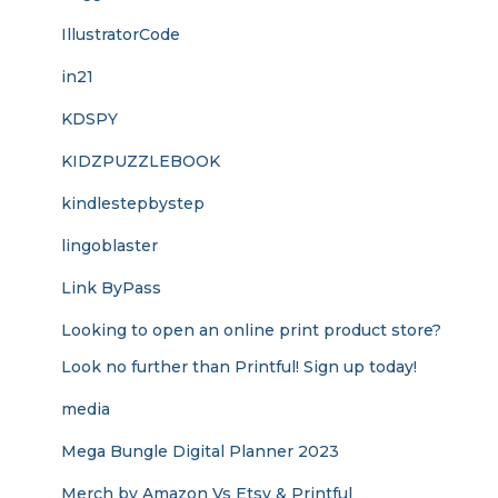
IllustratorCode
in21
KDSPY
KIDZPUZZLEBOOK
kindlestepbystep
lingoblaster
Link ByPass
Looking to open an online print product store?
Look no further than Printful! Sign up today!
media
Mega Bungle Digital Planner 2023
Merch by Amazon Vs Etsy & Printful