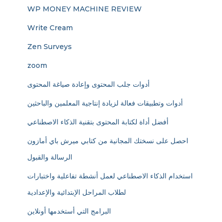
WP MONEY MACHINE REVIEW
Write Cream
Zen Surveys
zoom
أدوات جلب المحتوى وإعادة صياغة المحتوى
أدوات وتطبيقات فعالة لزيادة إنتاجية المعلمين والباحثين
أفضل أداة لكتابة المحتوى بتقنية الذكاء الاصطناعي
احصل على نسختك المجانية من كتابي ميرش باي أمازون
الرسالة والقبول
استخدام الذكاء الاصطناعي لعمل أنشطة تفاعلية واختبارات
لطلاب المراحل الإبتدائية والإعدادية
البرامج التي أستخدمها أونلاين