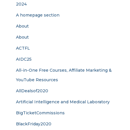
2024
A homepage section
About
About
ACTFL
AIDC25
All-in-One Free Courses, Affiliate Marketing &
YouTube Resources
AllDealsof2020
Artificial Intelligence and Medical Laboratory
BigTicketCommissions
BlackFriday2020