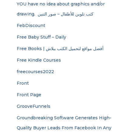
YOU have no idea about graphics and/or
drawing. ​ كتب تلوين للأطفال – صور التنين
FebDiscount
Free Baby Stuff – Daily
Free Books | أفضل مواقع لتحميل الكتب ببلاش
Free Kindle Courses
freecourses2022
Front
Front Page
GrooveFunnels
Groundbreaking Software Generates High-
Quality Buyer Leads From Facebook In Any