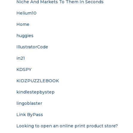
Niche And Markets To Them In Seconds
Helium10
Home
huggies
IllustratorCode
in21
KDSPY
KIDZPUZZLEBOOK
kindlestepbystep
lingoblaster
Link ByPass
Looking to open an online print product store?