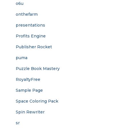
o6u
onthefarm
presentations
Profits Engine
Publisher Rocket
puma
Puzzle Book Mastery
RoyaltyFree
Sample Page
Space Coloring Pack
Spin Rewriter
sr