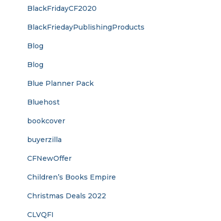
BlackFridayCF2020
BlackFriedayPublishingProducts
Blog
Blog
Blue Planner Pack
Bluehost
bookcover
buyerzilla
CFNewOffer
Children’s Books Empire
Christmas Deals 2022
CLVQFI