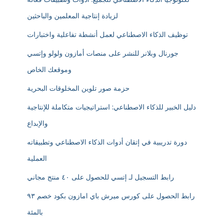
لزيادة إنتاجية المعلمين والباحثين
توظيف الذكاء الاصطناعي لعمل أنشطة تفاعلية واختبارات
جورنال وبلانر للنشر على منصات أمازون ولولو وإتسي
وموقعك الخاص
حزمة صور تلوين المخلوقات البحرية
دليل الخبير للذكاء الاصطناعي: استراتيجيات متكاملة للإنتاجية
والإبداع
دورة تدريبية في إتقان أدوات الذكاء الاصطناعي وتطبيقاته
العملية
رابط التسجيل لـ إتسي للحصول على ٤٠ منتج مجاني
رابط الحصول على كورس ميرش باي امازون بكود خصم ٩٣
بالمئة