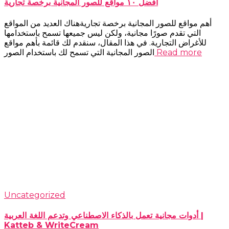
أفضل ١٠ مواقع للصور المجانية برخصة تجارية
أهم مواقع للصور المجانية برخصة تجاريةهناك العديد من المواقع
التي تقدم صورًا مجانية، ولكن ليس جميعها تسمح باستخدامها
للأغراض التجارية. في هذا المقال، سنقدم لك قائمة بأهم مواقع
Read more
الصور المجانية التي تسمح لك باستخدام الصور
Uncategorized
أدوات مجانية تعمل بالذكاء الاصطناعي وتدعم اللغة العربية |
Katteb & WriteCream