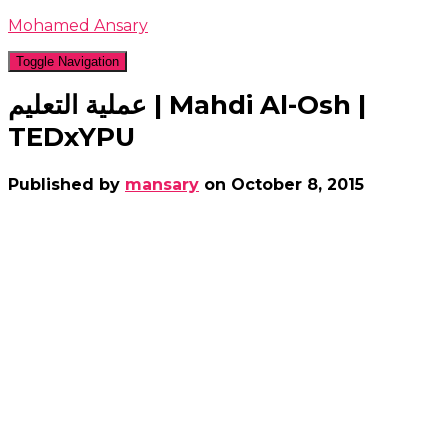
Mohamed Ansary
Toggle Navigation
عملية التعليم | Mahdi Al-Osh |
TEDxYPU
Published by
mansary
on
October 8, 2015