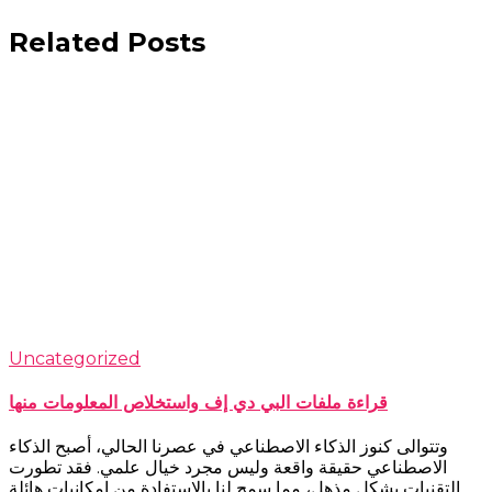
Related Posts
Uncategorized
قراءة ملفات البي دي إف واستخلاص المعلومات منها
وتتوالى كنوز الذكاء الاصطناعي في عصرنا الحالي، أصبح الذكاء
الاصطناعي حقيقة واقعة وليس مجرد خيال علمي. فقد تطورت
التقنيات بشكل مذهل، مما سمح لنا بالاستفادة من إمكانيات هائلة