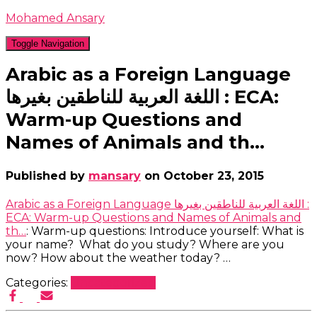
Mohamed Ansary
Toggle Navigation
Arabic as a Foreign Language
اللغة العربية للناطقين بغيرها : ECA:
Warm-up Questions and
Names of Animals and th…
Published by
mansary
on
October 23, 2015
Arabic as a Foreign Language اللغة العربية للناطقين بغيرها :
ECA: Warm-up Questions and Names of Animals and
th…
: Warm-up questions: Introduce yourself: What is
your name? What do you study? Where are you
now? How about the weather today? …
Categories:
Uncategorized