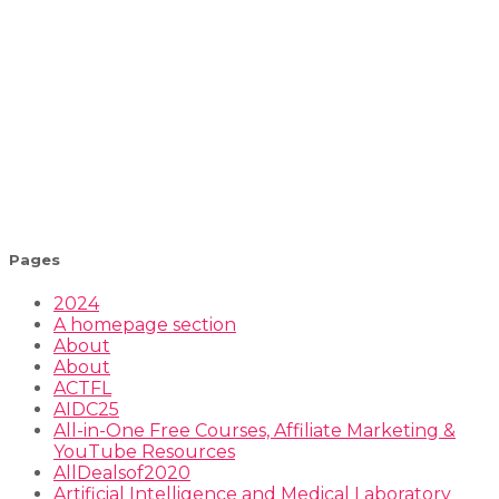
Pages
2024
A homepage section
About
About
ACTFL
AIDC25
All-in-One Free Courses, Affiliate Marketing &
YouTube Resources
AllDealsof2020
Artificial Intelligence and Medical Laboratory