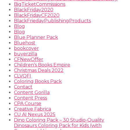
BigTicketCommissions
BlackFriday2020
BlackFridayCF2020
BlackFriedayPublishingProducts
Blog
Blog
Blue Planner Pack
Bluehost
bookcover
buyerzilla
CFNewOffer
Children’s Books Empire
Christmas Deals 2022
CLVQFI
Coloring Books Pack
Contact
Content Gorilla
Content Press
CPA Course
Creative Fabrica
CU AI Nexus 2025
Dino Coloring Pack – 30 Studio-Quality
Dinosaurs Coloring Pack for Kids (with