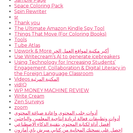
Sample Page
Space Coloring Pack
Spin Rewriter
sr
Thank you
The Ultimate Amazon Kindle Spy Tool
Things That Move (For Coloring Books)
Tools
Tube Atlas
Upwork & More أكبر مكتبة لمواقع العمل الحر
Use Writecream’s AI to generate icebreakers
Using Technology for Increasing Students’
Engagement, Collaboration & Digital Literacy in
the Foreign Language Classroom
Videos المكتبة المرئية
vidIQ
WP MONEY MACHINE REVIEW
Write Cream
Zen Surveys
zoom
أدوات جلب المحتوى وإعادة صياغة المحتوى
أدوات وتطبيقات فعالة لزيادة إنتاجية المعلمين والباحثين
أفضل أداة لكتابة المحتوى بتقنية الذكاء الاصطناعي
احصل على نسختك المجانية من كتابي ميرش باي أمازون