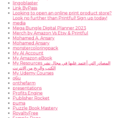
lingoblaster
Link ByPass
Looking to open an online print product store?
Look no further than Printful! Sign up today!
media
Mega Bungle Digital Planner 2023
Merch by Amazon Vs Etsy & Printful
Mohamed A. Ansary
Mohamed Ansary
monstercoloringpack
My AI Account
My Amazon eBook
My Resources المصادر التي أعتمد عليها في مجال نشر
الكتب والربح من الانترنت
My Udemy Courses
o6u
onthefarm
presentations
Profits Engine
Publisher Rocket
puma
Puzzle Book Mastery
RoyaltyFree