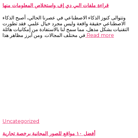
قراءة ملفات البي دي إف واستخلاص المعلومات منها
وتتوالى كنوز الذكاء الاصطناعي في عصرنا الحالي، أصبح الذكاء
الاصطناعي حقيقة واقعة وليس مجرد خيال علمي. فقد تطورت
التقنيات بشكل مذهل، مما سمح لنا بالاستفادة من إمكانيات هائلة
Read more
في مختلف المجالات. ومن أبرز مظاهر هذا
Uncategorized
أفضل ١٠ مواقع للصور المجانية برخصة تجارية