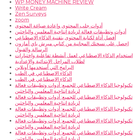
WP MONEY MACHINE REVIEW
Write Cream
Zen Surveys
zoom
أدوات جلب المحتوى وإعادة صياغة المحتوى
أدوات وتطبيقات فعالة لزيادة إنتاجية المعلمين والباحثين
أفضل أداة لكتابة المحتوى بتقنية الذكاء الاصطناعي
احصل على نسختك المجانية من كتابي ميرش باي أمازون
الرسالة والقبول
استخدام الذكاء الاصطناعي لعمل أنشطة تفاعلية واختبارات
لطلاب المراحل الإبتدائية والإعدادية
البرامج التي أستخدمها أونلاين
الذكاء الاصطناعي في الطب
الذكاء الاصطناعي في الطب
تكنولوجيا الذكاء الاصطناعي للجميع: أدوات وتطبيقات فعالة
لزيادة إنتاجية المعلمين والباحثين
تكنولوجيا الذكاء الاصطناعي للجميع: أدوات وتطبيقات فعالة
لزيادة إنتاجية المعلمين والباحثين
تكنولوجيا الذكاء الاصطناعي للجميع: أدوات وتطبيقات فعالة
لزيادة إنتاجية المعلمين والباحثين
تكنولوجيا الذكاء الاصطناعي للجميع: أدوات وتطبيقات فعالة
لزيادة إنتاجية المعلمين والباحثين
تكنولوجيا الذكاء الاصطناعي للجميع: أدوات وتطبيقات فعالة
لزيادة إنتاجية المعلمين والباحثين