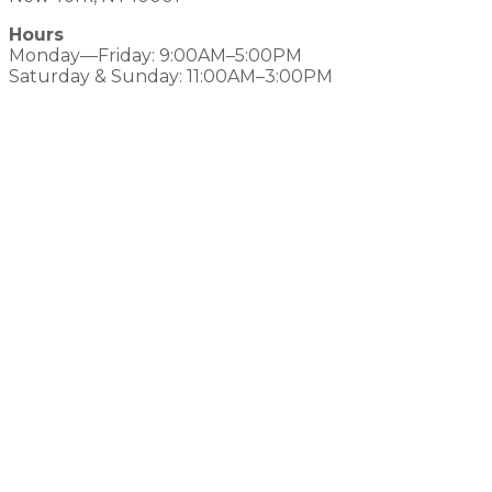
Hours
Monday—Friday: 9:00AM–5:00PM
Saturday & Sunday: 11:00AM–3:00PM