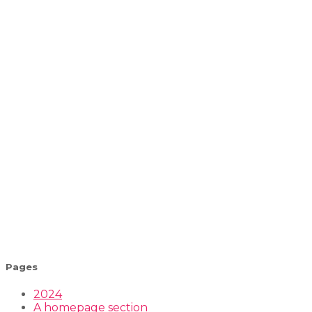
Pages
2024
A homepage section