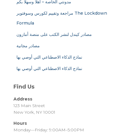
مدونتي الخاصة – أهلا وسهلا بكم
مراجعة وتقييم لكورس وسوفتوير The Lockdown
Formula
مصادر كيندل لنشر الكتب على منصة أمازون
مصادر مجانية
نماذج الذكاء الاصطناعي التي أوصي بها
نماذج الذكاء الاصطناعي التي أوصي بها
Find Us
Address
123 Main Street
New York, NY 10001
Hours
Monday—Friday: 9:00AM–5:00PM