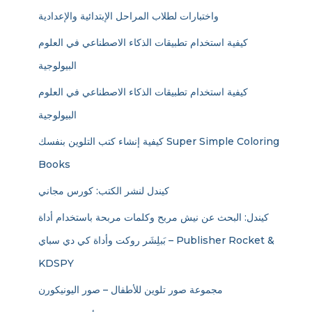
واختبارات لطلاب المراحل الإبتدائية والإعدادية
كيفية استخدام تطبيقات الذكاء الاصطناعي في العلوم
البيولوجية
كيفية استخدام تطبيقات الذكاء الاصطناعي في العلوم
البيولوجية
كيفية إنشاء كتب التلوين بنفسك Super Simple Coloring
Books
كيندل لنشر الكتب: كورس مجاني
كيندل: البحث عن نيش مربح وكلمات مربحة باستخدام أداة
بَبلِشَر روكت وأداة كي دي سباي – Publisher Rocket &
KDSPY
مجموعة صور تلوين للأطفال – صور اليونيكورن