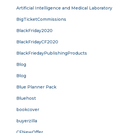
Artificial Intelligence and Medical Laboratory
BigTicketCommissions
BlackFriday2020
BlackFridayCF2020
BlackFriedayPublishingProducts
Blog
Blog
Blue Planner Pack
Bluehost
bookcover
buyerzilla
CFNewOffer