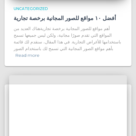
UNCATEGORIZED
أفضل ١٠ مواقع للصور المجانية برخصة تجارية
أهم مواقع للصور المجانية برخصة تجاريةهناك العديد من
المواقع التي تقدم صورًا مجانية، ولكن ليس جميعها تسمح
باستخدامها للأغراض التجارية. في هذا المقال، سنقدم لك قائمة
بأهم مواقع الصور المجانية التي تسمح لك باستخدام الصور
Read more