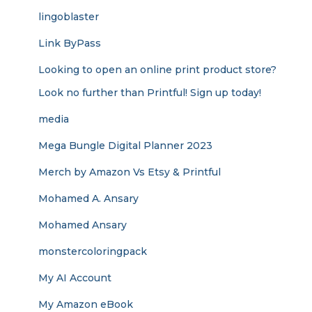
lingoblaster
Link ByPass
Looking to open an online print product store?
Look no further than Printful! Sign up today!
media
Mega Bungle Digital Planner 2023
Merch by Amazon Vs Etsy & Printful
Mohamed A. Ansary
Mohamed Ansary
monstercoloringpack
My AI Account
My Amazon eBook