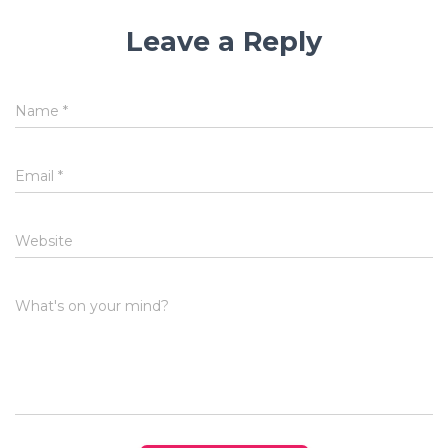
Leave a Reply
Name
*
Email
*
Website
What's on your mind?