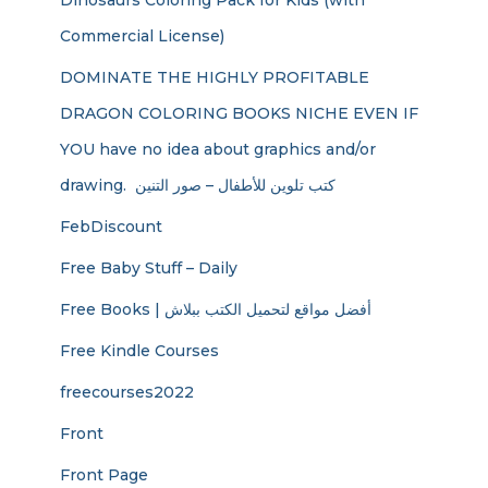
Dinosaurs Coloring Pack for Kids (with
Commercial License)
DOMINATE THE HIGHLY PROFITABLE
DRAGON COLORING BOOKS NICHE EVEN IF
YOU have no idea about graphics and/or
drawing. ​ كتب تلوين للأطفال – صور التنين
FebDiscount
Free Baby Stuff – Daily
Free Books | أفضل مواقع لتحميل الكتب ببلاش
Free Kindle Courses
freecourses2022
Front
Front Page