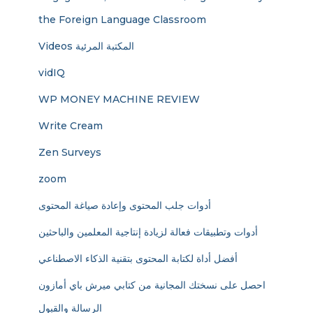
the Foreign Language Classroom
Videos المكتبة المرئية
vidIQ
WP MONEY MACHINE REVIEW
Write Cream
Zen Surveys
zoom
أدوات جلب المحتوى وإعادة صياغة المحتوى
أدوات وتطبيقات فعالة لزيادة إنتاجية المعلمين والباحثين
أفضل أداة لكتابة المحتوى بتقنية الذكاء الاصطناعي
احصل على نسختك المجانية من كتابي ميرش باي أمازون
الرسالة والقبول