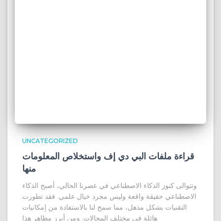
UNCATEGORIZED
قراءة ملفات البي دي إف واستخلاص المعلومات
منها
وتتوالى كنوز الذكاء الاصطناعي في عصرنا الحالي، أصبح الذكاء
الاصطناعي حقيقة واقعة وليس مجرد خيال علمي. فقد تطورت
التقنيات بشكل مذهل، مما سمح لنا بالاستفادة من إمكانيات
هائلة في مختلف المجالات. ومن أبرز مظاهر هذا