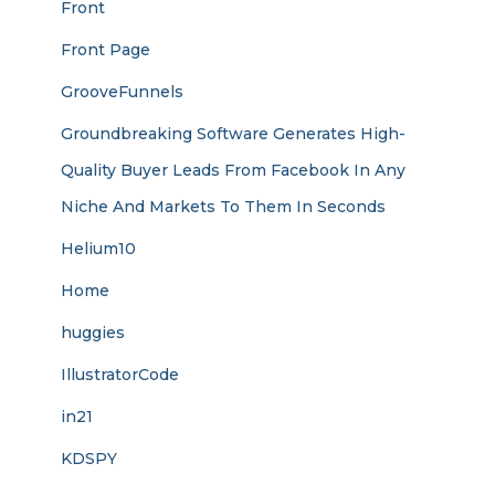
Front
Front Page
GrooveFunnels
Groundbreaking Software Generates High-
Quality Buyer Leads From Facebook In Any
Niche And Markets To Them In Seconds
Helium10
Home
huggies
IllustratorCode
in21
KDSPY