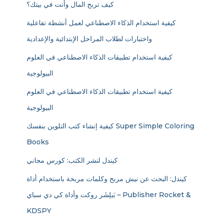
كيف تربح المال وأنت في بيتك؟
كيفية استخدام الذكاء الاصطناعي لعمل أنشطة تفاعلية
واختبارات لطلاب المراحل الإبتدائية والإعدادية
كيفية استخدام تطبيقات الذكاء الاصطناعي في العلوم
البيولوجية
كيفية استخدام تطبيقات الذكاء الاصطناعي في العلوم
البيولوجية
كيفية إنشاء كتب التلوين بنفسك Super Simple Coloring
Books
كيندل لنشر الكتب: كورس مجاني
كيندل: البحث عن نيش مربح وكلمات مربحة باستخدام أداة
بَبلِشَر روكت وأداة كي دي سباي – Publisher Rocket &
KDSPY