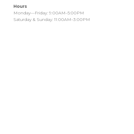
Hours
Monday—Friday: 9:00AM–5:00PM
Saturday & Sunday: 11:00AM–3:00PM