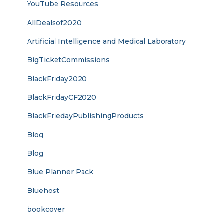
YouTube Resources
AllDealsof2020
Artificial Intelligence and Medical Laboratory
BigTicketCommissions
BlackFriday2020
BlackFridayCF2020
BlackFriedayPublishingProducts
Blog
Blog
Blue Planner Pack
Bluehost
bookcover