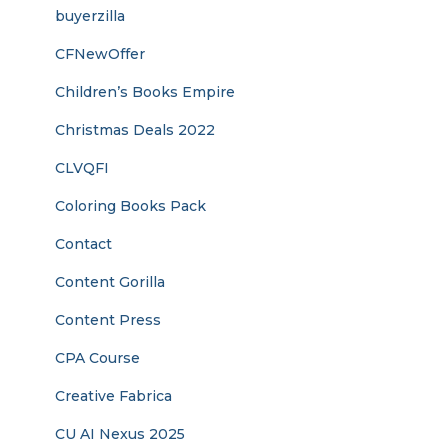
buyerzilla
CFNewOffer
Children’s Books Empire
Christmas Deals 2022
CLVQFI
Coloring Books Pack
Contact
Content Gorilla
Content Press
CPA Course
Creative Fabrica
CU AI Nexus 2025