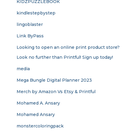
KIDZPUZZLEBOOK
kindlestepbystep
lingoblaster
Link ByPass
Looking to open an online print product store?
Look no further than Printful! Sign up today!
media
Mega Bungle Digital Planner 2023
Merch by Amazon Vs Etsy & Printful
Mohamed A. Ansary
Mohamed Ansary
monstercoloringpack