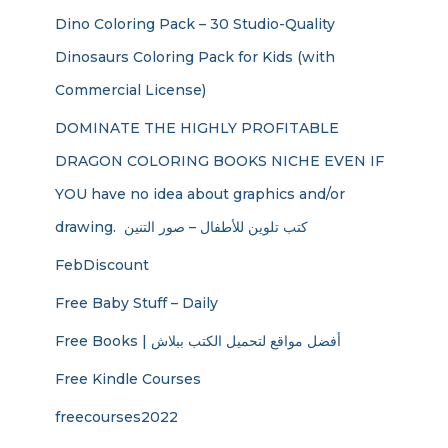
Dino Coloring Pack – 30 Studio-Quality
Dinosaurs Coloring Pack for Kids (with
Commercial License)
DOMINATE THE HIGHLY PROFITABLE
DRAGON COLORING BOOKS NICHE EVEN IF
YOU have no idea about graphics and/or
drawing. ​ كتب تلوين للأطفال – صور التنين
FebDiscount
Free Baby Stuff – Daily
Free Books | أفضل مواقع لتحميل الكتب ببلاش
Free Kindle Courses
freecourses2022