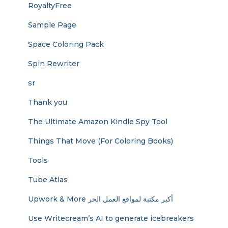
RoyaltyFree
Sample Page
Space Coloring Pack
Spin Rewriter
sr
Thank you
The Ultimate Amazon Kindle Spy Tool
Things That Move (For Coloring Books)
Tools
Tube Atlas
Upwork & More أكبر مكتبة لمواقع العمل الحر
Use Writecream’s AI to generate icebreakers