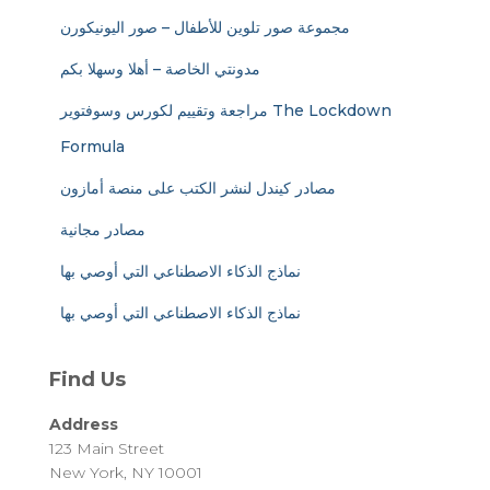
مجموعة صور تلوين للأطفال – صور اليونيكورن
مدونتي الخاصة – أهلا وسهلا بكم
مراجعة وتقييم لكورس وسوفتوير The Lockdown
Formula
مصادر كيندل لنشر الكتب على منصة أمازون
مصادر مجانية
نماذج الذكاء الاصطناعي التي أوصي بها
نماذج الذكاء الاصطناعي التي أوصي بها
Find Us
Address
123 Main Street
New York, NY 10001