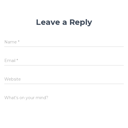
Leave a Reply
Name
*
Email
*
Website
What's on your mind?