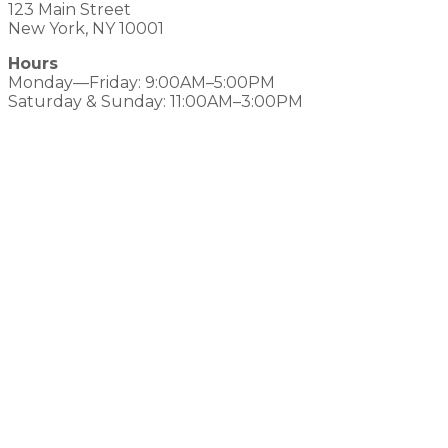
123 Main Street
New York, NY 10001
Hours
Monday—Friday: 9:00AM–5:00PM
Saturday & Sunday: 11:00AM–3:00PM