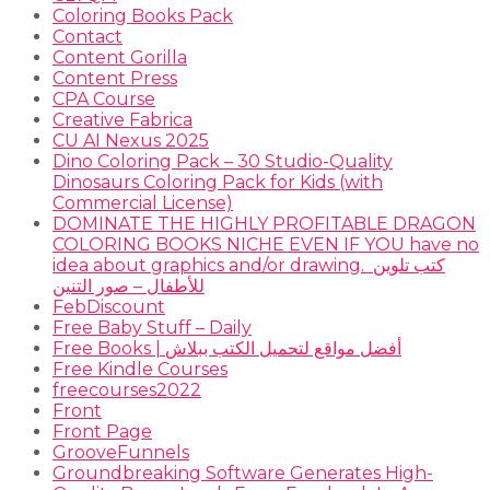
Coloring Books Pack
Contact
Content Gorilla
Content Press
CPA Course
Creative Fabrica
CU AI Nexus 2025
Dino Coloring Pack – 30 Studio-Quality
Dinosaurs Coloring Pack for Kids (with
Commercial License)
DOMINATE THE HIGHLY PROFITABLE DRAGON
COLORING BOOKS NICHE EVEN IF YOU have no
idea about graphics and/or drawing. ​ كتب تلوين
للأطفال – صور التنين
FebDiscount
Free Baby Stuff – Daily
Free Books | أفضل مواقع لتحميل الكتب ببلاش
Free Kindle Courses
freecourses2022
Front
Front Page
GrooveFunnels
Groundbreaking Software Generates High-