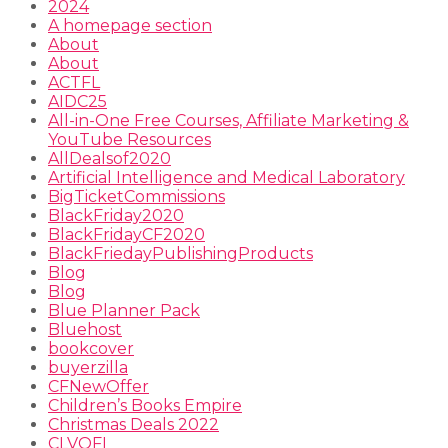
2024
A homepage section
About
About
ACTFL
AIDC25
All-in-One Free Courses, Affiliate Marketing &
YouTube Resources
AllDealsof2020
Artificial Intelligence and Medical Laboratory
BigTicketCommissions
BlackFriday2020
BlackFridayCF2020
BlackFriedayPublishingProducts
Blog
Blog
Blue Planner Pack
Bluehost
bookcover
buyerzilla
CFNewOffer
Children’s Books Empire
Christmas Deals 2022
CLVQFI