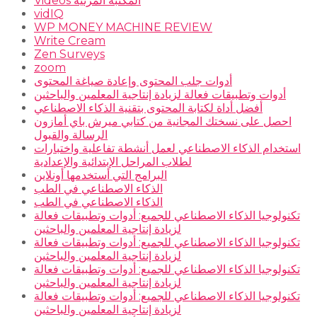
Videos المكتبة المرئية
vidIQ
WP MONEY MACHINE REVIEW
Write Cream
Zen Surveys
zoom
أدوات جلب المحتوى وإعادة صياغة المحتوى
أدوات وتطبيقات فعالة لزيادة إنتاجية المعلمين والباحثين
أفضل أداة لكتابة المحتوى بتقنية الذكاء الاصطناعي
احصل على نسختك المجانية من كتابي ميرش باي أمازون
الرسالة والقبول
استخدام الذكاء الاصطناعي لعمل أنشطة تفاعلية واختبارات
لطلاب المراحل الإبتدائية والإعدادية
البرامج التي أستخدمها أونلاين
الذكاء الاصطناعي في الطب
الذكاء الاصطناعي في الطب
تكنولوجيا الذكاء الاصطناعي للجميع: أدوات وتطبيقات فعالة
لزيادة إنتاجية المعلمين والباحثين
تكنولوجيا الذكاء الاصطناعي للجميع: أدوات وتطبيقات فعالة
لزيادة إنتاجية المعلمين والباحثين
تكنولوجيا الذكاء الاصطناعي للجميع: أدوات وتطبيقات فعالة
لزيادة إنتاجية المعلمين والباحثين
تكنولوجيا الذكاء الاصطناعي للجميع: أدوات وتطبيقات فعالة
لزيادة إنتاجية المعلمين والباحثين