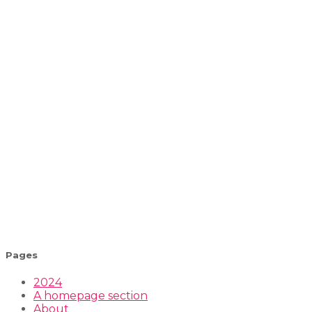
Pages
2024
A homepage section
About