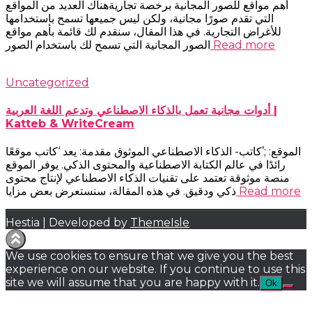
أهم مواقع للصور المجانية برخصة تجاريةهناك العديد من المواقع
التي تقدم صورًا مجانية، ولكن ليس جميعها تسمح باستخدامها
للأغراض التجارية. في هذا المقال، سنقدم لك قائمة بأهم مواقع
Read more
الصور المجانية التي تسمح لك باستخدام الصور
Uncategorized
أدوات مجانية تعمل بالذكاء الاصطناعي وتدعم اللغة العربية |
Katteb & WriteCream
الموقع: ;’كاتب- الذكاء الاصطناعي الموثوق مقدمة: يعد ‘كاتب موقعًا
رائدًا في عالم الكتابة الاصطناعية والمحتوى الذكي. يوفر الموقع
منصة موثوقة تعتمد على تقنيات الذكاء الاصطناعي لإنتاج محتوى
Read more
ذكي ودقيق. في هذه المقالة، سنستعرض بعض مزايا
Hestia | Developed by
ThemeIsle
We use cookies to ensure that we give you the best
experience on our website. If you continue to use this
site we will assume that you are happy with it.
Ok