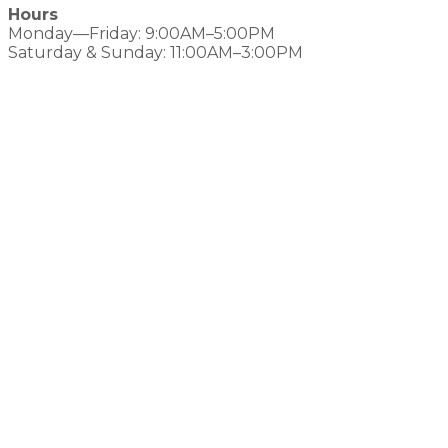
Hours
Monday—Friday: 9:00AM–5:00PM
Saturday & Sunday: 11:00AM–3:00PM