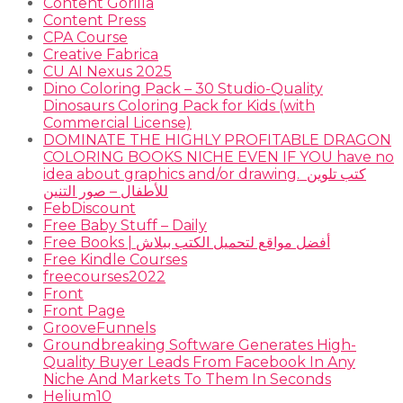
Content Gorilla
Content Press
CPA Course
Creative Fabrica
CU AI Nexus 2025
Dino Coloring Pack – 30 Studio-Quality
Dinosaurs Coloring Pack for Kids (with
Commercial License)
DOMINATE THE HIGHLY PROFITABLE DRAGON
COLORING BOOKS NICHE EVEN IF YOU have no
idea about graphics and/or drawing. ​ كتب تلوين
للأطفال – صور التنين
FebDiscount
Free Baby Stuff – Daily
Free Books | أفضل مواقع لتحميل الكتب ببلاش
Free Kindle Courses
freecourses2022
Front
Front Page
GrooveFunnels
Groundbreaking Software Generates High-
Quality Buyer Leads From Facebook In Any
Niche And Markets To Them In Seconds
Helium10