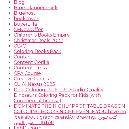
Blog
Blue Planner Pack
Bluehost
bookcover
buyerzilla
CFNewOffer
Children’s Books Empire
Christmas Deals 2022
CLVQFI
Coloring Books Pack
Contact
Content Gorilla
Content Press
CPA Course
Creative Fabrica
CU AI Nexus 2025
Dino Coloring Pack – 30 Studio-Quality
Dinosaurs Coloring Pack for Kids (with
Commercial License)
DOMINATE THE HIGHLY PROFITABLE DRAGON
COLORING BOOKS NICHE EVEN IF YOU have no
idea about graphics and/or drawing. ​ كتب تلوين
للأطفال – صور التنين
FebDiscount