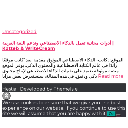
Uncategorized
أدوات مجانية تعمل بالذكاء الاصطناعي وتدعم اللغة العربية |
Katteb & WriteCream
الموقع: ;’كاتب- الذكاء الاصطناعي الموثوق مقدمة: يعد ‘كاتب موقعًا
رائدًا في عالم الكتابة الاصطناعية والمحتوى الذكي. يوفر الموقع
منصة موثوقة تعتمد على تقنيات الذكاء الاصطناعي لإنتاج محتوى
Read more
ذكي ودقيق. في هذه المقالة، سنستعرض بعض مزايا
Hestia | Developed by
ThemeIsle
We use cookies to ensure that we give you the best
experience on our website. If you continue to use this
site we will assume that you are happy with it.
Ok