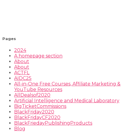
Pages
2024
A homepage section
About
About
ACTFL
AIDC25
All-in-One Free Courses, Affiliate Marketing &
YouTube Resources
AllDealsof2020
Artificial Intelligence and Medical Laboratory
BigTicketCommissions
BlackFriday2020
BlackFridayCF2020
BlackFriedayPublishingProducts
Blog