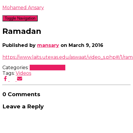
Mohamed Ansary
Toggle Navigation
Ramadan
Published by
mansary
on
March 9, 2016
https://www.laits.utexas.edu/aswaat/video_s.php#/1/ra
Categories:
Uncategorized
Tags:
Videos
0 Comments
Leave a Reply