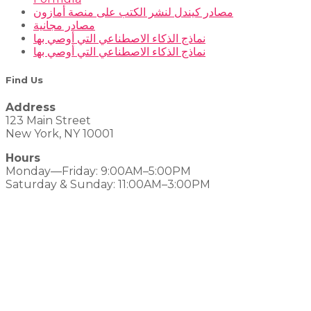
مصادر كيندل لنشر الكتب على منصة أمازون
مصادر مجانية
نماذج الذكاء الاصطناعي التي أوصي بها
نماذج الذكاء الاصطناعي التي أوصي بها
Find Us
Address
123 Main Street
New York, NY 10001
Hours
Monday—Friday: 9:00AM–5:00PM
Saturday & Sunday: 11:00AM–3:00PM