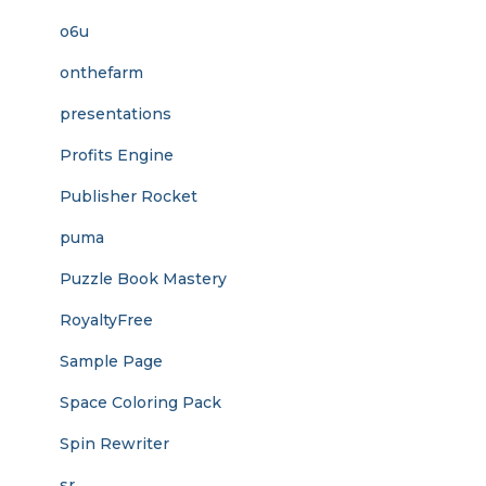
o6u
onthefarm
presentations
Profits Engine
Publisher Rocket
puma
Puzzle Book Mastery
RoyaltyFree
Sample Page
Space Coloring Pack
Spin Rewriter
sr