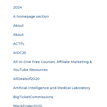
2024
A homepage section
About
About
ACTFL
AIDC25
All-in-One Free Courses, Affiliate Marketing &
YouTube Resources
AllDealsof2020
Artificial Intelligence and Medical Laboratory
BigTicketCommissions
BlackFriday2020