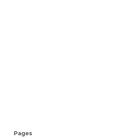
e
s
Pages