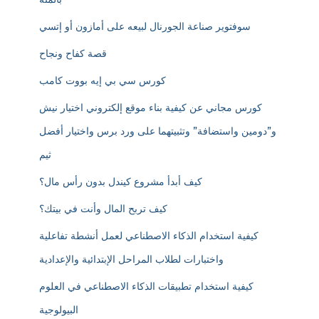
سوفتوير صناعة الجورنال لبيعه على أمازون أو إتسي
قصة كفاح ونجاح
كورس سي بي إيه بووت كامب
كورس مجاني عن كيفية بناء موقع إلكتروني اختيار نيش
و”دومين واستضافة” وتثبيتهما على ورد برس واختيار أفضل
ثيم
كيف أبدأ مشروع كيندل بدون رأس مال؟
كيف تربح المال وأنت في بيتك؟
كيفية استخدام الذكاء الاصطناعي لعمل أنشطة تفاعلية
واختبارات لطلاب المراحل الإبتدائية والإعدادية
كيفية استخدام تطبيقات الذكاء الاصطناعي في العلوم
البيولوجية