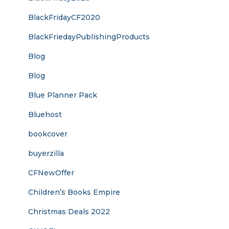
BlackFridayCF2020
BlackFriedayPublishingProducts
Blog
Blog
Blue Planner Pack
Bluehost
bookcover
buyerzilla
CFNewOffer
Children’s Books Empire
Christmas Deals 2022