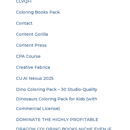
CLVQFI
Coloring Books Pack
Contact
Content Gorilla
Content Press
CPA Course
Creative Fabrica
CU AI Nexus 2025
Dino Coloring Pack – 30 Studio-Quality
Dinosaurs Coloring Pack for Kids (with
Commercial License)
DOMINATE THE HIGHLY PROFITABLE
DRAGON COLORING BOOKS NICHE EVEN IF