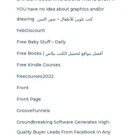
YOU have no idea about graphics and/or
drawing. ​ كتب تلوين للأطفال – صور التنين
FebDiscount
Free Baby Stuff – Daily
Free Books | أفضل مواقع لتحميل الكتب ببلاش
Free Kindle Courses
freecourses2022
Front
Front Page
GrooveFunnels
Groundbreaking Software Generates High-
Quality Buyer Leads From Facebook In Any