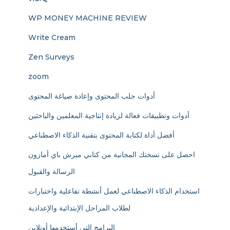
WP MONEY MACHINE REVIEW
Write Cream
Zen Surveys
zoom
أدوات جلب المحتوى وإعادة صياغة المحتوى
أدوات وتطبيقات فعالة لزيادة إنتاجية المعلمين والباحثين
أفضل أداة لكتابة المحتوى بتقنية الذكاء الاصطناعي
احصل على نسختك المجانية من كتابي ميرش باي أمازون
الرسالة والقبول
استخدام الذكاء الاصطناعي لعمل أنشطة تفاعلية واختبارات
لطلاب المراحل الإبتدائية والإعدادية
البرامج التي أستخدمها أونلاين