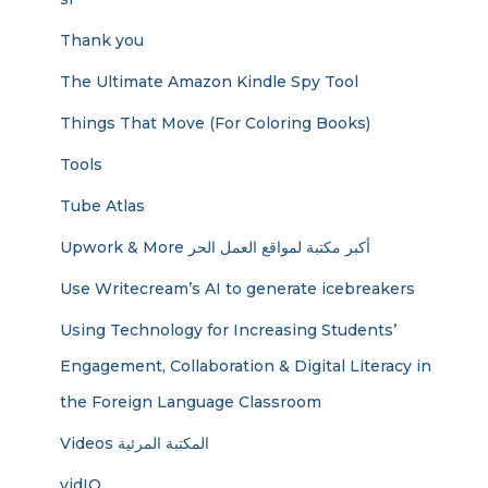
Thank you
The Ultimate Amazon Kindle Spy Tool
Things That Move (For Coloring Books)
Tools
Tube Atlas
Upwork & More أكبر مكتبة لمواقع العمل الحر
Use Writecream’s AI to generate icebreakers
Using Technology for Increasing Students’
Engagement, Collaboration & Digital Literacy in
the Foreign Language Classroom
Videos المكتبة المرئية
vidIQ