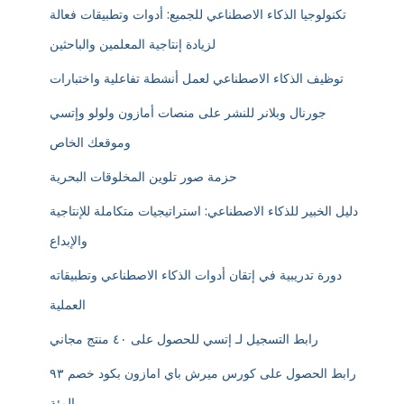
تكنولوجيا الذكاء الاصطناعي للجميع: أدوات وتطبيقات فعالة
لزيادة إنتاجية المعلمين والباحثين
توظيف الذكاء الاصطناعي لعمل أنشطة تفاعلية واختبارات
جورنال وبلانر للنشر على منصات أمازون ولولو وإتسي
وموقعك الخاص
حزمة صور تلوين المخلوقات البحرية
دليل الخبير للذكاء الاصطناعي: استراتيجيات متكاملة للإنتاجية
والإبداع
دورة تدريبية في إتقان أدوات الذكاء الاصطناعي وتطبيقاته
العملية
رابط التسجيل لـ إتسي للحصول على ٤٠ منتج مجاني
رابط الحصول على كورس ميرش باي امازون بكود خصم ٩٣
بالمئة