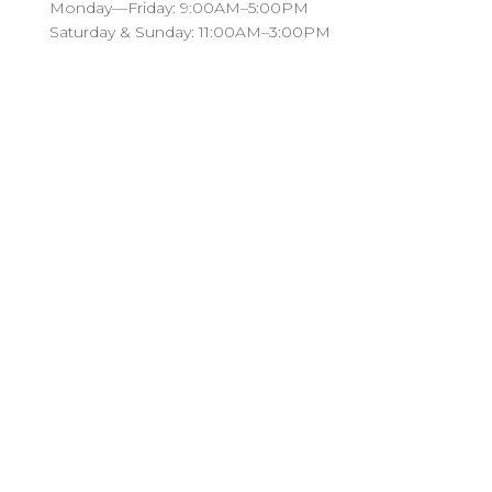
Monday—Friday: 9:00AM–5:00PM
Saturday & Sunday: 11:00AM–3:00PM