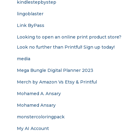
kindlestepbystep
lingoblaster
Link ByPass
Looking to open an online print product store?
Look no further than Printful! Sign up today!
media
Mega Bungle Digital Planner 2023
Merch by Amazon Vs Etsy & Printful
Mohamed A. Ansary
Mohamed Ansary
monstercoloringpack
My AI Account