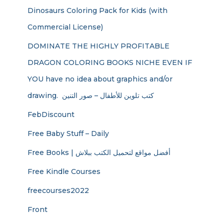
Dinosaurs Coloring Pack for Kids (with
Commercial License)
DOMINATE THE HIGHLY PROFITABLE
DRAGON COLORING BOOKS NICHE EVEN IF
YOU have no idea about graphics and/or
drawing. ​ كتب تلوين للأطفال – صور التنين
FebDiscount
Free Baby Stuff – Daily
Free Books | أفضل مواقع لتحميل الكتب ببلاش
Free Kindle Courses
freecourses2022
Front