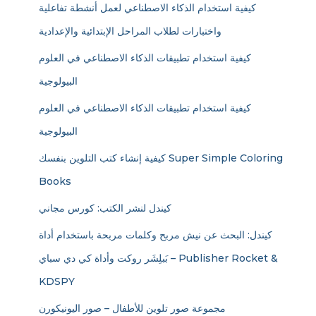
كيفية استخدام الذكاء الاصطناعي لعمل أنشطة تفاعلية
واختبارات لطلاب المراحل الإبتدائية والإعدادية
كيفية استخدام تطبيقات الذكاء الاصطناعي في العلوم
البيولوجية
كيفية استخدام تطبيقات الذكاء الاصطناعي في العلوم
البيولوجية
كيفية إنشاء كتب التلوين بنفسك Super Simple Coloring
Books
كيندل لنشر الكتب: كورس مجاني
كيندل: البحث عن نيش مربح وكلمات مربحة باستخدام أداة
بَبلِشَر روكت وأداة كي دي سباي – Publisher Rocket &
KDSPY
مجموعة صور تلوين للأطفال – صور اليونيكورن