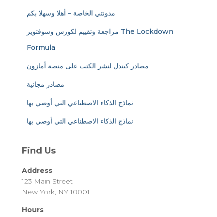
مدونتي الخاصة – أهلا وسهلا بكم
مراجعة وتقييم لكورس وسوفتوير The Lockdown
Formula
مصادر كيندل لنشر الكتب على منصة أمازون
مصادر مجانية
نماذج الذكاء الاصطناعي التي أوصي بها
نماذج الذكاء الاصطناعي التي أوصي بها
Find Us
Address
123 Main Street
New York, NY 10001
Hours