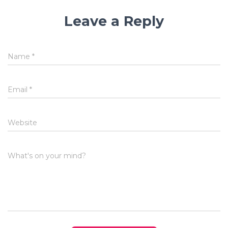
Leave a Reply
Name
*
Email
*
Website
What's on your mind?