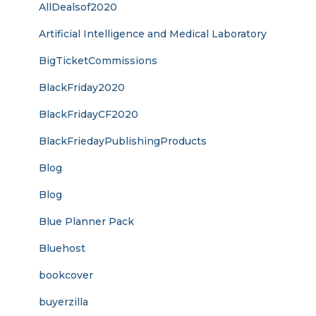
AllDealsof2020
Artificial Intelligence and Medical Laboratory
BigTicketCommissions
BlackFriday2020
BlackFridayCF2020
BlackFriedayPublishingProducts
Blog
Blog
Blue Planner Pack
Bluehost
bookcover
buyerzilla