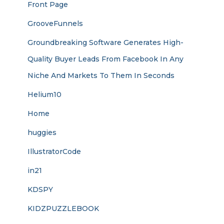
Front Page
GrooveFunnels
Groundbreaking Software Generates High-
Quality Buyer Leads From Facebook In Any
Niche And Markets To Them In Seconds
Helium10
Home
huggies
IllustratorCode
in21
KDSPY
KIDZPUZZLEBOOK