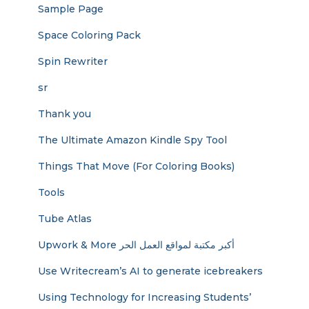
Sample Page
Space Coloring Pack
Spin Rewriter
sr
Thank you
The Ultimate Amazon Kindle Spy Tool
Things That Move (For Coloring Books)
Tools
Tube Atlas
Upwork & More أكبر مكتبة لمواقع العمل الحر
Use Writecream’s AI to generate icebreakers
Using Technology for Increasing Students’