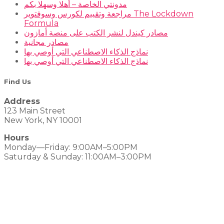
مدونتي الخاصة – أهلا وسهلا بكم
مراجعة وتقييم لكورس وسوفتوير The Lockdown
Formula
مصادر كيندل لنشر الكتب على منصة أمازون
مصادر مجانية
نماذج الذكاء الاصطناعي التي أوصي بها
نماذج الذكاء الاصطناعي التي أوصي بها
Find Us
Address
123 Main Street
New York, NY 10001
Hours
Monday—Friday: 9:00AM–5:00PM
Saturday & Sunday: 11:00AM–3:00PM