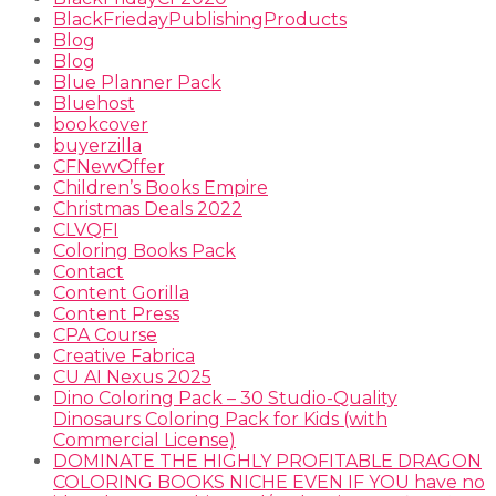
BlackFriedayPublishingProducts
Blog
Blog
Blue Planner Pack
Bluehost
bookcover
buyerzilla
CFNewOffer
Children’s Books Empire
Christmas Deals 2022
CLVQFI
Coloring Books Pack
Contact
Content Gorilla
Content Press
CPA Course
Creative Fabrica
CU AI Nexus 2025
Dino Coloring Pack – 30 Studio-Quality
Dinosaurs Coloring Pack for Kids (with
Commercial License)
DOMINATE THE HIGHLY PROFITABLE DRAGON
COLORING BOOKS NICHE EVEN IF YOU have no