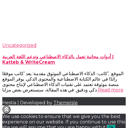
Uncategorized
أدوات مجانية تعمل بالذكاء الاصطناعي وتدعم اللغة العربية |
Katteb & WriteCream
الموقع: ;’كاتب- الذكاء الاصطناعي الموثوق مقدمة: يعد ‘كاتب موقعًا
رائدًا في عالم الكتابة الاصطناعية والمحتوى الذكي. يوفر الموقع
منصة موثوقة تعتمد على تقنيات الذكاء الاصطناعي لإنتاج محتوى
Read more
ذكي ودقيق. في هذه المقالة، سنستعرض بعض مزايا
Hestia | Developed by
ThemeIsle
We use cookies to ensure that we give you the best
experience on our website. If you continue to use this
site we will assume that you are happy with it.
Ok