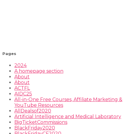
Pages
2024
A homepage section
About
About
ACTFL
AIDC25
All-in-One Free Courses, Affiliate Marketing &
YouTube Resources
AllDealsof2020
Artificial Intelligence and Medical Laboratory
BigTicketCommissions
BlackFriday2020
BlackFridayCF2020