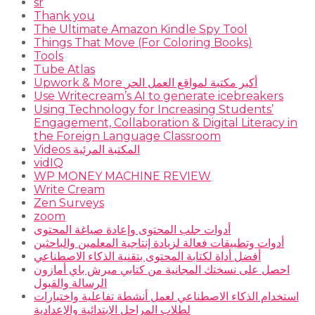
sr
Thank you
The Ultimate Amazon Kindle Spy Tool
Things That Move (For Coloring Books)
Tools
Tube Atlas
Upwork & More أكبر مكتبة لمواقع العمل الحر
Use Writecream’s AI to generate icebreakers
Using Technology for Increasing Students’
Engagement, Collaboration & Digital Literacy in
the Foreign Language Classroom
Videos المكتبة المرئية
vidIQ
WP MONEY MACHINE REVIEW
Write Cream
Zen Surveys
zoom
أدوات جلب المحتوى وإعادة صياغة المحتوى
أدوات وتطبيقات فعالة لزيادة إنتاجية المعلمين والباحثين
أفضل أداة لكتابة المحتوى بتقنية الذكاء الاصطناعي
احصل على نسختك المجانية من كتابي ميرش باي أمازون
الرسالة والقبول
استخدام الذكاء الاصطناعي لعمل أنشطة تفاعلية واختبارات
لطلاب المراحل الإبتدائية والإعدادية