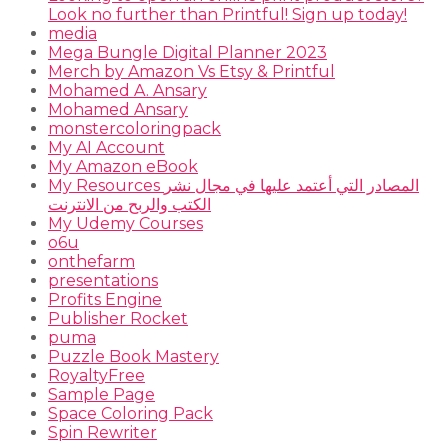
Look no further than Printful! Sign up today!
media
Mega Bungle Digital Planner 2023
Merch by Amazon Vs Etsy & Printful
Mohamed A. Ansary
Mohamed Ansary
monstercoloringpack
My AI Account
My Amazon eBook
My Resources المصادر التي أعتمد عليها في مجال نشر
الكتب والربح من الانترنت
My Udemy Courses
o6u
onthefarm
presentations
Profits Engine
Publisher Rocket
puma
Puzzle Book Mastery
RoyaltyFree
Sample Page
Space Coloring Pack
Spin Rewriter