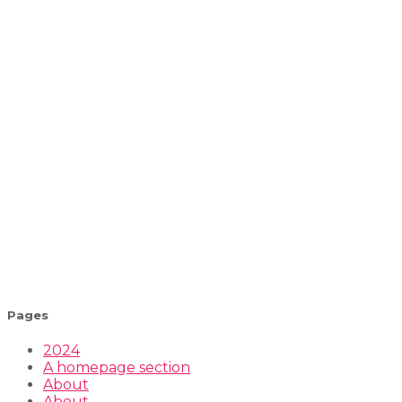
Pages
2024
A homepage section
About
About