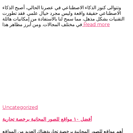
وتتوالى كنوز الذكاء الاصطناعي في عصرنا الحالي، أصبح الذكاء
الاصطناعي حقيقة واقعة وليس مجرد خيال علمي. فقد تطورت
التقنيات بشكل مذهل، مما سمح لنا بالاستفادة من إمكانيات هائلة
Read more
في مختلف المجالات. ومن أبرز مظاهر هذا
Uncategorized
أفضل ١٠ مواقع للصور المجانية برخصة تجارية
أهم مواقع للصور المجانية برخصة تجاريةهناك العديد من المواقع