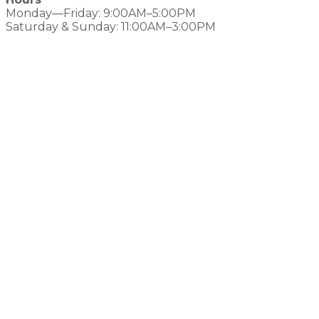
Monday—Friday: 9:00AM–5:00PM
Saturday & Sunday: 11:00AM–3:00PM