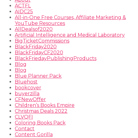
ACTFL
AIDC25
All-in-One Free Courses, Affiliate Marketing &
YouTube Resources
AllDealsof2020
Artificial Intelligence and Medical Laboratory
BigTicketCommissions
BlackFriday2020
BlackFridayCF2020
BlackFriedayPublishingProducts
Blog
Blog
Blue Planner Pack
Bluehost
bookcover
buyerzilla
CFNewOffer
Children’s Books Empire
Christmas Deals 2022
CLVQFI
Coloring Books Pack
Contact
Content Gorilla