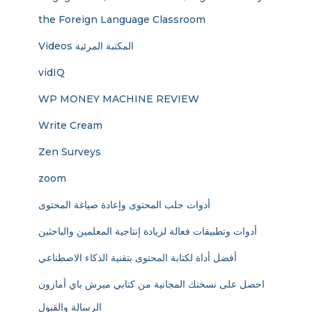
the Foreign Language Classroom
Videos المكتبة المرئية
vidIQ
WP MONEY MACHINE REVIEW
Write Cream
Zen Surveys
zoom
أدوات جلب المحتوى وإعادة صياغة المحتوى
أدوات وتطبيقات فعالة لزيادة إنتاجية المعلمين والباحثين
أفضل أداة لكتابة المحتوى بتقنية الذكاء الاصطناعي
احصل على نسختك المجانية من كتابي ميرش باي أمازون
الرسالة والقبول