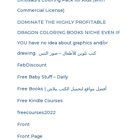
Dinosaurs Coloring Pack for Kids (with
Commercial License)
DOMINATE THE HIGHLY PROFITABLE
DRAGON COLORING BOOKS NICHE EVEN IF
YOU have no idea about graphics and/or
drawing. ​ كتب تلوين للأطفال – صور التنين
FebDiscount
Free Baby Stuff – Daily
Free Books | أفضل مواقع لتحميل الكتب ببلاش
Free Kindle Courses
freecourses2022
Front
Front Page