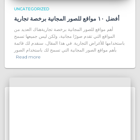
UNCATEGORIZED
أفضل ١٠ مواقع للصور المجانية برخصة تجارية
أهم مواقع للصور المجانية برخصة تجاريةهناك العديد من
المواقع التي تقدم صورًا مجانية، ولكن ليس جميعها تسمح
باستخدامها للأغراض التجارية. في هذا المقال، سنقدم لك قائمة
بأهم مواقع الصور المجانية التي تسمح لك باستخدام الصور
Read more