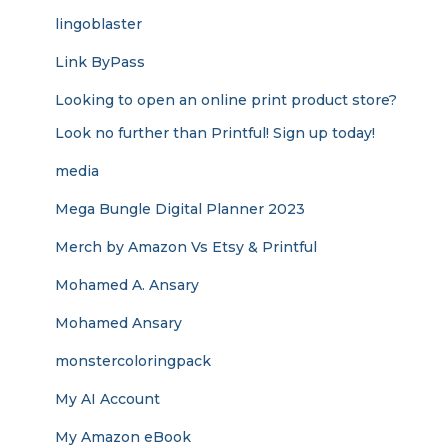
lingoblaster
Link ByPass
Looking to open an online print product store?
Look no further than Printful! Sign up today!
media
Mega Bungle Digital Planner 2023
Merch by Amazon Vs Etsy & Printful
Mohamed A. Ansary
Mohamed Ansary
monstercoloringpack
My AI Account
My Amazon eBook