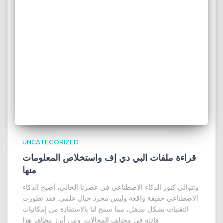
UNCATEGORIZED
قراءة ملفات البي دي إف واستخلاص المعلومات
منها
وتتوالى كنوز الذكاء الاصطناعي في عصرنا الحالي، أصبح الذكاء
الاصطناعي حقيقة واقعة وليس مجرد خيال علمي. فقد تطورت
التقنيات بشكل مذهل، مما سمح لنا بالاستفادة من إمكانيات
هائلة في مختلف المجالات. ومن أبرز مظاهر هذا