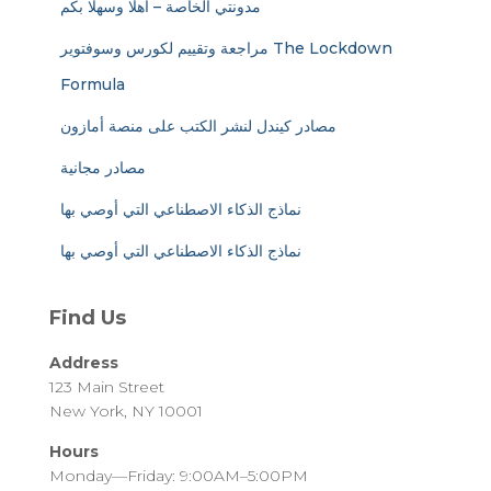
مدونتي الخاصة – أهلا وسهلا بكم
مراجعة وتقييم لكورس وسوفتوير The Lockdown
Formula
مصادر كيندل لنشر الكتب على منصة أمازون
مصادر مجانية
نماذج الذكاء الاصطناعي التي أوصي بها
نماذج الذكاء الاصطناعي التي أوصي بها
Find Us
Address
123 Main Street
New York, NY 10001
Hours
Monday—Friday: 9:00AM–5:00PM