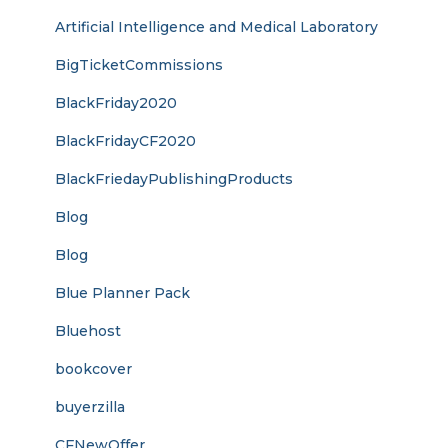
Artificial Intelligence and Medical Laboratory
BigTicketCommissions
BlackFriday2020
BlackFridayCF2020
BlackFriedayPublishingProducts
Blog
Blog
Blue Planner Pack
Bluehost
bookcover
buyerzilla
CFNewOffer