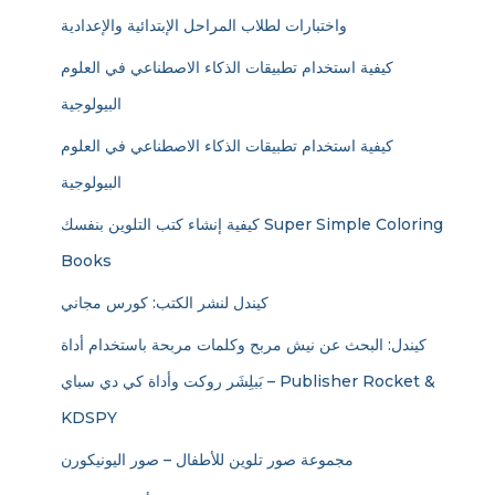
واختبارات لطلاب المراحل الإبتدائية والإعدادية
كيفية استخدام تطبيقات الذكاء الاصطناعي في العلوم
البيولوجية
كيفية استخدام تطبيقات الذكاء الاصطناعي في العلوم
البيولوجية
كيفية إنشاء كتب التلوين بنفسك Super Simple Coloring
Books
كيندل لنشر الكتب: كورس مجاني
كيندل: البحث عن نيش مربح وكلمات مربحة باستخدام أداة
بَبلِشَر روكت وأداة كي دي سباي – Publisher Rocket &
KDSPY
مجموعة صور تلوين للأطفال – صور اليونيكورن