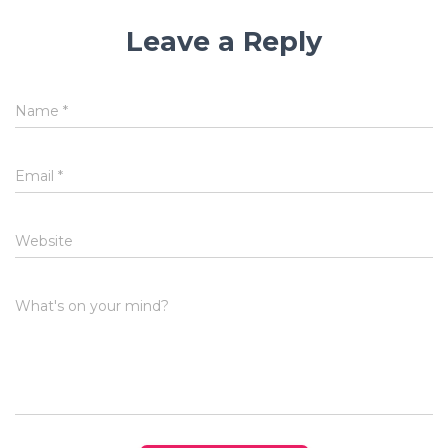
Leave a Reply
Name
*
Email
*
Website
What's on your mind?