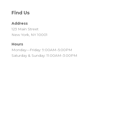
Find Us
Address
123 Main Street
New York, NY 10001
Hours
Monday—Friday: 9:00AM–5:00PM
Saturday & Sunday: 11:00AM–3:00PM