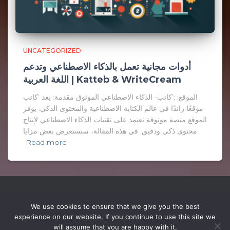
UNCATEGORIZED
أدوات مجانية تعمل بالذكاء الاصطناعي وتدعم
اللغة العربية | Katteb & WriteCream
الموقع: ;’كاتب- الذكاء الاصطناعي الموثوق مقدمة: يعد ‘كاتب
موقعًا رائدًا في عالم الكتابة الاصطناعية والمحتوى الذكي. يوفر
الموقع منصة موثوقة تعتمد على تقنيات الذكاء الاصطناعي لإنتاج
محتوى ذكي ودقيق. في هذه المقالة، سنستعرض بعض مزايا
Read more
We use cookies to ensure that we give you the best
experience on our website. If you continue to use this site we
will assume that you are happy with it.