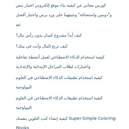
كورس مجاني عن كيفية بناء موقع إلكتروني اختيار نيش
و”دومين واستضافة” وتثبيتهما على ورد برس واختيار أفضل
ثيم
كيف أبدأ مشروع كيندل بدون رأس مال؟
كيف تربح المال وأنت في بيتك؟
كيفية استخدام الذكاء الاصطناعي لعمل أنشطة تفاعلية
واختبارات لطلاب المراحل الإبتدائية والإعدادية
كيفية استخدام تطبيقات الذكاء الاصطناعي في العلوم
البيولوجية
كيفية استخدام تطبيقات الذكاء الاصطناعي في العلوم
البيولوجية
كيفية إنشاء كتب التلوين بنفسك Super Simple Coloring
Books