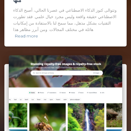
منها
وتتوالى كنوز الذكاء الاصطناعي في عصرنا الحالي، أصبح الذكاء
الاصطناعي حقيقة واقعة وليس مجرد خيال علمي. فقد تطورت
التقنيات بشكل مذهل، مما سمح لنا بالاستفادة من إمكانيات
هائلة في مختلف المجالات. ومن أبرز مظاهر هذا
Read more