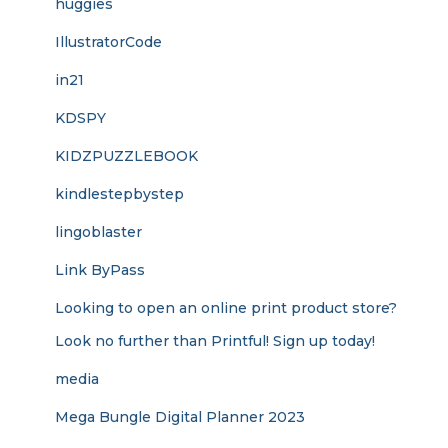
huggies
IllustratorCode
in21
KDSPY
KIDZPUZZLEBOOK
kindlestepbystep
lingoblaster
Link ByPass
Looking to open an online print product store?
Look no further than Printful! Sign up today!
media
Mega Bungle Digital Planner 2023