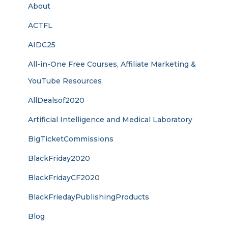
About
ACTFL
AIDC25
All-in-One Free Courses, Affiliate Marketing &
YouTube Resources
AllDealsof2020
Artificial Intelligence and Medical Laboratory
BigTicketCommissions
BlackFriday2020
BlackFridayCF2020
BlackFriedayPublishingProducts
Blog