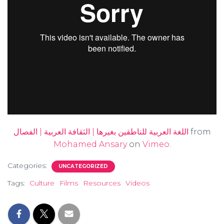
from
اللغة العربية للناطقين بغيرها | الثقافة العربية | الفصال
Mohamed Ansary
on
Vimeo
.
Categories:
UNCATEGORIZED
Tags:
Culture
Films
Resources
Videos