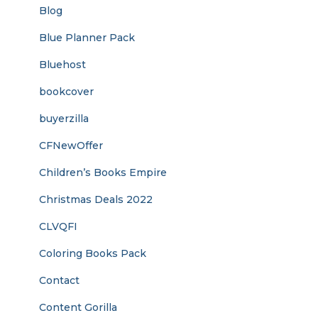
Blog
Blue Planner Pack
Bluehost
bookcover
buyerzilla
CFNewOffer
Children’s Books Empire
Christmas Deals 2022
CLVQFI
Coloring Books Pack
Contact
Content Gorilla