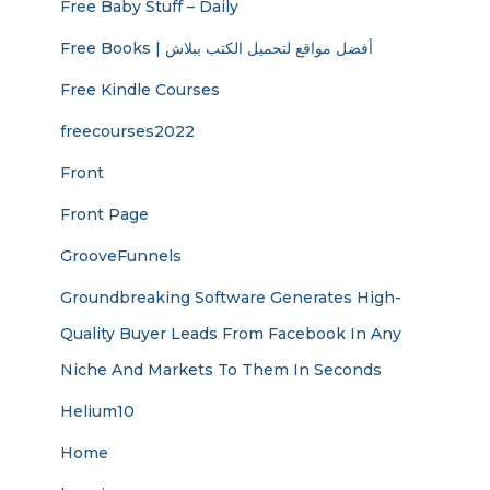
Free Baby Stuff – Daily
Free Books | أفضل مواقع لتحميل الكتب ببلاش
Free Kindle Courses
freecourses2022
Front
Front Page
GrooveFunnels
Groundbreaking Software Generates High-
Quality Buyer Leads From Facebook In Any
Niche And Markets To Them In Seconds
Helium10
Home