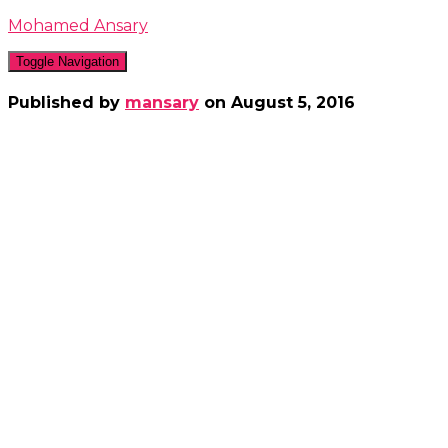
Mohamed Ansary
Toggle Navigation
Published by
mansary
on
August 5, 2016