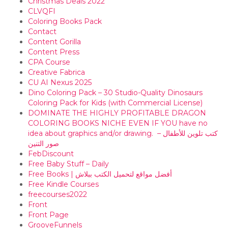
Christmas Deals 2022
CLVQFI
Coloring Books Pack
Contact
Content Gorilla
Content Press
CPA Course
Creative Fabrica
CU AI Nexus 2025
Dino Coloring Pack – 30 Studio-Quality Dinosaurs
Coloring Pack for Kids (with Commercial License)
DOMINATE THE HIGHLY PROFITABLE DRAGON
COLORING BOOKS NICHE EVEN IF YOU have no
idea about graphics and/or drawing. ​ كتب تلوين للأطفال –
صور التنين
FebDiscount
Free Baby Stuff – Daily
Free Books | أفضل مواقع لتحميل الكتب ببلاش
Free Kindle Courses
freecourses2022
Front
Front Page
GrooveFunnels