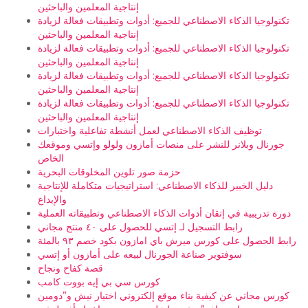
إنتاجية المعلمين والباحثين
تكنولوجيا الذكاء الاصطناعي للجميع: أدوات وتطبيقات فعالة لزيادة
إنتاجية المعلمين والباحثين
تكنولوجيا الذكاء الاصطناعي للجميع: أدوات وتطبيقات فعالة لزيادة
إنتاجية المعلمين والباحثين
تكنولوجيا الذكاء الاصطناعي للجميع: أدوات وتطبيقات فعالة لزيادة
إنتاجية المعلمين والباحثين
تكنولوجيا الذكاء الاصطناعي للجميع: أدوات وتطبيقات فعالة لزيادة
إنتاجية المعلمين والباحثين
توظيف الذكاء الاصطناعي لعمل أنشطة تفاعلية واختبارات
جورنال وبلانر للنشر على منصات أمازون ولولو وإتسي وموقعك
الخاص
حزمة صور تلوين المخلوقات البحرية
دليل الخبير للذكاء الاصطناعي: استراتيجيات متكاملة للإنتاجية
والإبداع
دورة تدريبية في إتقان أدوات الذكاء الاصطناعي وتطبيقاته العملية
رابط التسجيل لـ إتسي للحصول على ٤٠ منتج مجاني
رابط الحصول على كورس ميرش باي امازون بكود خصم ٩٣ بالمئة
سوفتوير صناعة الجورنال لبيعه على أمازون أو إتسي
قصة كفاح ونجاح
كورس سي بي إيه بووت كامب
كورس مجاني عن كيفية بناء موقع إلكتروني اختيار نيش و”دومين