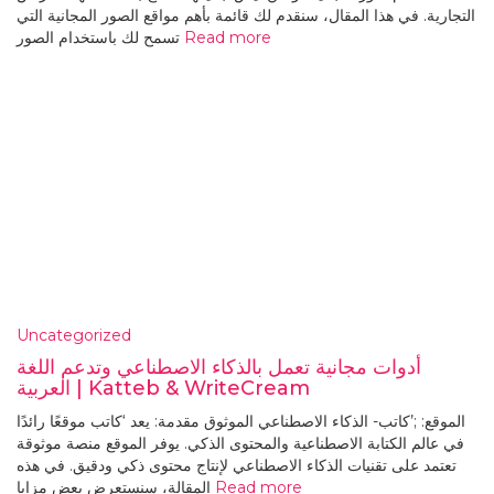
التجارية. في هذا المقال، سنقدم لك قائمة بأهم مواقع الصور المجانية التي
Read more
تسمح لك باستخدام الصور
Uncategorized
أدوات مجانية تعمل بالذكاء الاصطناعي وتدعم اللغة
العربية | Katteb & WriteCream
الموقع: ;’كاتب- الذكاء الاصطناعي الموثوق مقدمة: يعد ‘كاتب موقعًا رائدًا
في عالم الكتابة الاصطناعية والمحتوى الذكي. يوفر الموقع منصة موثوقة
تعتمد على تقنيات الذكاء الاصطناعي لإنتاج محتوى ذكي ودقيق. في هذه
Read more
المقالة، سنستعرض بعض مزايا