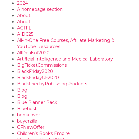
2024
A homepage section
About
About
ACTFL
AIDC25
All-in-One Free Courses, Affiliate Marketing &
YouTube Resources
AllDealsof2020
Artificial Intelligence and Medical Laboratory
BigTicketCommissions
BlackFriday2020
BlackFridayCF2020
BlackFriedayPublishingProducts
Blog
Blog
Blue Planner Pack
Bluehost
bookcover
buyerzilla
CFNewOffer
Children’s Books Empire