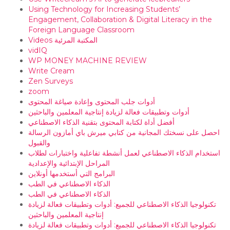
Using Technology for Increasing Students’
Engagement, Collaboration & Digital Literacy in the
Foreign Language Classroom
Videos المكتبة المرئية
vidIQ
WP MONEY MACHINE REVIEW
Write Cream
Zen Surveys
zoom
أدوات جلب المحتوى وإعادة صياغة المحتوى
أدوات وتطبيقات فعالة لزيادة إنتاجية المعلمين والباحثين
أفضل أداة لكتابة المحتوى بتقنية الذكاء الاصطناعي
احصل على نسختك المجانية من كتابي ميرش باي أمازون الرسالة
والقبول
استخدام الذكاء الاصطناعي لعمل أنشطة تفاعلية واختبارات لطلاب
المراحل الإبتدائية والإعدادية
البرامج التي أستخدمها أونلاين
الذكاء الاصطناعي في الطب
الذكاء الاصطناعي في الطب
تكنولوجيا الذكاء الاصطناعي للجميع: أدوات وتطبيقات فعالة لزيادة
إنتاجية المعلمين والباحثين
تكنولوجيا الذكاء الاصطناعي للجميع: أدوات وتطبيقات فعالة لزيادة