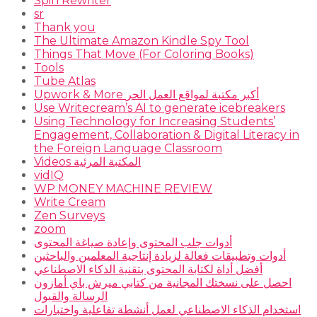
Spin Rewriter
sr
Thank you
The Ultimate Amazon Kindle Spy Tool
Things That Move (For Coloring Books)
Tools
Tube Atlas
Upwork & More أكبر مكتبة لمواقع العمل الحر
Use Writecream’s AI to generate icebreakers
Using Technology for Increasing Students’
Engagement, Collaboration & Digital Literacy in
the Foreign Language Classroom
Videos المكتبة المرئية
vidIQ
WP MONEY MACHINE REVIEW
Write Cream
Zen Surveys
zoom
أدوات جلب المحتوى وإعادة صياغة المحتوى
أدوات وتطبيقات فعالة لزيادة إنتاجية المعلمين والباحثين
أفضل أداة لكتابة المحتوى بتقنية الذكاء الاصطناعي
احصل على نسختك المجانية من كتابي ميرش باي أمازون
الرسالة والقبول
استخدام الذكاء الاصطناعي لعمل أنشطة تفاعلية واختبارات