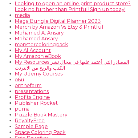
Looking to open an online print product store?
Look no further than Printful! Sign up today!
media
Mega Bungle Digital Planner 2023
Merch by Amazon Vs Etsy & Printful
Mohamed A. Ansary
Mohamed Ansary
monstercoloringpack
My AI Account
My Amazon eBook
My Resources المصادر التي أعتمد عليها في مجال نشر
الكتب والربح من الانترنت
My Udemy Courses
o6u
onthefarm
presentations
Profits Engine
Publisher Rocket
puma
Puzzle Book Mastery
RoyaltyFree
Sample Page
Space Coloring Pack