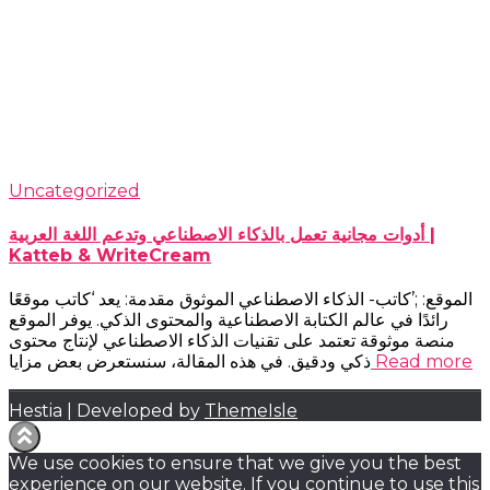
Uncategorized
أدوات مجانية تعمل بالذكاء الاصطناعي وتدعم اللغة العربية |
Katteb & WriteCream
الموقع: ;’كاتب- الذكاء الاصطناعي الموثوق مقدمة: يعد ‘كاتب موقعًا
رائدًا في عالم الكتابة الاصطناعية والمحتوى الذكي. يوفر الموقع
منصة موثوقة تعتمد على تقنيات الذكاء الاصطناعي لإنتاج محتوى
Read more
ذكي ودقيق. في هذه المقالة، سنستعرض بعض مزايا
Hestia | Developed by
ThemeIsle
We use cookies to ensure that we give you the best
experience on our website. If you continue to use this