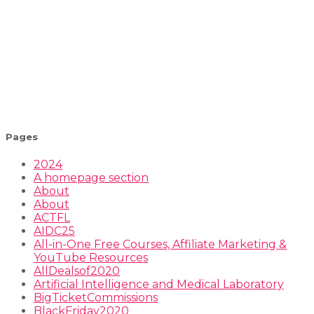
Pages
2024
A homepage section
About
About
ACTFL
AIDC25
All-in-One Free Courses, Affiliate Marketing &
YouTube Resources
AllDealsof2020
Artificial Intelligence and Medical Laboratory
BigTicketCommissions
BlackFriday2020