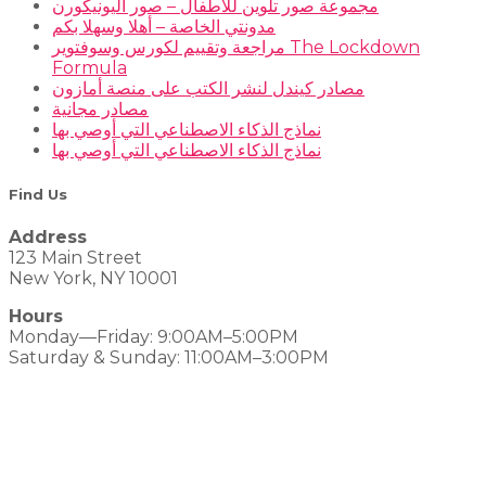
مجموعة صور تلوين للأطفال – صور اليونيكورن
مدونتي الخاصة – أهلا وسهلا بكم
مراجعة وتقييم لكورس وسوفتوير The Lockdown
Formula
مصادر كيندل لنشر الكتب على منصة أمازون
مصادر مجانية
نماذج الذكاء الاصطناعي التي أوصي بها
نماذج الذكاء الاصطناعي التي أوصي بها
Find Us
Address
123 Main Street
New York, NY 10001
Hours
Monday—Friday: 9:00AM–5:00PM
Saturday & Sunday: 11:00AM–3:00PM