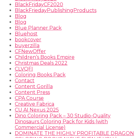
BlackFridayCF2020
BlackFriedayPublishingProducts
Blog
Blog
Blue Planner Pack
Bluehost
bookcover
buyerzilla
CFNewOffer
Children’s Books Empire
Christmas Deals 2022
CLVQFI
Coloring Books Pack
Contact
Content Gorilla
Content Press
CPA Course
Creative Fabrica
CU AI Nexus 2025
Dino Coloring Pack – 30 Studio-Quality
Dinosaurs Coloring Pack for Kids (with
Commercial License)
DOMINATE THE HIGHLY PROFITABLE DRAGON