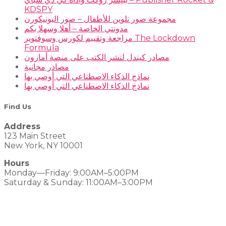
KDSPY
مجموعة صور تلوين للأطفال – صور اليونيكورن
مدونتي الخاصة – أهلا وسهلا بكم
مراجعة وتقييم لكورس وسوفتوير The Lockdown
Formula
مصادر كيندل لنشر الكتب على منصة أمازون
مصادر مجانية
نماذج الذكاء الاصطناعي التي أوصي بها
نماذج الذكاء الاصطناعي التي أوصي بها
Find Us
Address
123 Main Street
New York, NY 10001
Hours
Monday—Friday: 9:00AM–5:00PM
Saturday & Sunday: 11:00AM–3:00PM