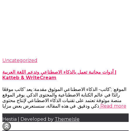
Uncategorized
أدوات مجانية تعمل بالذكاء الاصطناعي وتدعم اللغة العربية |
Katteb & WriteCream
الموقع: ;’كاتب- الذكاء الاصطناعي الموثوق مقدمة: يعد ‘كاتب موقعًا
رائدًا في عالم الكتابة الاصطناعية والمحتوى الذكي. يوفر الموقع
منصة موثوقة تعتمد على تقنيات الذكاء الاصطناعي لإنتاج محتوى
Read more
ذكي ودقيق. في هذه المقالة، سنستعرض بعض مزايا
Hestia | Developed by
ThemeIsle