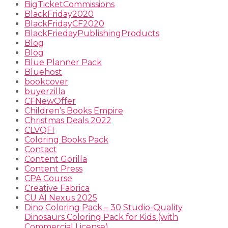
BigTicketCommissions
BlackFriday2020
BlackFridayCF2020
BlackFriedayPublishingProducts
Blog
Blog
Blue Planner Pack
Bluehost
bookcover
buyerzilla
CFNewOffer
Children’s Books Empire
Christmas Deals 2022
CLVQFI
Coloring Books Pack
Contact
Content Gorilla
Content Press
CPA Course
Creative Fabrica
CU AI Nexus 2025
Dino Coloring Pack – 30 Studio-Quality
Dinosaurs Coloring Pack for Kids (with
Commercial License)