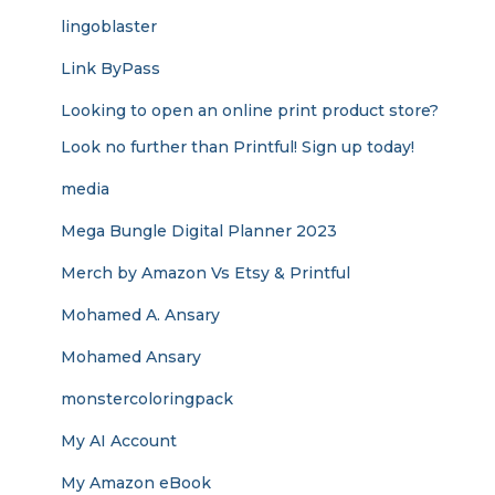
lingoblaster
Link ByPass
Looking to open an online print product store?
Look no further than Printful! Sign up today!
media
Mega Bungle Digital Planner 2023
Merch by Amazon Vs Etsy & Printful
Mohamed A. Ansary
Mohamed Ansary
monstercoloringpack
My AI Account
My Amazon eBook