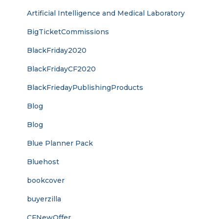
Artificial Intelligence and Medical Laboratory
BigTicketCommissions
BlackFriday2020
BlackFridayCF2020
BlackFriedayPublishingProducts
Blog
Blog
Blue Planner Pack
Bluehost
bookcover
buyerzilla
CFNewOffer