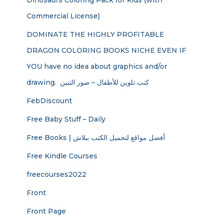
Dinosaurs Coloring Pack for Kids (with
Commercial License)
DOMINATE THE HIGHLY PROFITABLE
DRAGON COLORING BOOKS NICHE EVEN IF
YOU have no idea about graphics and/or
drawing. ​ كتب تلوين للأطفال – صور التنين
FebDiscount
Free Baby Stuff – Daily
Free Books | أفضل مواقع لتحميل الكتب ببلاش
Free Kindle Courses
freecourses2022
Front
Front Page