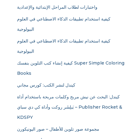
واختبارات لطلاب المراحل الإبتدائية والإعدادية
كيفية استخدام تطبيقات الذكاء الاصطناعي في العلوم
البيولوجية
كيفية استخدام تطبيقات الذكاء الاصطناعي في العلوم
البيولوجية
كيفية إنشاء كتب التلوين بنفسك Super Simple Coloring
Books
كيندل لنشر الكتب: كورس مجاني
كيندل: البحث عن نيش مربح وكلمات مربحة باستخدام أداة
بَبلِشَر روكت وأداة كي دي سباي – Publisher Rocket &
KDSPY
مجموعة صور تلوين للأطفال – صور اليونيكورن