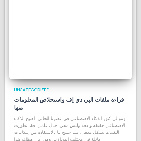
UNCATEGORIZED
قراءة ملفات البي دي إف واستخلاص المعلومات
منها
وتتوالى كنوز الذكاء الاصطناعي في عصرنا الحالي، أصبح الذكاء
الاصطناعي حقيقة واقعة وليس مجرد خيال علمي. فقد تطورت
التقنيات بشكل مذهل، مما سمح لنا بالاستفادة من إمكانيات
هائلة في مختلف المجالات. ومن أبرز مظاهر هذا