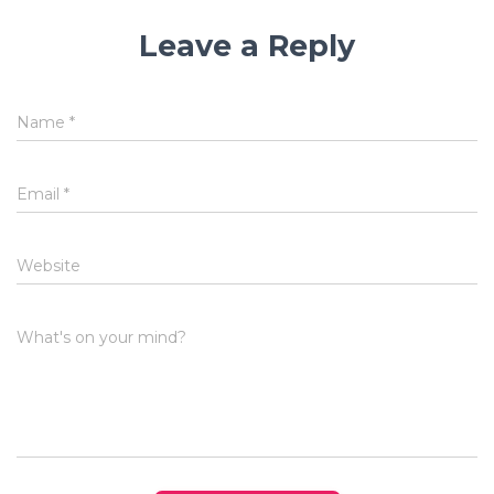
Leave a Reply
Name
*
Email
*
Website
What's on your mind?