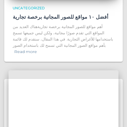
UNCATEGORIZED
أفضل ١٠ مواقع للصور المجانية برخصة تجارية
أهم مواقع للصور المجانية برخصة تجاريةهناك العديد من
المواقع التي تقدم صورًا مجانية، ولكن ليس جميعها تسمح
باستخدامها للأغراض التجارية. في هذا المقال، سنقدم لك قائمة
بأهم مواقع الصور المجانية التي تسمح لك باستخدام الصور
Read more