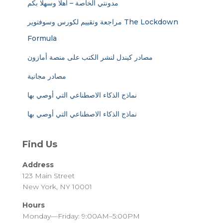
مدونتي الخاصة – أهلا وسهلا بكم
مراجعة وتقييم لكورس وسوفتوير The Lockdown
Formula
مصادر كيندل لنشر الكتب على منصة أمازون
مصادر مجانية
نماذج الذكاء الاصطناعي التي أوصي بها
نماذج الذكاء الاصطناعي التي أوصي بها
Find Us
Address
123 Main Street
New York, NY 10001
Hours
Monday—Friday: 9:00AM–5:00PM