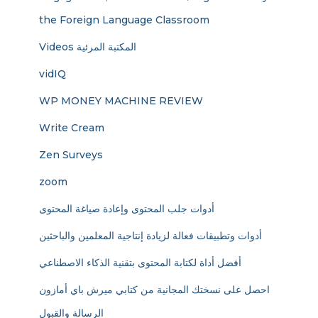
the Foreign Language Classroom
Videos المكتبة المرئية
vidIQ
WP MONEY MACHINE REVIEW
Write Cream
Zen Surveys
zoom
أدوات جلب المحتوى وإعادة صياغة المحتوى
أدوات وتطبيقات فعالة لزيادة إنتاجية المعلمين والباحثين
أفضل أداة لكتابة المحتوى بتقنية الذكاء الاصطناعي
احصل على نسختك المجانية من كتابي ميرش باي أمازون
الرسالة والقبول