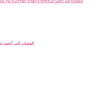
ok no further than Printful! Sign up today!
My Resources المصادر التي