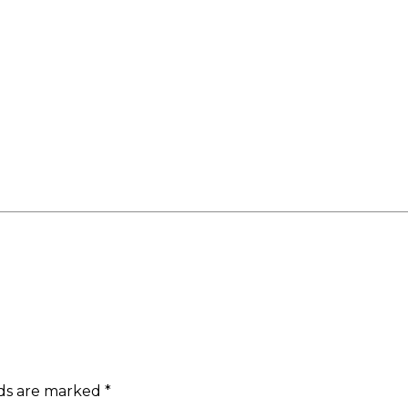
lds are marked
*