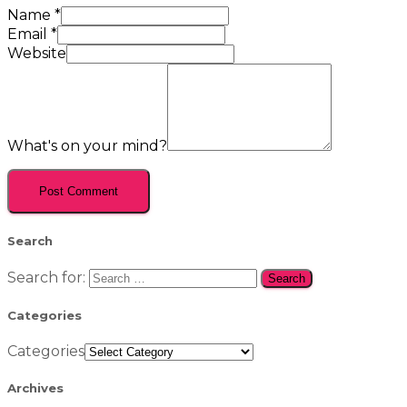
Name
*
Email
*
Website
What's on your mind?
Search
Search for:
Categories
Categories
Archives