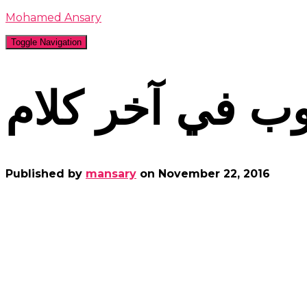
Mohamed Ansary
Toggle Navigation
 في آخر كلام
Published by
mansary
on
November 22, 2016