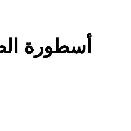
أسطورة ال