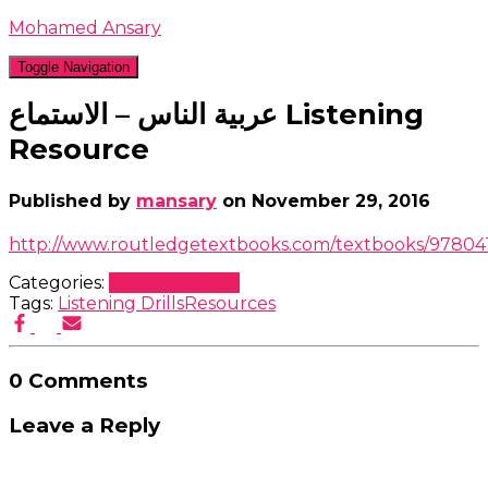
Mohamed Ansary
Toggle Navigation
عربية الناس – الاستماع Listening
Resource
Published by
mansary
on
November 29, 2016
http://www.routledgetextbooks.com/textbooks/97804
Categories:
Uncategorized
Tags:
Listening Drills
Resources
0 Comments
Leave a Reply