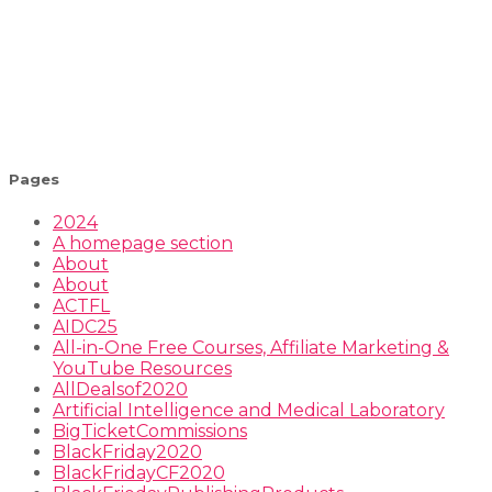
Pages
2024
A homepage section
About
About
ACTFL
AIDC25
All-in-One Free Courses, Affiliate Marketing &
YouTube Resources
AllDealsof2020
Artificial Intelligence and Medical Laboratory
BigTicketCommissions
BlackFriday2020
BlackFridayCF2020