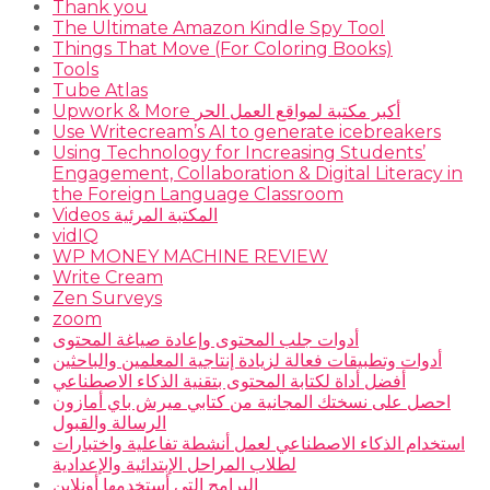
Thank you
The Ultimate Amazon Kindle Spy Tool
Things That Move (For Coloring Books)
Tools
Tube Atlas
Upwork & More أكبر مكتبة لمواقع العمل الحر
Use Writecream’s AI to generate icebreakers
Using Technology for Increasing Students’
Engagement, Collaboration & Digital Literacy in
the Foreign Language Classroom
Videos المكتبة المرئية
vidIQ
WP MONEY MACHINE REVIEW
Write Cream
Zen Surveys
zoom
أدوات جلب المحتوى وإعادة صياغة المحتوى
أدوات وتطبيقات فعالة لزيادة إنتاجية المعلمين والباحثين
أفضل أداة لكتابة المحتوى بتقنية الذكاء الاصطناعي
احصل على نسختك المجانية من كتابي ميرش باي أمازون
الرسالة والقبول
استخدام الذكاء الاصطناعي لعمل أنشطة تفاعلية واختبارات
لطلاب المراحل الإبتدائية والإعدادية
البرامج التي أستخدمها أونلاين