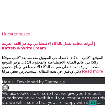
Uncategorized
أدوات مجانية تعمل بالذكاء الاصطناعي وتدعم اللغة العربية |
Katteb & WriteCream
الموقع: ;’كاتب- الذكاء الاصطناعي الموثوق مقدمة: يعد ‘كاتب موقعًا
رائدًا في عالم الكتابة الاصطناعية والمحتوى الذكي. يوفر الموقع
منصة موثوقة تعتمد على تقنيات الذكاء الاصطناعي لإنتاج محتوى
Read more
ذكي ودقيق. في هذه المقالة، سنستعرض بعض مزايا
Hestia | Developed by
ThemeIsle
We use cookies to ensure that we give you the best
experience on our website. If you continue to use this
site we will assume that you are happy with it.
Ok