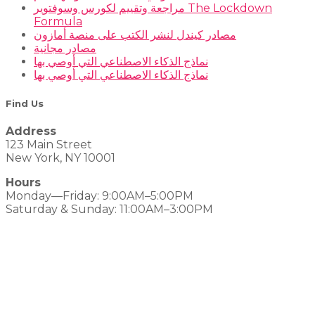
مراجعة وتقييم لكورس وسوفتوير The Lockdown
Formula
مصادر كيندل لنشر الكتب على منصة أمازون
مصادر مجانية
نماذج الذكاء الاصطناعي التي أوصي بها
نماذج الذكاء الاصطناعي التي أوصي بها
Find Us
Address
123 Main Street
New York, NY 10001
Hours
Monday—Friday: 9:00AM–5:00PM
Saturday & Sunday: 11:00AM–3:00PM