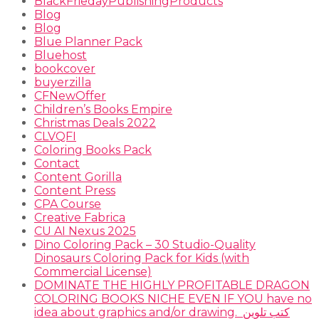
BlackFriedayPublishingProducts
Blog
Blog
Blue Planner Pack
Bluehost
bookcover
buyerzilla
CFNewOffer
Children’s Books Empire
Christmas Deals 2022
CLVQFI
Coloring Books Pack
Contact
Content Gorilla
Content Press
CPA Course
Creative Fabrica
CU AI Nexus 2025
Dino Coloring Pack – 30 Studio-Quality
Dinosaurs Coloring Pack for Kids (with
Commercial License)
DOMINATE THE HIGHLY PROFITABLE DRAGON
COLORING BOOKS NICHE EVEN IF YOU have no
idea about graphics and/or drawing. ​ كتب تلوين