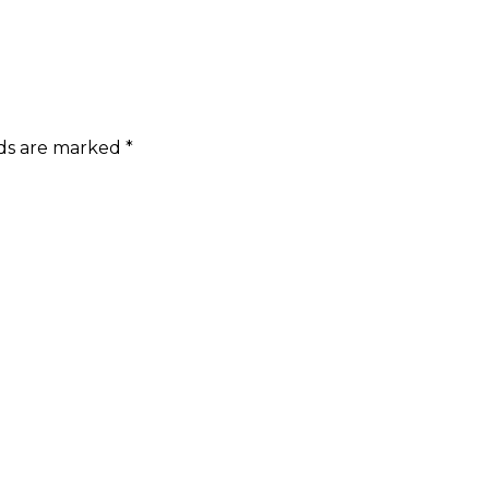
lds are marked
*