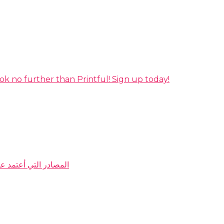
ok no further than Printful! Sign up today!
My Resources المصادر التي