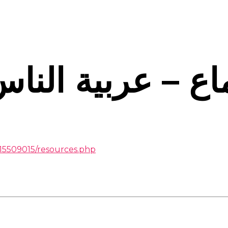
اع – عربية الناس
15509015/resources.php