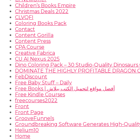
Children’s Books Empire
Christmas Deals 2022
CLVQFI
Coloring Books Pack
Contact
Content Gorilla
Content Press
CPA Course
Creative Fabrica
CU AI Nexus 2025
Dino Coloring Pack – 30 Studio-Quality Dinosaurs 
FebDiscount
Free Baby Stuff – Daily
Free Books | أفضل مواقع لتحميل الكتب ببلاش
Free Kindle Courses
freecourses2022
Front
Front Page
GrooveFunnels
Groundbreaking Software Generates High-Qualit
Helium10
Home