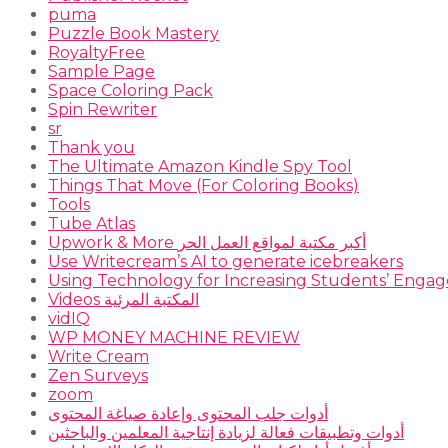
puma
Puzzle Book Mastery
RoyaltyFree
Sample Page
Space Coloring Pack
Spin Rewriter
sr
Thank you
The Ultimate Amazon Kindle Spy Tool
Things That Move (For Coloring Books)
Tools
Tube Atlas
Upwork & More أكبر مكتبة لمواقع العمل الحر
Use Writecream’s AI to generate icebreakers
Using Technology for Increasing Students’ Engage
Videos المكتبة المرئية
vidIQ
WP MONEY MACHINE REVIEW
Write Cream
Zen Surveys
zoom
أدوات جلب المحتوى وإعادة صياغة المحتوى
أدوات وتطبيقات فعالة لزيادة إنتاجية المعلمين والباحثين