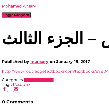
Mohamed Ansary
Toggle Navigation
 – الجزء الثالث
Published by
mansary
on
January 19, 2017
http://www.routledgetextbooks.com/textbooks/97804
Categories:
Uncategorized
Tags:
Resources
0 Comments