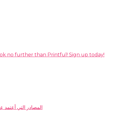
ok no further than Printful! Sign up today!
My Resources المصادر التي