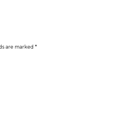
lds are marked
*