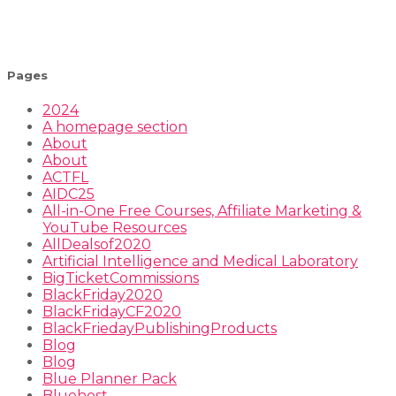
Pages
2024
A homepage section
About
About
ACTFL
AIDC25
All-in-One Free Courses, Affiliate Marketing &
YouTube Resources
AllDealsof2020
Artificial Intelligence and Medical Laboratory
BigTicketCommissions
BlackFriday2020
BlackFridayCF2020
BlackFriedayPublishingProducts
Blog
Blog
Blue Planner Pack
Bluehost