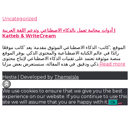
Uncategorized
أدوات مجانية تعمل بالذكاء الاصطناعي وتدعم اللغة العربية |
Katteb & WriteCream
الموقع: ;’كاتب- الذكاء الاصطناعي الموثوق مقدمة: يعد ‘كاتب موقعًا
رائدًا في عالم الكتابة الاصطناعية والمحتوى الذكي. يوفر الموقع
منصة موثوقة تعتمد على تقنيات الذكاء الاصطناعي لإنتاج محتوى
Read more
ذكي ودقيق. في هذه المقالة، سنستعرض بعض مزايا
Hestia | Developed by
ThemeIsle
We use cookies to ensure that we give you the best
experience on our website. If you continue to use this
site we will assume that you are happy with it.
Ok