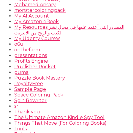
Mohamed Ansary
monstercoloringpack
My AI Account
My Amazon eBook
My Resources المصادر التي أعتمد عليها في مجال نشر
الكتب والربح من الانترنت
My Udemy Courses
o6u
onthefarm
presentations
Profits Engine
Publisher Rocket
puma
Puzzle Book Mastery
RoyaltyFree
Sample Page
Space Coloring Pack
Spin Rewriter
sr
Thank you
The Ultimate Amazon Kindle Spy Tool
Things That Move (For Coloring Books)
Tools