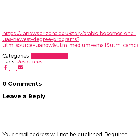
https://uanews.arizona.edu/story/arabic-becomes-one-
uas-newest-degree-programs?
utm_source=uanow&utm_medium=email&utm_campa
Categories:
Uncategorized
Tags:
Resources
0 Comments
Leave a Reply
Your email address will not be published.
Required