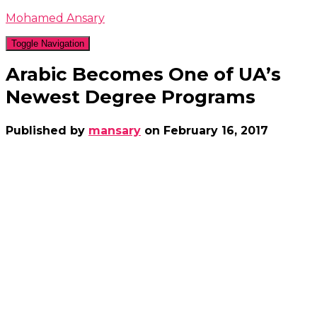
Mohamed Ansary
Toggle Navigation
Arabic Becomes One of UA’s
Newest Degree Programs
Published by
mansary
on
February 16, 2017