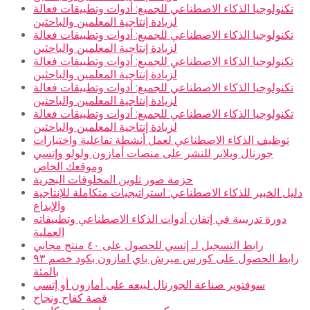
تكنولوجيا الذكاء الاصطناعي للجميع: أدوات وتطبيقات فعالة
لزيادة إنتاجية المعلمين والباحثين
تكنولوجيا الذكاء الاصطناعي للجميع: أدوات وتطبيقات فعالة
لزيادة إنتاجية المعلمين والباحثين
تكنولوجيا الذكاء الاصطناعي للجميع: أدوات وتطبيقات فعالة
لزيادة إنتاجية المعلمين والباحثين
تكنولوجيا الذكاء الاصطناعي للجميع: أدوات وتطبيقات فعالة
لزيادة إنتاجية المعلمين والباحثين
تكنولوجيا الذكاء الاصطناعي للجميع: أدوات وتطبيقات فعالة
لزيادة إنتاجية المعلمين والباحثين
توظيف الذكاء الاصطناعي لعمل أنشطة تفاعلية واختبارات
جورنال وبلانر للنشر على منصات أمازون ولولو وإتسي
وموقعك الخاص
حزمة صور تلوين المخلوقات البحرية
دليل الخبير للذكاء الاصطناعي: استراتيجيات متكاملة للإنتاجية
والإبداع
دورة تدريبية في إتقان أدوات الذكاء الاصطناعي وتطبيقاته
العملية
رابط التسجيل لـ إتسي للحصول على ٤٠ منتج مجاني
رابط الحصول على كورس ميرش باي امازون بكود خصم ٩٣
بالمئة
سوفتوير صناعة الجورنال لبيعه على أمازون أو إتسي
قصة كفاح ونجاح