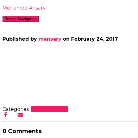
Mohamed Ansary
Toggle Navigation
Published by
mansary
on
February 24, 2017
Categories:
Uncategorized
0 Comments