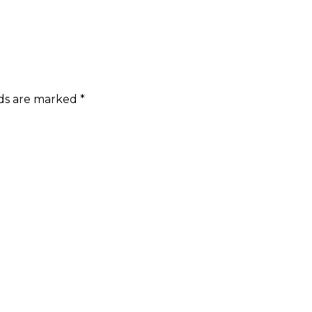
lds are marked
*