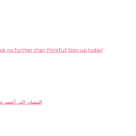
ok no further than Printful! Sign up today!
My Resources المصادر التي