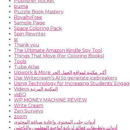
Publisher Rocket
puma
Puzzle Book Mastery
RoyaltyFree
Sample Page
Space Coloring Pack
Spin Rewriter
sr
Thank you
The Ultimate Amazon Kindle Spy Tool
Things That Move (For Coloring Books)
Tools
Tube Atlas
Upwork & More أكبر مكتبة لمواقع العمل الحر
Use Writecream’s AI to generate icebreakers
Using Technology for Increasing Students’ Engage
Videos المكتبة المرئية
vidIQ
WP MONEY MACHINE REVIEW
Write Cream
Zen Surveys
zoom
أدوات جلب المحتوى وإعادة صياغة المحتوى
أدوات وتطبيقات فعالة لزيادة إنتاجية المعلمين والباحثين