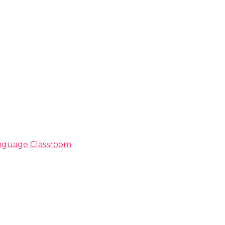
Language Classroom