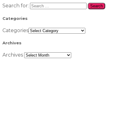
Search for:
Categories
Categories
Archives
Archives