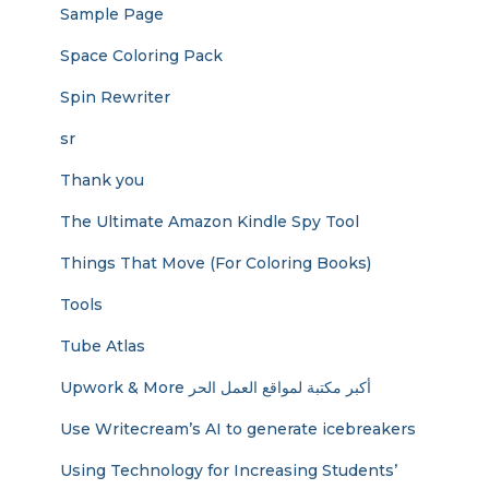
Sample Page
Space Coloring Pack
Spin Rewriter
sr
Thank you
The Ultimate Amazon Kindle Spy Tool
Things That Move (For Coloring Books)
Tools
Tube Atlas
Upwork & More أكبر مكتبة لمواقع العمل الحر
Use Writecream’s AI to generate icebreakers
Using Technology for Increasing Students’