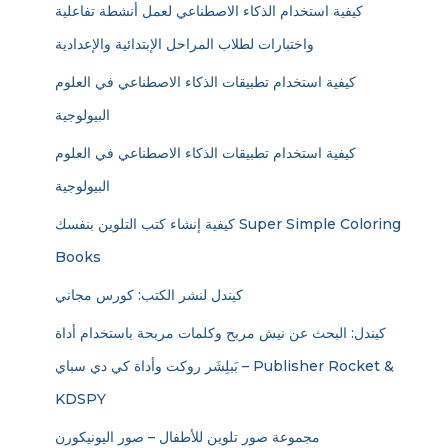
كيفية استخدام الذكاء الاصطناعي لعمل أنشطة تفاعلية
واختبارات لطلاب المراحل الإبتدائية والإعدادية
كيفية استخدام تطبيقات الذكاء الاصطناعي في العلوم
البيولوجية
كيفية استخدام تطبيقات الذكاء الاصطناعي في العلوم
البيولوجية
كيفية إنشاء كتب التلوين بنفسك Super Simple Coloring
Books
كيندل لنشر الكتب: كورس مجاني
كيندل: البحث عن نيش مربح وكلمات مربحة باستخدام أداة
بَبلِشَر روكت وأداة كي دي سباي – Publisher Rocket &
KDSPY
مجموعة صور تلوين للأطفال – صور اليونيكورن