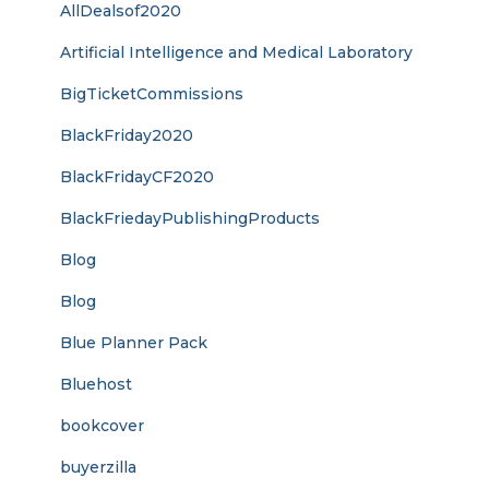
AllDealsof2020
Artificial Intelligence and Medical Laboratory
BigTicketCommissions
BlackFriday2020
BlackFridayCF2020
BlackFriedayPublishingProducts
Blog
Blog
Blue Planner Pack
Bluehost
bookcover
buyerzilla