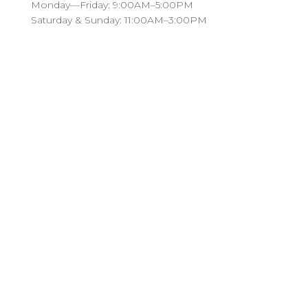
Monday—Friday: 9:00AM–5:00PM
Saturday & Sunday: 11:00AM–3:00PM