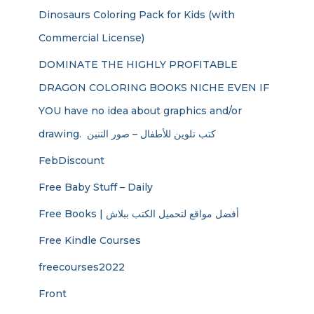
Dinosaurs Coloring Pack for Kids (with
Commercial License)
DOMINATE THE HIGHLY PROFITABLE
DRAGON COLORING BOOKS NICHE EVEN IF
YOU have no idea about graphics and/or
drawing. ​ كتب تلوين للأطفال – صور التنين
FebDiscount
Free Baby Stuff – Daily
Free Books | أفضل مواقع لتحميل الكتب ببلاش
Free Kindle Courses
freecourses2022
Front