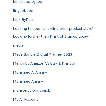
kindlestepbystep
lingoblaster
Link ByPass
Looking to open an online print product store?
Look no further than Printful! Sign up today!
media
Mega Bungle Digital Planner 2023
Merch by Amazon Vs Etsy & Printful
Mohamed A. Ansary
Mohamed Ansary
monstercoloringpack
My AI Account