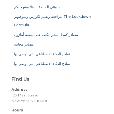
مدونتي الخاصة – أهلا وسهلا بكم
مراجعة وتقييم لكورس وسوفتوير The Lockdown
Formula
مصادر كيندل لنشر الكتب على منصة أمازون
مصادر مجانية
نماذج الذكاء الاصطناعي التي أوصي بها
نماذج الذكاء الاصطناعي التي أوصي بها
Find Us
Address
123 Main Street
New York, NY 10001
Hours