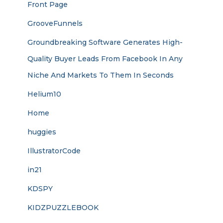
Front Page
GrooveFunnels
Groundbreaking Software Generates High-
Quality Buyer Leads From Facebook In Any
Niche And Markets To Them In Seconds
Helium10
Home
huggies
IllustratorCode
in21
KDSPY
KIDZPUZZLEBOOK