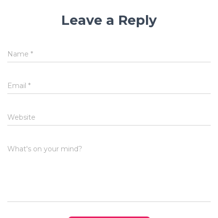
Leave a Reply
Name
*
Email
*
Website
What's on your mind?