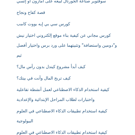
سوفتوير صناعة الجورنال لبيعه على أمازون أو إتسي
قصة كفاح ونجاح
كورس سي بي إيه بووت كامب
كورس مجاني عن كيفية بناء موقع إلكتروني اختيار نيش
و”دومين واستضافة” وتثبيتهما على ورد برس واختيار أفضل
ثيم
كيف أبدأ مشروع كيندل بدون رأس مال؟
كيف تربح المال وأنت في بيتك؟
كيفية استخدام الذكاء الاصطناعي لعمل أنشطة تفاعلية
واختبارات لطلاب المراحل الإبتدائية والإعدادية
كيفية استخدام تطبيقات الذكاء الاصطناعي في العلوم
البيولوجية
كيفية استخدام تطبيقات الذكاء الاصطناعي في العلوم