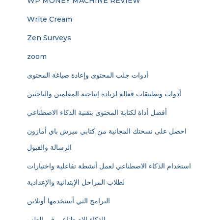
WP MONEY MACHINE REVIEW
Write Cream
Zen Surveys
zoom
أدوات جلب المحتوى وإعادة صياغة المحتوى
أدوات وتطبيقات فعالة لزيادة إنتاجية المعلمين والباحثين
أفضل أداة لكتابة المحتوى بتقنية الذكاء الاصطناعي
احصل على نسختك المجانية من كتابي ميرش باي أمازون
الرسالة والقبول
استخدام الذكاء الاصطناعي لعمل أنشطة تفاعلية واختبارات
لطلاب المراحل الإبتدائية والإعدادية
البرامج التي أستخدمها أونلاين
الذكاء الاصطناعي في الطب