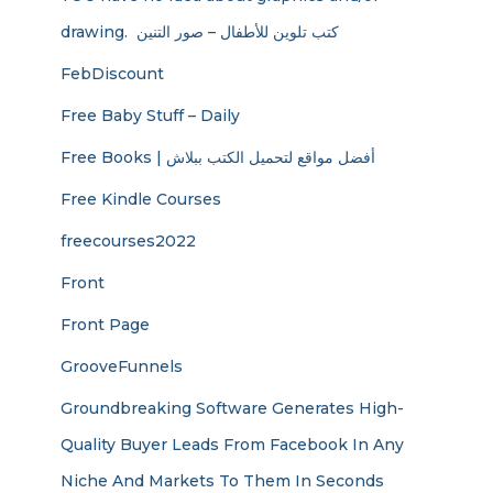
drawing. ​ كتب تلوين للأطفال – صور التنين
FebDiscount
Free Baby Stuff – Daily
Free Books | أفضل مواقع لتحميل الكتب ببلاش
Free Kindle Courses
freecourses2022
Front
Front Page
GrooveFunnels
Groundbreaking Software Generates High-
Quality Buyer Leads From Facebook In Any
Niche And Markets To Them In Seconds