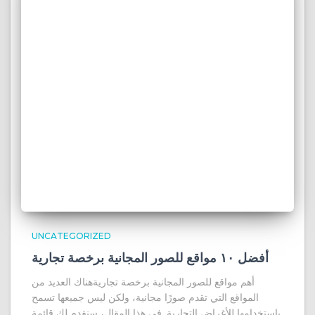
UNCATEGORIZED
أفضل ١٠ مواقع للصور المجانية برخصة تجارية
أهم مواقع للصور المجانية برخصة تجاريةهناك العديد من
المواقع التي تقدم صورًا مجانية، ولكن ليس جميعها تسمح
باستخدامها للأغراض التجارية. في هذا المقال، سنقدم لك قائمة