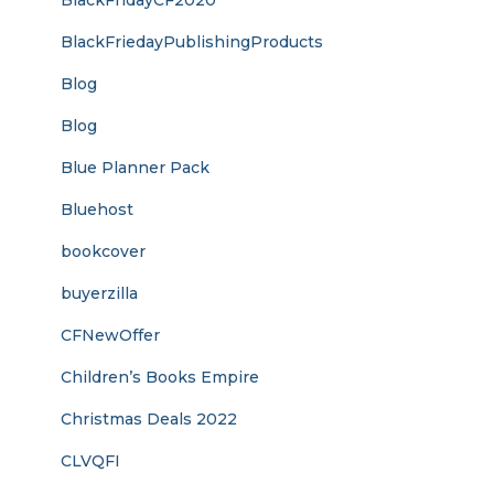
BlackFridayCF2020
BlackFriedayPublishingProducts
Blog
Blog
Blue Planner Pack
Bluehost
bookcover
buyerzilla
CFNewOffer
Children’s Books Empire
Christmas Deals 2022
CLVQFI