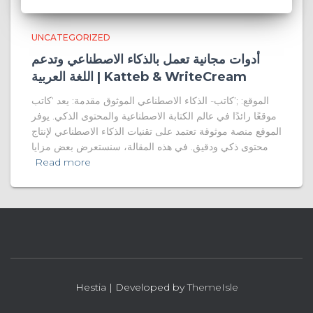
UNCATEGORIZED
أدوات مجانية تعمل بالذكاء الاصطناعي وتدعم
اللغة العربية | Katteb & WriteCream
الموقع: ;’كاتب- الذكاء الاصطناعي الموثوق مقدمة: يعد ‘كاتب
موقعًا رائدًا في عالم الكتابة الاصطناعية والمحتوى الذكي. يوفر
الموقع منصة موثوقة تعتمد على تقنيات الذكاء الاصطناعي لإنتاج
محتوى ذكي ودقيق. في هذه المقالة، سنستعرض بعض مزايا
Read more
Hestia | Developed by
ThemeIsle